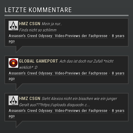
LETZTE KOMMENTARE
HMZ CSGN
Mein ja nur..
Finds nicht so schlimm
Assassin's Creed Odyssey: Video-Previews der Fachpresse
8 years
·
ago
GLOBAL GAMEPORT
Ach das ist doch nur Zufall *nicht
wirklich* :D
Assassin's Creed Odyssey: Video-Previews der Fachpresse
8 years
·
ago
HMZ CSGN
Sieht Alexios nicht ein bisschen wie ein junger
Geralt aus???
https://uploads.disquscdn.c...
Assassin's Creed Odyssey: Video-Previews der Fachpresse
8 years
·
ago