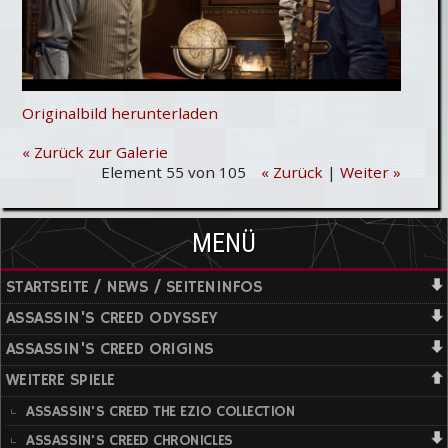
Originalbild herunterladen
« Zurück zur Galerie
Element 55 von 105
« Zurück
|
Weiter »
MENÜ
STARTSEITE / NEWS / SEITENINFOS
ASSASSIN'S CREED ODYSSEY
ASSASSIN'S CREED ORIGINS
WEITERE SPIELE
ASSASSIN'S CREED THE EZIO COLLECTION
ASSASSIN'S CREED CHRONICLES