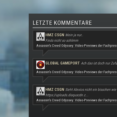
LETZTE KOMMENTARE
HMZ CSGN
Mein ja nur..
Finds nicht so schlimm
Assassin's Creed Odyssey: Video-Previews der Fachpres
GLOBAL GAMEPORT
Ach das ist doch nur Zufal
Assassin's Creed Odyssey: Video-Previews der Fachpres
HMZ CSGN
Sieht Alexios nicht ein bisschen wie
https://uploads.disquscdn.c...
Assassin's Creed Odyssey: Video-Previews der Fachpres