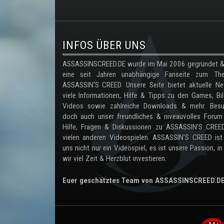
.
INFOS ÜBER UNS
ASSASSINSCREED.DE wurde im Mai 2006 gegründet & 
eine seit Jahren unabhängige Fanseite zum Th
ASSASSIN'S CREED. Unsere Seite bietet aktuelle Ne
viele Informationen, Hilfe & Tipps zu den Games, Bil
Videos sowie zahlreiche Downloads & mehr. Besu
doch auch unser freundliches & niveauvolles Forum
Hilfe, Fragen & Diskussionen zu ASSASSIN'S CREE
vielen anderen Videospielen. ASSASSIN'S CREED ist
uns nicht nur ein Videospiel, es ist unsere Passion, in
wir viel Zeit & Herzblut investieren.
Euer geschätztes Team von ASSASSINSCREED.D