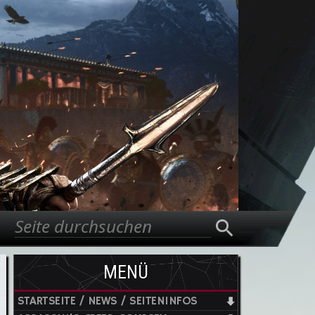
Suche
Suchformular
MENÜ
STARTSEITE / NEWS / SEITENINFOS