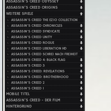
ASSASSIN'S CREED ODYSSEY
ASSASSIN'S CREED ORIGINS
WEITERE SPIELE
ASSASSIN'S CREED THE EZIO COLLECTION
ASSASSIN'S CREED CHRONICLES
ASSASSIN'S CREED SYNDICATE
ASSASSIN'S CREED UNITY
ASSASSIN'S CREED ROGUE
ASSASSIN'S CREED LIBERATION HD
ASSASSIN'S CREED SCHREI NACH FREIHEIT
ASSASSIN'S CREED 4: BLACK FLAG
ASSASSIN'S CREED 3
ASSASSIN'S CREED: REVELATIONS
ASSASSIN'S CREED: BROTHERHOOD
ASSASSIN'S CREED 2
ASSASSIN'S CREED 1
MOBILE TITEL
ASSASSIN'S CREED - DER FILM
HINTERGRUND