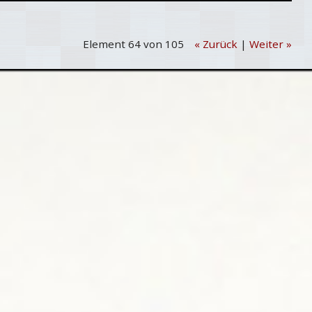
Element 64 von 105
« Zurück
|
Weiter »