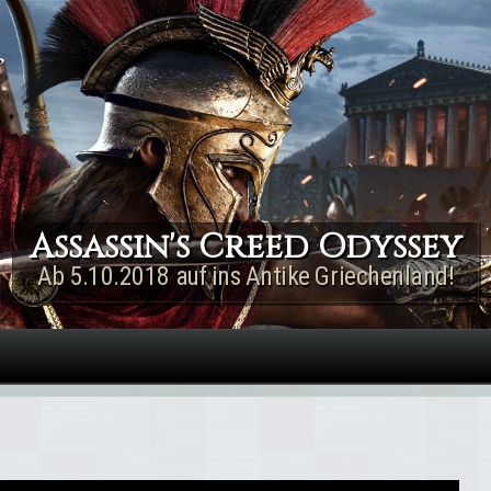
Direkt zum Inhalt
Assassin's Creed Rogue
Remastered
Jetzt für PS4 & Xbox One!