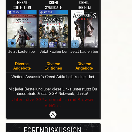
THE EZIO
CREED
CREED:
COLLECTION
SYNDICATE
DER FILM
Jetzt kaufen bei
Jetzt kaufen bei
Jetzt kaufen bei
Diverse
Diverse
Diverse
Angebote
Editionen
Angebote
Weitere Assassin's Creed-Artikel gibt's direkt bei
Mit jeder Bestellung über diese Links unterstützt Du
diese Seite & das GGP-Netzwerk, danke!
Unterstütze GGP automatisch mit Browser
AddOn's
FORENDISKUSSION