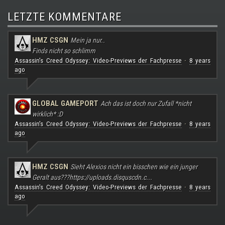
LETZTE KOMMENTARE
HMZ CSGN
Mein ja nur..
Finds nicht so schlimm
Assassin's Creed Odyssey: Video-Previews der Fachpresse
8 years
·
ago
GLOBAL GAMEPORT
Ach das ist doch nur Zufall *nicht
wirklich* :D
Assassin's Creed Odyssey: Video-Previews der Fachpresse
8 years
·
ago
HMZ CSGN
Sieht Alexios nicht ein bisschen wie ein junger
Geralt aus???
https://uploads.disquscdn.c...
Assassin's Creed Odyssey: Video-Previews der Fachpresse
8 years
·
ago