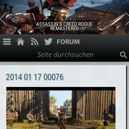
Direkt zum Inhalt
ASSASSIN'S CREED ROGUE
REMASTERED
Suche
Suchformular
2014 01 17 00076