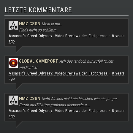
LETZTE KOMMENTARE
HMZ CSGN
Mein ja nur..
Finds nicht so schlimm
Assassin's Creed Odyssey: Video-Previews der Fachpresse
8 years
·
ago
GLOBAL GAMEPORT
Ach das ist doch nur Zufall *nicht
wirklich* :D
Assassin's Creed Odyssey: Video-Previews der Fachpresse
8 years
·
ago
HMZ CSGN
Sieht Alexios nicht ein bisschen wie ein junger
Geralt aus???
https://uploads.disquscdn.c...
Assassin's Creed Odyssey: Video-Previews der Fachpresse
8 years
·
ago