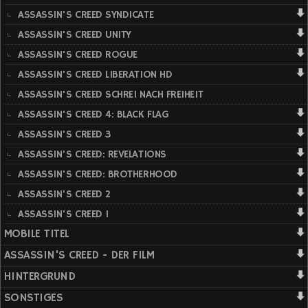
ASSASSIN'S CREED SYNDICATE
ASSASSIN'S CREED UNITY
ASSASSIN'S CREED ROGUE
ASSASSIN'S CREED LIBERATION HD
ASSASSIN'S CREED SCHREI NACH FREIHEIT
ASSASSIN'S CREED 4: BLACK FLAG
ASSASSIN'S CREED 3
ASSASSIN'S CREED: REVELATIONS
ASSASSIN'S CREED: BROTHERHOOD
ASSASSIN'S CREED 2
ASSASSIN'S CREED 1
MOBILE TITEL
ASSASSIN'S CREED - DER FILM
HINTERGRUND
SONSTIGES