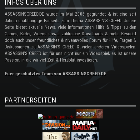
INFOS ÜBER UNS
ASSASSINSCREED.DE wurde im Mai 2006 gegründet & ist eine seit
Jahren unabhängige Fanseite zum Thema ASSASSIN'S CREED. Unsere
Seite bietet aktuelle News, viele Informationen, Hilfe & Tipps zu den
Games, Bilder, Videos sowie zahlreiche Downloads & mehr. Besucht
doch auch unser freundliches & niveauvolles Forum für Hilfe, Fragen &
Diskussionen zu ASSASSIN'S CREED & vielen anderen Videospielen.
ASSASSIN'S CREED ist für uns nicht nur ein Videospiel, es ist unsere
Passion, in die wir viel Zeit & Herzblut investieren.
Euer geschätztes Team von ASSASSINSCREED.DE
PARTNERSEITEN