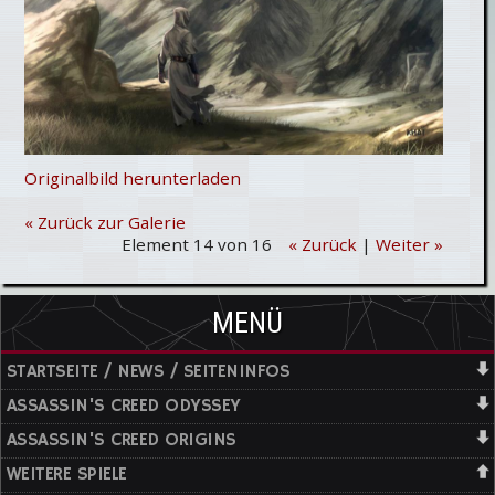
Originalbild herunterladen
« Zurück zur Galerie
Element 14 von 16
« Zurück
|
Weiter »
MENÜ
STARTSEITE / NEWS / SEITENINFOS
ASSASSIN'S CREED ODYSSEY
ASSASSIN'S CREED ORIGINS
WEITERE SPIELE