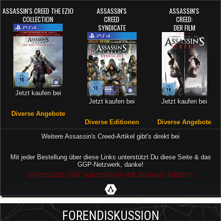
ASSASSIN'S CREED THE EZIO
ASSASSIN'S
ASSASSIN'S
COLLECTION
CREED
CREED:
SYNDICATE
DER FILM
Jetzt kaufen bei
Jetzt kaufen bei
Jetzt kaufen bei
Diverse Angebote
Diverse Editionen
Diverse Angebote
Weitere Assassin's Creed-Artikel gibt's direkt bei
Mit jeder Bestellung über diese Links unterstützt Du diese Seite & das
GGP-Netzwerk, danke!
Unterstütze GGP automatisch mit Browser AddOn's
FORENDISKUSSION