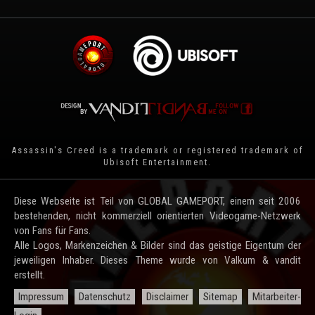
Assassin's Creed is a trademark or registered trademark of
Ubisoft Entertainment
.
Diese Webseite ist Teil von GLOBAL GAMEPORT, einem seit 2006
bestehenden, nicht kommerziell orientierten Videogame-Netzwerk
von Fans für Fans.
Alle Logos, Markenzeichen & Bilder sind das geistige Eigentum der
jeweiligen Inhaber. Dieses Theme wurde von Valkum & vandit
erstellt.
Impressum
Datenschutz
Disclaimer
Sitemap
Mitarbeiter-