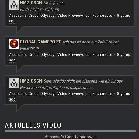
HMZ CSGN
Mein ja nur..
Finds nicht so schlimm
Assassin's Creed Odyssey: Video-Previews der Fachpresse
8 years
·
ago
GLOBAL GAMEPORT
Ach das ist doch nur Zufall *nicht
wirklich* :D
Assassin's Creed Odyssey: Video-Previews der Fachpresse
8 years
·
ago
HMZ CSGN
Sieht Alexios nicht ein bisschen wie ein junger
Geralt aus???
https://uploads.disquscdn.c...
Assassin's Creed Odyssey: Video-Previews der Fachpresse
8 years
·
ago
AKTUELLES VIDEO
Assassin's Creed Shadows: