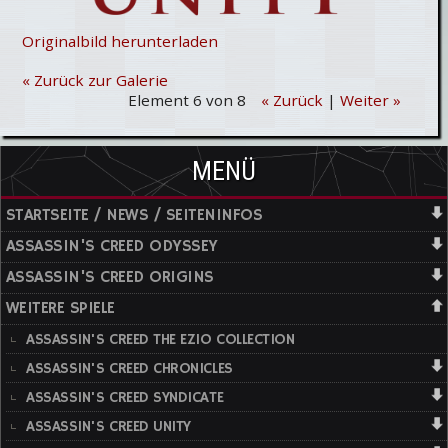
Originalbild herunterladen
« Zurück zur Galerie
Element 6 von 8
« Zurück
|
Weiter »
MENÜ
STARTSEITE / NEWS / SEITENINFOS
ASSASSIN'S CREED ODYSSEY
ASSASSIN'S CREED ORIGINS
WEITERE SPIELE
ASSASSIN'S CREED THE EZIO COLLECTION
ASSASSIN'S CREED CHRONICLES
ASSASSIN'S CREED SYNDICATE
ASSASSIN'S CREED UNITY