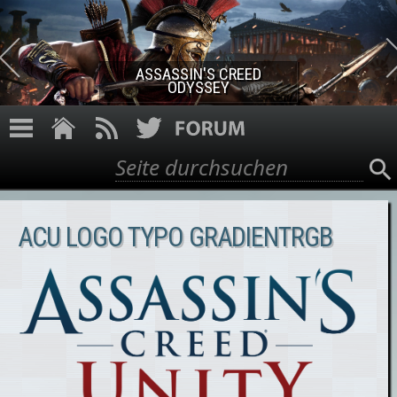
Direkt zum Inhalt
ASSASSIN'S CREED ROGUE
REMASTERED
Suche
Suchformular
ACU LOGO TYPO GRADIENTRGB