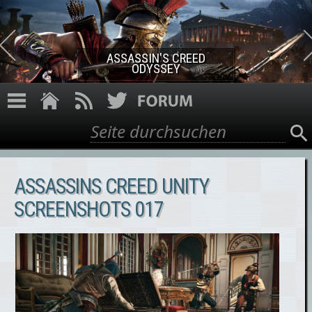
Direkt zum Inhalt
ASSASSIN'S CREED ROGUE
REMASTERED
Suche
Suchformular
ASSASSINS CREED UNITY
SCREENSHOTS 017