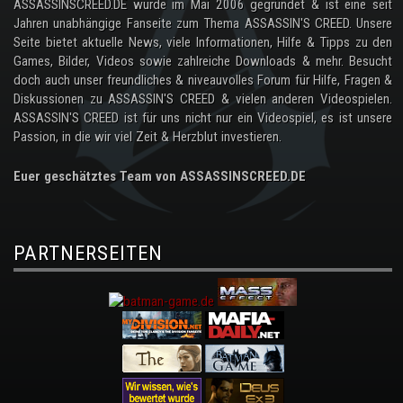
ASSASSINSCREED.DE wurde im Mai 2006 gegründet & ist eine seit
Jahren unabhängige Fanseite zum Thema ASSASSIN'S CREED. Unsere
Seite bietet aktuelle News, viele Informationen, Hilfe & Tipps zu den
Games, Bilder, Videos sowie zahlreiche Downloads & mehr. Besucht
doch auch unser freundliches & niveauvolles Forum für Hilfe, Fragen &
Diskussionen zu ASSASSIN'S CREED & vielen anderen Videospielen.
ASSASSIN'S CREED ist für uns nicht nur ein Videospiel, es ist unsere
Passion, in die wir viel Zeit & Herzblut investieren.
Euer geschätztes Team von ASSASSINSCREED.DE
PARTNERSEITEN