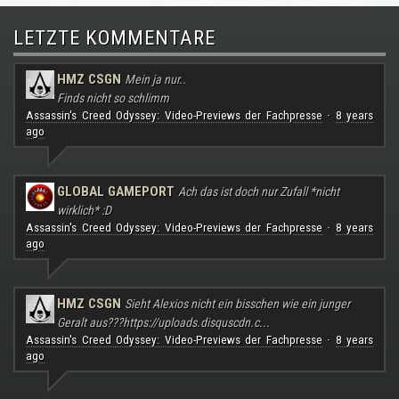
LETZTE KOMMENTARE
HMZ CSGN
Mein ja nur..
Finds nicht so schlimm
Assassin's Creed Odyssey: Video-Previews der Fachpresse
8 years
·
ago
GLOBAL GAMEPORT
Ach das ist doch nur Zufall *nicht
wirklich* :D
Assassin's Creed Odyssey: Video-Previews der Fachpresse
8 years
·
ago
HMZ CSGN
Sieht Alexios nicht ein bisschen wie ein junger
Geralt aus???
https://uploads.disquscdn.c...
Assassin's Creed Odyssey: Video-Previews der Fachpresse
8 years
·
ago