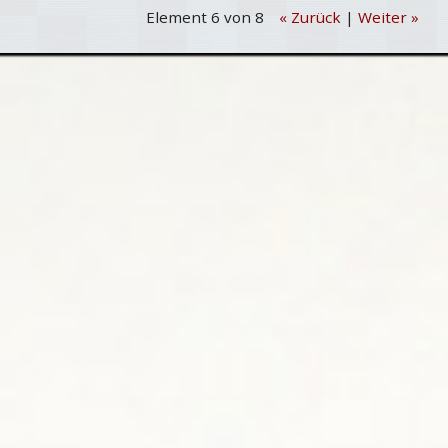
Element 6 von 8
« Zurück
|
Weiter »