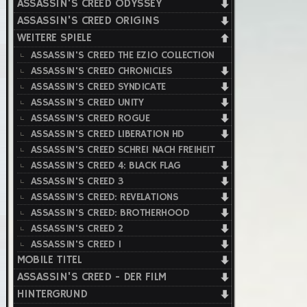
ASSASSIN'S CREED ODYSSEY
ASSASSIN'S CREED ORIGINS
WEITERE SPIELE
ASSASSIN'S CREED THE EZIO COLLECTION
ASSASSIN'S CREED CHRONICLES
ASSASSIN'S CREED SYNDICATE
ASSASSIN'S CREED UNITY
ASSASSIN'S CREED ROGUE
ASSASSIN'S CREED LIBERATION HD
ASSASSIN'S CREED SCHREI NACH FREIHEIT
ASSASSIN'S CREED 4: BLACK FLAG
ASSASSIN'S CREED 3
ASSASSIN'S CREED: REVELATIONS
ASSASSIN'S CREED: BROTHERHOOD
ASSASSIN'S CREED 2
ASSASSIN'S CREED 1
MOBILE TITEL
ASSASSIN'S CREED - DER FILM
HINTERGRUND