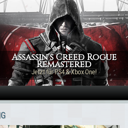
Direkt zum Inhalt
Assassin's Creed Rogue
Remastered
Jetzt für PS4 & Xbox One!
IG