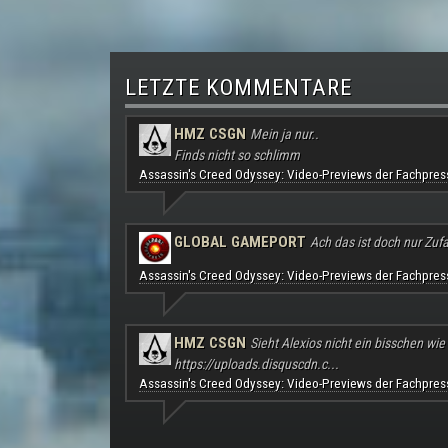
LETZTE KOMMENTARE
HMZ CSGN
Mein ja nur..
Finds nicht so schlimm
Assassin's Creed Odyssey: Video-Previews der Fachpres
GLOBAL GAMEPORT
Ach das ist doch nur Zufal
Assassin's Creed Odyssey: Video-Previews der Fachpres
HMZ CSGN
Sieht Alexios nicht ein bisschen wie
https://uploads.disquscdn.c...
Assassin's Creed Odyssey: Video-Previews der Fachpres