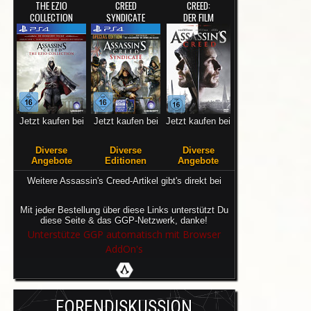
THE EZIO
CREED
CREED:
COLLECTION
SYNDICATE
DER FILM
Jetzt kaufen bei
Jetzt kaufen bei
Jetzt kaufen bei
Diverse
Diverse
Diverse
Angebote
Editionen
Angebote
Weitere Assassin's Creed-Artikel gibt's direkt bei
Mit jeder Bestellung über diese Links unterstützt Du
diese Seite & das GGP-Netzwerk, danke!
Unterstütze GGP automatisch mit Browser
AddOn's
FORENDISKUSSION