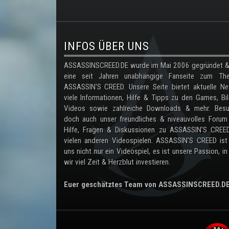
.
INFOS ÜBER UNS
ASSASSINSCREED.DE wurde im Mai 2006 gegründet & 
eine seit Jahren unabhängige Fanseite zum Th
ASSASSIN'S CREED. Unsere Seite bietet aktuelle Ne
viele Informationen, Hilfe & Tipps zu den Games, Bil
Videos sowie zahlreiche Downloads & mehr. Besu
doch auch unser freundliches & niveauvolles Forum
Hilfe, Fragen & Diskussionen zu ASSASSIN'S CREE
vielen anderen Videospielen. ASSASSIN'S CREED ist
uns nicht nur ein Videospiel, es ist unsere Passion, in
wir viel Zeit & Herzblut investieren.
Euer geschätztes Team von ASSASSINSCREED.D