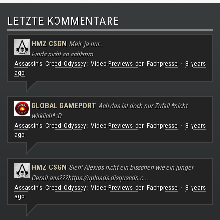
LETZTE KOMMENTARE
HMZ CSGN
Mein ja nur..
Finds nicht so schlimm
Assassin's Creed Odyssey: Video-Previews der Fachpresse
8 years
·
ago
GLOBAL GAMEPORT
Ach das ist doch nur Zufall *nicht
wirklich* :D
Assassin's Creed Odyssey: Video-Previews der Fachpresse
8 years
·
ago
HMZ CSGN
Sieht Alexios nicht ein bisschen wie ein junger
Geralt aus???
https://uploads.disquscdn.c...
Assassin's Creed Odyssey: Video-Previews der Fachpresse
8 years
·
ago