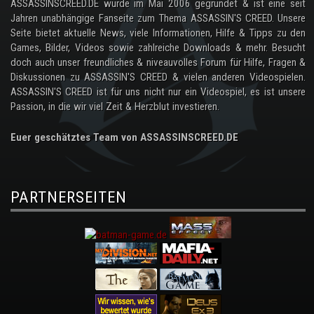
ASSASSINSCREED.DE wurde im Mai 2006 gegründet & ist eine seit
Jahren unabhängige Fanseite zum Thema ASSASSIN'S CREED. Unsere
Seite bietet aktuelle News, viele Informationen, Hilfe & Tipps zu den
Games, Bilder, Videos sowie zahlreiche Downloads & mehr. Besucht
doch auch unser freundliches & niveauvolles Forum für Hilfe, Fragen &
Diskussionen zu ASSASSIN'S CREED & vielen anderen Videospielen.
ASSASSIN'S CREED ist für uns nicht nur ein Videospiel, es ist unsere
Passion, in die wir viel Zeit & Herzblut investieren.
Euer geschätztes Team von ASSASSINSCREED.DE
PARTNERSEITEN