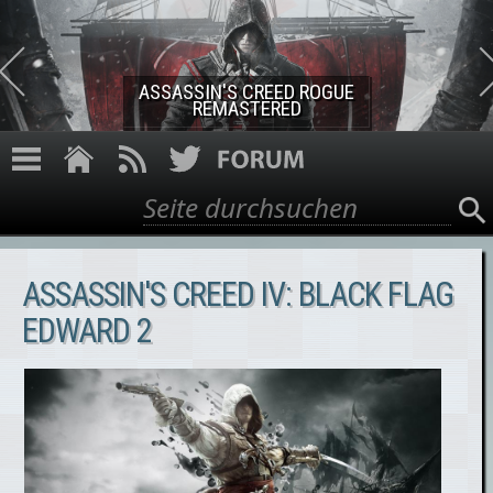
Direkt zum Inhalt
ASSASSIN'S CREED ROGUE
REMASTERED
Suche
Suchformular
ASSASSIN'S CREED IV: BLACK FLAG
EDWARD 2