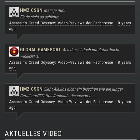
HMZ CSGN
Mein ja nur..
Finds nicht so schlimm
Assassin's Creed Odyssey: Video-Previews der Fachpresse
8 years
·
ago
GLOBAL GAMEPORT
Ach das ist doch nur Zufall *nicht
wirklich* :D
Assassin's Creed Odyssey: Video-Previews der Fachpresse
8 years
·
ago
HMZ CSGN
Sieht Alexios nicht ein bisschen wie ein junger
Geralt aus???
https://uploads.disquscdn.c...
Assassin's Creed Odyssey: Video-Previews der Fachpresse
8 years
·
ago
AKTUELLES VIDEO