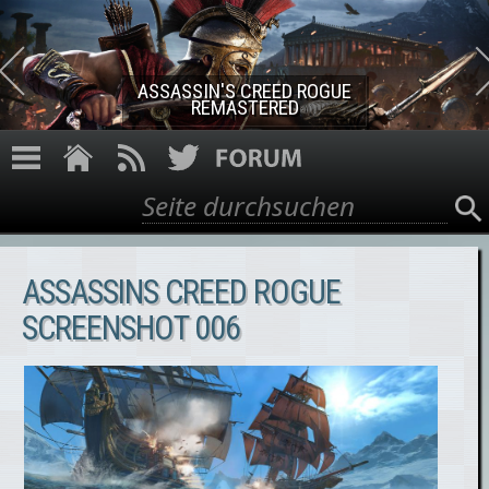
Direkt zum Inhalt
ASSASSIN'S CREED ROGUE
REMASTERED
Suche
Suchformular
ASSASSINS CREED ROGUE
SCREENSHOT 006