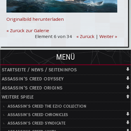
Originalbild herunterladen
« Zurück zur Galerie
Element 6 von 34
« Zurück
|
Weiter »
MENÜ
STARTSEITE / NEWS / SEITENINFOS
ASSASSIN'S CREED ODYSSEY
ASSASSIN'S CREED ORIGINS
WEITERE SPIELE
ASSASSIN'S CREED THE EZIO COLLECTION
ASSASSIN'S CREED CHRONICLES
ASSASSIN'S CREED SYNDICATE