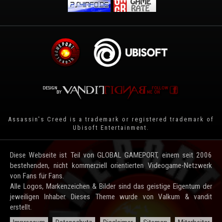
Assassin's Creed is a trademark or registered trademark of
Ubisoft Entertainment
.
Diese Webseite ist Teil von GLOBAL GAMEPORT, einem seit 2006
bestehenden, nicht kommerziell orientierten Videogame-Netzwerk
von Fans für Fans.
Alle Logos, Markenzeichen & Bilder sind das geistige Eigentum der
jeweiligen Inhaber. Dieses Theme wurde von Valkum & vandit
erstellt.