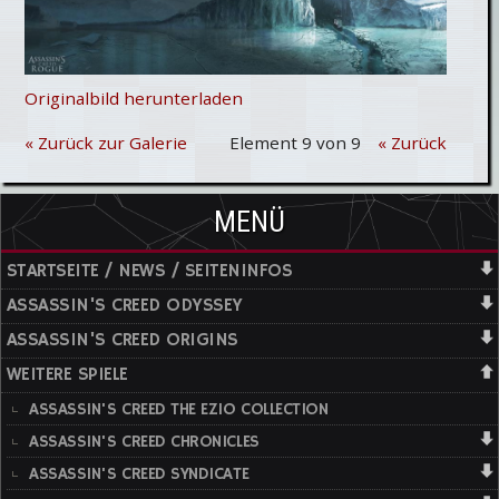
Originalbild herunterladen
« Zurück zur Galerie
Element 9 von 9
« Zurück
MENÜ
STARTSEITE / NEWS / SEITENINFOS
ASSASSIN'S CREED ODYSSEY
ASSASSIN'S CREED ORIGINS
WEITERE SPIELE
ASSASSIN'S CREED THE EZIO COLLECTION
ASSASSIN'S CREED CHRONICLES
ASSASSIN'S CREED SYNDICATE