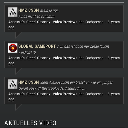
HMZ CSGN
Mein ja nur..
Finds nicht so schlimm
Assassin's Creed Odyssey: Video-Previews der Fachpresse
8 years
·
ago
GLOBAL GAMEPORT
Ach das ist doch nur Zufall *nicht
wirklich* :D
Assassin's Creed Odyssey: Video-Previews der Fachpresse
8 years
·
ago
HMZ CSGN
Sieht Alexios nicht ein bisschen wie ein junger
Geralt aus???
https://uploads.disquscdn.c...
Assassin's Creed Odyssey: Video-Previews der Fachpresse
8 years
·
ago
AKTUELLES VIDEO