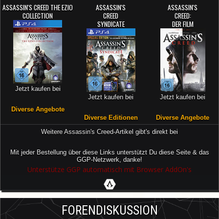
ASSASSIN'S CREED THE EZIO
ASSASSIN'S
ASSASSIN'S
COLLECTION
CREED
CREED:
SYNDICATE
DER FILM
Jetzt kaufen bei
Jetzt kaufen bei
Jetzt kaufen bei
Diverse Angebote
Diverse Editionen
Diverse Angebote
Weitere Assassin's Creed-Artikel gibt's direkt bei
Mit jeder Bestellung über diese Links unterstützt Du diese Seite & das
GGP-Netzwerk, danke!
Unterstütze GGP automatisch mit Browser AddOn's
FORENDISKUSSION