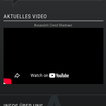
AKTUELLES VIDEO
Assassin's Creed Shadows:
.