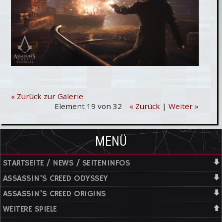
« Zurück zur Galerie
Element 19 von 32
« Zurück
|
Weiter »
MENÜ
STARTSEITE / NEWS / SEITENINFOS
ASSASSIN'S CREED ODYSSEY
ASSASSIN'S CREED ORIGINS
WEITERE SPIELE