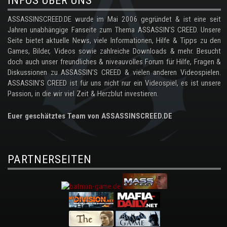
INFOS ÜBER UNS
ASSASSINSCREED.DE wurde im Mai 2006 gegründet & ist eine seit
Jahren unabhängige Fanseite zum Thema ASSASSIN'S CREED. Unsere
Seite bietet aktuelle News, viele Informationen, Hilfe & Tipps zu den
Games, Bilder, Videos sowie zahlreiche Downloads & mehr. Besucht
doch auch unser freundliches & niveauvolles Forum für Hilfe, Fragen &
Diskussionen zu ASSASSIN'S CREED & vielen anderen Videospielen.
ASSASSIN'S CREED ist für uns nicht nur ein Videospiel, es ist unsere
Passion, in die wir viel Zeit & Herzblut investieren.
Euer geschätztes Team von ASSASSINSCREED.DE
PARTNERSEITEN