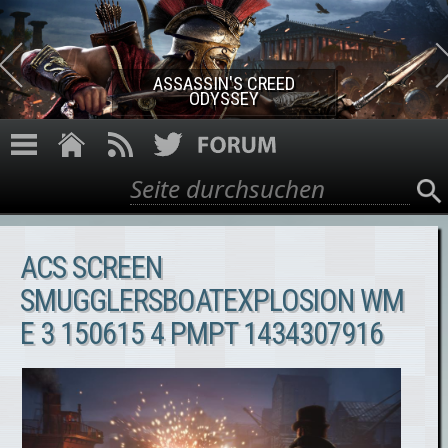
Direkt zum Inhalt
ASSASSIN'S CREED ROGUE
REMASTERED
Suche
Suchformular
ACS SCREEN
SMUGGLERSBOATEXPLOSION WM
E 3 150615 4 PMPT 1434307916