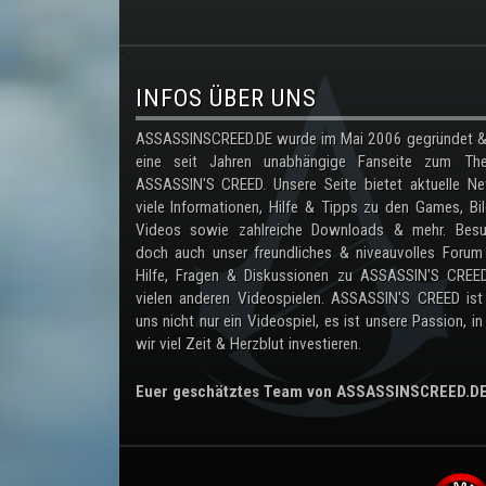
.
INFOS ÜBER UNS
ASSASSINSCREED.DE wurde im Mai 2006 gegründet & 
eine seit Jahren unabhängige Fanseite zum Th
ASSASSIN'S CREED. Unsere Seite bietet aktuelle Ne
viele Informationen, Hilfe & Tipps zu den Games, Bil
Videos sowie zahlreiche Downloads & mehr. Besu
doch auch unser freundliches & niveauvolles Forum
Hilfe, Fragen & Diskussionen zu ASSASSIN'S CREE
vielen anderen Videospielen. ASSASSIN'S CREED ist
uns nicht nur ein Videospiel, es ist unsere Passion, in
wir viel Zeit & Herzblut investieren.
Euer geschätztes Team von ASSASSINSCREED.D