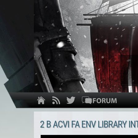
2 B ACVI FA ENV LIBRARY IN