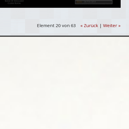
Element 20 von 63
« Zurück
|
Weiter »