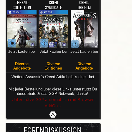
THE EZIO
CREED
CREED:
COLLECTION
SYNDICATE
DER FILM
Jetzt kaufen bei
Jetzt kaufen bei
Jetzt kaufen bei
Diverse
Diverse
Diverse
Angebote
Editionen
Angebote
Weitere Assassin's Creed-Artikel gibt's direkt bei
Mit jeder Bestellung über diese Links unterstützt Du
diese Seite & das GGP-Netzwerk, danke!
Unterstütze GGP automatisch mit Browser
AddOn's
FORENDISKUSSION