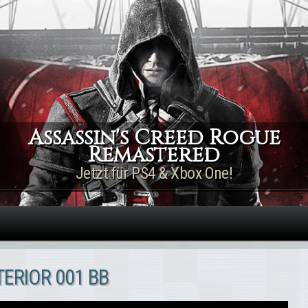
Direkt zum Inhalt
Assassin's Creed Rogue
Remastered
Jetzt für PS4 & Xbox One!
TERIOR 001 BB