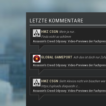
LETZTE KOMMENTARE
HMZ CSGN
Mein ja nur..
Finds nicht so schlimm
Assassin's Creed Odyssey: Video-Previews der Fachpres
GLOBAL GAMEPORT
Ach das ist doch nur Zufal
Assassin's Creed Odyssey: Video-Previews der Fachpres
HMZ CSGN
Sieht Alexios nicht ein bisschen wie
https://uploads.disquscdn.c...
Assassin's Creed Odyssey: Video-Previews der Fachpres