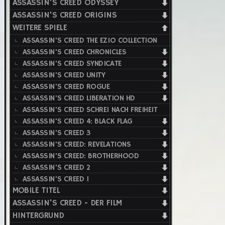
ASSASSIN'S CREED ODYSSEY
ASSASSIN'S CREED ORIGINS
WEITERE SPIELE
ASSASSIN'S CREED THE EZIO COLLECTION
ASSASSIN'S CREED CHRONICLES
ASSASSIN'S CREED SYNDICATE
ASSASSIN'S CREED UNITY
ASSASSIN'S CREED ROGUE
ASSASSIN'S CREED LIBERATION HD
ASSASSIN'S CREED SCHREI NACH FREIHEIT
ASSASSIN'S CREED 4: BLACK FLAG
ASSASSIN'S CREED 3
ASSASSIN'S CREED: REVELATIONS
ASSASSIN'S CREED: BROTHERHOOD
ASSASSIN'S CREED 2
ASSASSIN'S CREED 1
MOBILE TITEL
ASSASSIN'S CREED - DER FILM
HINTERGRUND