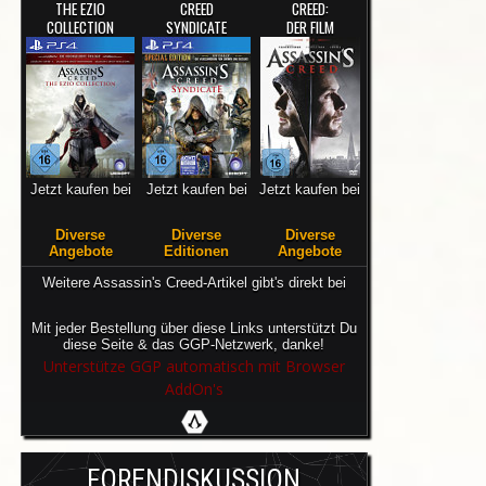
THE EZIO
CREED
CREED:
COLLECTION
SYNDICATE
DER FILM
Jetzt kaufen bei
Jetzt kaufen bei
Jetzt kaufen bei
Diverse
Diverse
Diverse
Angebote
Editionen
Angebote
Weitere Assassin's Creed-Artikel gibt's direkt bei
Mit jeder Bestellung über diese Links unterstützt Du
diese Seite & das GGP-Netzwerk, danke!
Unterstütze GGP automatisch mit Browser
AddOn's
FORENDISKUSSION