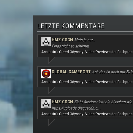
LETZTE KOMMENTARE
HMZ CSGN
Mein ja nur..
Finds nicht so schlimm
Assassin's Creed Odyssey: Video-Previews der Fachpres
GLOBAL GAMEPORT
Ach das ist doch nur Zufal
Assassin's Creed Odyssey: Video-Previews der Fachpres
HMZ CSGN
Sieht Alexios nicht ein bisschen wie
https://uploads.disquscdn.c...
Assassin's Creed Odyssey: Video-Previews der Fachpres