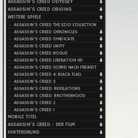
ASSASSIN'S CREED ODYSSEY
ASSASSIN'S CREED ORIGINS
WEITERE SPIELE
ASSASSIN'S CREED THE EZIO COLLECTION
ASSASSIN'S CREED CHRONICLES
ASSASSIN'S CREED SYNDICATE
ASSASSIN'S CREED UNITY
ASSASSIN'S CREED ROGUE
ASSASSIN'S CREED LIBERATION HD
ASSASSIN'S CREED SCHREI NACH FREIHEIT
ASSASSIN'S CREED 4: BLACK FLAG
ASSASSIN'S CREED 3
ASSASSIN'S CREED: REVELATIONS
ASSASSIN'S CREED: BROTHERHOOD
ASSASSIN'S CREED 2
ASSASSIN'S CREED 1
MOBILE TITEL
ASSASSIN'S CREED - DER FILM
HINTERGRUND