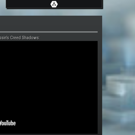
ssin's Creed Shadows: