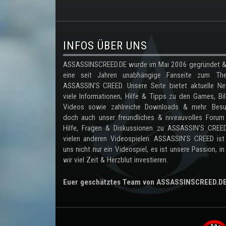
.
INFOS ÜBER UNS
ASSASSINSCREED.DE wurde im Mai 2006 gegründet & 
eine seit Jahren unabhängige Fanseite zum Th
ASSASSIN'S CREED. Unsere Seite bietet aktuelle Ne
viele Informationen, Hilfe & Tipps zu den Games, Bil
Videos sowie zahlreiche Downloads & mehr. Besu
doch auch unser freundliches & niveauvolles Forum
Hilfe, Fragen & Diskussionen zu ASSASSIN'S CREE
vielen anderen Videospielen. ASSASSIN'S CREED ist
uns nicht nur ein Videospiel, es ist unsere Passion, in
wir viel Zeit & Herzblut investieren.
Euer geschätztes Team von ASSASSINSCREED.D