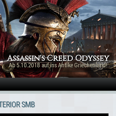
Direkt zum Inhalt
Assassin's Creed Rogue
Remastered
Jetzt für PS4 & Xbox One!
NTERIOR SMB