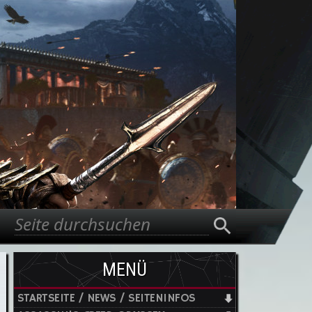
Suche
Suchformular
MENÜ
STARTSEITE / NEWS / SEITENINFOS