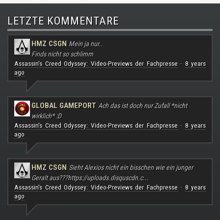
LETZTE KOMMENTARE
HMZ CSGN
Mein ja nur..
Finds nicht so schlimm
Assassin's Creed Odyssey: Video-Previews der Fachpresse
8 years
·
ago
GLOBAL GAMEPORT
Ach das ist doch nur Zufall *nicht
wirklich* :D
Assassin's Creed Odyssey: Video-Previews der Fachpresse
8 years
·
ago
HMZ CSGN
Sieht Alexios nicht ein bisschen wie ein junger
Geralt aus???
https://uploads.disquscdn.c...
Assassin's Creed Odyssey: Video-Previews der Fachpresse
8 years
·
ago