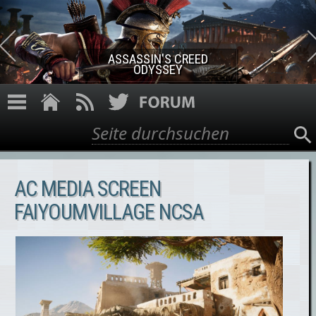
Direkt zum Inhalt
ASSASSIN'S CREED ROGUE
REMASTERED
Suche
Suchformular
AC MEDIA SCREEN
FAIYOUMVILLAGE NCSA