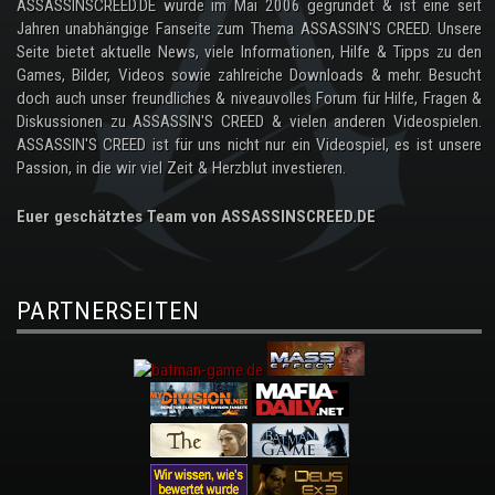
ASSASSINSCREED.DE wurde im Mai 2006 gegründet & ist eine seit
Jahren unabhängige Fanseite zum Thema ASSASSIN'S CREED. Unsere
Seite bietet aktuelle News, viele Informationen, Hilfe & Tipps zu den
Games, Bilder, Videos sowie zahlreiche Downloads & mehr. Besucht
doch auch unser freundliches & niveauvolles Forum für Hilfe, Fragen &
Diskussionen zu ASSASSIN'S CREED & vielen anderen Videospielen.
ASSASSIN'S CREED ist für uns nicht nur ein Videospiel, es ist unsere
Passion, in die wir viel Zeit & Herzblut investieren.
Euer geschätztes Team von ASSASSINSCREED.DE
PARTNERSEITEN