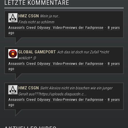
LETZTE KOMMENTARE
HMZ CSGN
Mein ja nur..
Finds nicht so schlimm
Assassin's Creed Odyssey: Video-Previews der Fachpresse
8 years
·
ago
GLOBAL GAMEPORT
Ach das ist doch nur Zufall *nicht
wirklich* :D
Assassin's Creed Odyssey: Video-Previews der Fachpresse
8 years
·
ago
HMZ CSGN
Sieht Alexios nicht ein bisschen wie ein junger
Geralt aus???
https://uploads.disquscdn.c...
Assassin's Creed Odyssey: Video-Previews der Fachpresse
8 years
·
ago