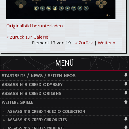
Originalbild herunterladen
« Zurück zur Galerie
Element 17 von 19
« Zurück
|
Weiter »
MENÜ
STARTSEITE / NEWS / SEITENINFOS
ASSASSIN'S CREED ODYSSEY
ASSASSIN'S CREED ORIGINS
WEITERE SPIELE
ASSASSIN'S CREED THE EZIO COLLECTION
ASSASSIN'S CREED CHRONICLES
ASSASSIN'S CREED SYNDICATE