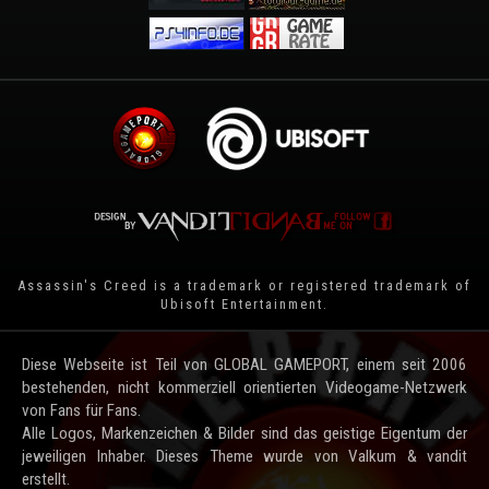
Assassin's Creed is a trademark or registered trademark of
Ubisoft Entertainment
.
Diese Webseite ist Teil von GLOBAL GAMEPORT, einem seit 2006
bestehenden, nicht kommerziell orientierten Videogame-Netzwerk
von Fans für Fans.
Alle Logos, Markenzeichen & Bilder sind das geistige Eigentum der
jeweiligen Inhaber. Dieses Theme wurde von Valkum & vandit
erstellt.