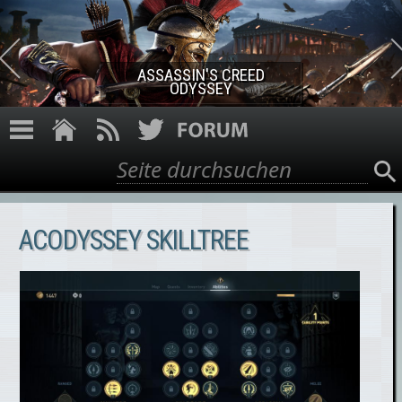
Direkt zum Inhalt
ASSASSIN'S CREED ROGUE
REMASTERED
Suche
Suchformular
ACODYSSEY SKILLTREE