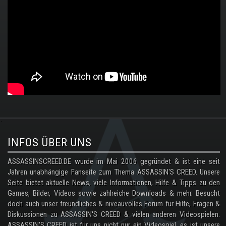
.
INFOS ÜBER UNS
ASSASSINSCREED.DE wurde im Mai 2006 gegründet & ist eine seit
Jahren unabhängige Fanseite zum Thema ASSASSIN'S CREED. Unsere
Seite bietet aktuelle News, viele Informationen, Hilfe & Tipps zu den
Games, Bilder, Videos sowie zahlreiche Downloads & mehr. Besucht
doch auch unser freundliches & niveauvolles Forum für Hilfe, Fragen &
Diskussionen zu ASSASSIN'S CREED & vielen anderen Videospielen.
ASSASSIN'S CREED ist für uns nicht nur ein Videospiel, es ist unsere