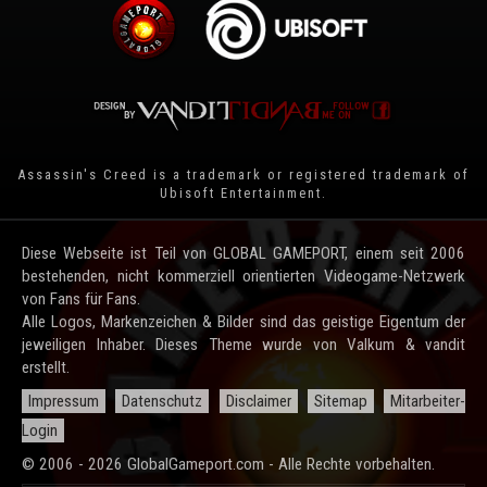
Assassin's Creed is a trademark or registered trademark of
Ubisoft Entertainment
.
Diese Webseite ist Teil von GLOBAL GAMEPORT, einem seit 2006
bestehenden, nicht kommerziell orientierten Videogame-Netzwerk
von Fans für Fans.
Alle Logos, Markenzeichen & Bilder sind das geistige Eigentum der
jeweiligen Inhaber. Dieses Theme wurde von Valkum & vandit
erstellt.
Impressum
Datenschutz
Disclaimer
Sitemap
Mitarbeiter-
Login
© 2006 - 2026 GlobalGameport.com - Alle Rechte vorbehalten.