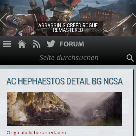
Direkt zum Inhalt
ASSASSIN'S CREED ROGUE
REMASTERED
Suche
Suchformular
AC HEPHAESTOS DETAIL BG NCSA
Originalbild herunterladen