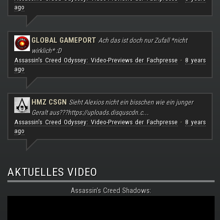
ago
GLOBAL GAMEPORT
Ach das ist doch nur Zufall *nicht
wirklich* :D
Assassin's Creed Odyssey: Video-Previews der Fachpresse
8 years
·
ago
HMZ CSGN
Sieht Alexios nicht ein bisschen wie ein junger
Geralt aus???
https://uploads.disquscdn.c...
Assassin's Creed Odyssey: Video-Previews der Fachpresse
8 years
·
ago
AKTUELLES VIDEO
Assassin's Creed Shadows: