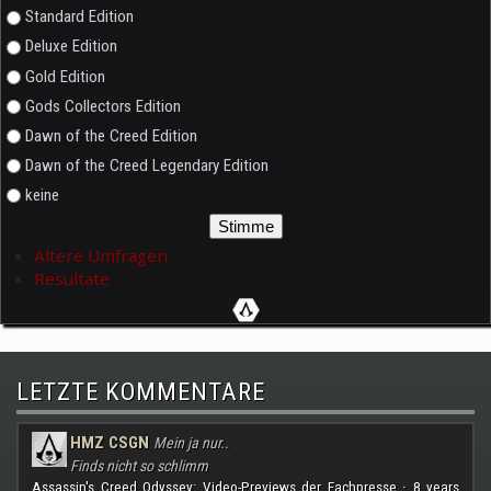
Auswahlmöglichkeiten
Standard Edition
Deluxe Edition
Gold Edition
Gods Collectors Edition
Dawn of the Creed Edition
Dawn of the Creed Legendary Edition
keine
Ältere Umfragen
Resultate
LETZTE KOMMENTARE
HMZ CSGN
Mein ja nur..
Finds nicht so schlimm
Assassin's Creed Odyssey: Video-Previews der Fachpresse
8 years
·