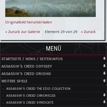
Originalbild herunterladen
« Zurück zur Galerie
Element 29 von 29
« Zurück
MENÜ
STARTSEITE / NEWS / SEITENINFOS
ASSASSIN'S CREED ODYSSEY
ASSASSIN'S CREED ORIGINS
WEITERE SPIELE
ASSASSIN'S CREED THE EZIO COLLECTION
ASSASSIN'S CREED CHRONICLES
ASSASSIN'S CREED SYNDICATE