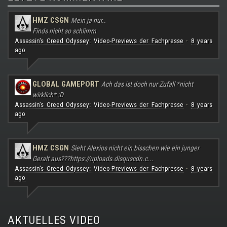
HMZ CSGN
Mein ja nur..
Finds nicht so schlimm
Assassin's Creed Odyssey: Video-Previews der Fachpresse
8 years
·
ago
GLOBAL GAMEPORT
Ach das ist doch nur Zufall *nicht
wirklich* :D
Assassin's Creed Odyssey: Video-Previews der Fachpresse
8 years
·
ago
HMZ CSGN
Sieht Alexios nicht ein bisschen wie ein junger
Geralt aus???
https://uploads.disquscdn.c...
Assassin's Creed Odyssey: Video-Previews der Fachpresse
8 years
·
ago
AKTUELLES VIDEO