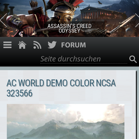
Direkt zum Inhalt
ASSASSIN'S CREED ROGUE
REMASTERED
Suche
Suchformular
AC WORLD DEMO COLOR NCSA
323566