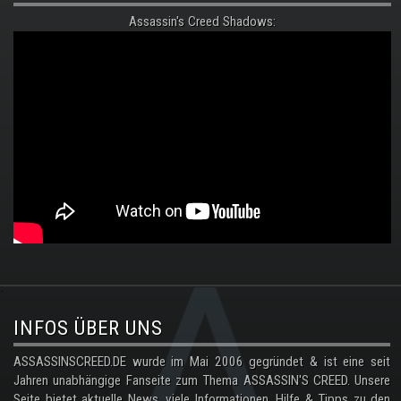
Assassin's Creed Shadows:
.
INFOS ÜBER UNS
ASSASSINSCREED.DE wurde im Mai 2006 gegründet & ist eine seit
Jahren unabhängige Fanseite zum Thema ASSASSIN'S CREED. Unsere
Seite bietet aktuelle News, viele Informationen, Hilfe & Tipps zu den