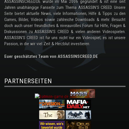
ASSASSINSCREED.DE wurde im Mai 2006 gegründet & ist eine seit
Jahren unabhängige Fanseite zum Thema ASSASSIN'S CREED. Unsere
Seite bietet aktuelle News, viele Informationen, Hilfe & Tipps zu den
Games, Bilder, Videos sowie zahlreiche Downloads & mehr. Besucht
doch auch unser freundliches & niveauvolles Forum für Hilfe, Fragen &
Diskussionen zu ASSASSIN'S CREED & vielen anderen Videospielen.
ASSASSIN'S CREED ist für uns nicht nur ein Videospiel, es ist unsere
Passion, in die wir viel Zeit & Herzblut investieren.
Euer geschätztes Team von ASSASSINSCREED.DE
PARTNERSEITEN