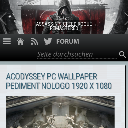
Direkt zum Inhalt
ASSASSIN'S CREED ROGUE
REMASTERED
Suche
Suchformular
ACODYSSEY PC WALLPAPER
PEDIMENT NOLOGO 1920 X 1080