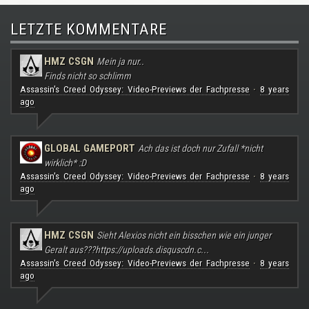
LETZTE KOMMENTARE
HMZ CSGN
Mein ja nur..
Finds nicht so schlimm
Assassin's Creed Odyssey: Video-Previews der Fachpresse
8 years
·
ago
GLOBAL GAMEPORT
Ach das ist doch nur Zufall *nicht
wirklich* :D
Assassin's Creed Odyssey: Video-Previews der Fachpresse
8 years
·
ago
HMZ CSGN
Sieht Alexios nicht ein bisschen wie ein junger
Geralt aus???
https://uploads.disquscdn.c...
Assassin's Creed Odyssey: Video-Previews der Fachpresse
8 years
·
ago