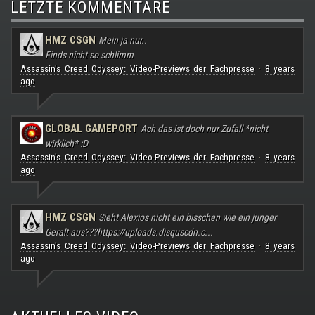
LETZTE KOMMENTARE
HMZ CSGN
Mein ja nur..
Finds nicht so schlimm
Assassin's Creed Odyssey: Video-Previews der Fachpresse
8 years
·
ago
GLOBAL GAMEPORT
Ach das ist doch nur Zufall *nicht
wirklich* :D
Assassin's Creed Odyssey: Video-Previews der Fachpresse
8 years
·
ago
HMZ CSGN
Sieht Alexios nicht ein bisschen wie ein junger
Geralt aus???
https://uploads.disquscdn.c...
Assassin's Creed Odyssey: Video-Previews der Fachpresse
8 years
·
ago