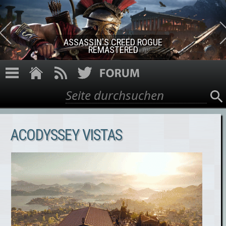
Direkt zum Inhalt
ASSASSIN'S CREED ROGUE
REMASTERED
Suche
Suchformular
ACODYSSEY VISTAS