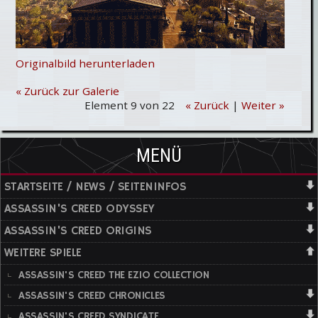
Originalbild herunterladen
« Zurück zur Galerie
Element 9 von 22
« Zurück
|
Weiter »
MENÜ
STARTSEITE / NEWS / SEITENINFOS
ASSASSIN'S CREED ODYSSEY
ASSASSIN'S CREED ORIGINS
WEITERE SPIELE
ASSASSIN'S CREED THE EZIO COLLECTION
ASSASSIN'S CREED CHRONICLES
ASSASSIN'S CREED SYNDICATE