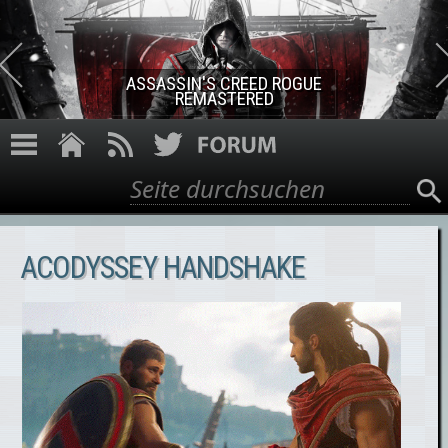
Direkt zum Inhalt
ASSASSIN'S CREED ROGUE
REMASTERED
Suche
Suchformular
ACODYSSEY HANDSHAKE