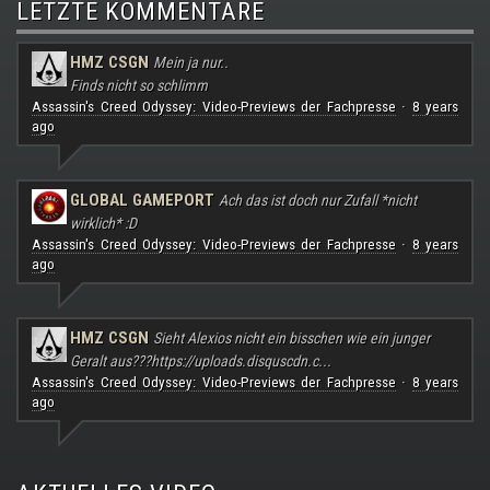
LETZTE KOMMENTARE
HMZ CSGN
Mein ja nur..
Finds nicht so schlimm
Assassin's Creed Odyssey: Video-Previews der Fachpresse
8 years
·
ago
GLOBAL GAMEPORT
Ach das ist doch nur Zufall *nicht
wirklich* :D
Assassin's Creed Odyssey: Video-Previews der Fachpresse
8 years
·
ago
HMZ CSGN
Sieht Alexios nicht ein bisschen wie ein junger
Geralt aus???
https://uploads.disquscdn.c...
Assassin's Creed Odyssey: Video-Previews der Fachpresse
8 years
·
ago