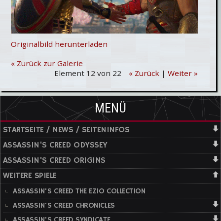
Originalbild herunterladen
« Zurück zur Galerie
Element 12 von 22
« Zurück
|
Weiter »
MENÜ
STARTSEITE / NEWS / SEITENINFOS
ASSASSIN'S CREED ODYSSEY
ASSASSIN'S CREED ORIGINS
WEITERE SPIELE
ASSASSIN'S CREED THE EZIO COLLECTION
ASSASSIN'S CREED CHRONICLES
ASSASSIN'S CREED SYNDICATE