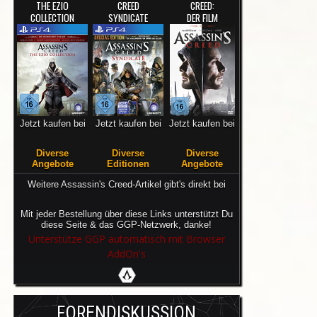
THE EZIO
CREED
CREED:
COLLECTION
SYNDICATE
DER FILM
Jetzt kaufen bei
Jetzt kaufen bei
Jetzt kaufen bei
Diverse
Diverse
Diverse
Angebote
Editionen
Angebote
Weitere Assassin's Creed-Artikel gibt's direkt bei
Mit jeder Bestellung über diese Links unterstützt Du
diese Seite & das GGP-Netzwerk, danke!
Unterstütze GGP automatisch mit Browser
AddOn's
FORENDISKUSSION