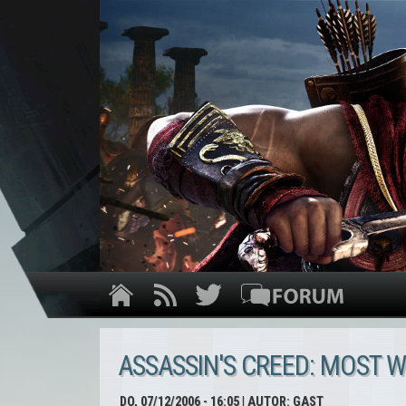
ASSASSIN'S CREED: MOST W
DO, 07/12/2006 - 16:05
| AUTOR:
GAST