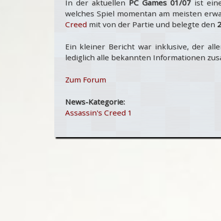
In der aktuellen
PC Games 01/07
ist ein
welches Spiel momentan am meisten erwart
Creed
mit von der Partie und belegte den
2
Ein kleiner Bericht war inklusive, der a
lediglich alle bekannten Informationen zu
Zum Forum
News-Kategorie:
Assassin's Creed 1