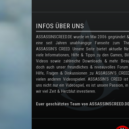
.
INFOS ÜBER UNS
ASSASSINSCREED.DE wurde im Mai 2006 gegründet & 
eine seit Jahren unabhängige Fanseite zum Th
ASSASSIN'S CREED. Unsere Seite bietet aktuelle Ne
viele Informationen, Hilfe & Tipps zu den Games, Bil
Videos sowie zahlreiche Downloads & mehr. Besu
doch auch unser freundliches & niveauvolles Forum
Hilfe, Fragen & Diskussionen zu ASSASSIN'S CREE
vielen anderen Videospielen. ASSASSIN'S CREED ist
uns nicht nur ein Videospiel, es ist unsere Passion, in
wir viel Zeit & Herzblut investieren.
Euer geschätztes Team von ASSASSINSCREED.D