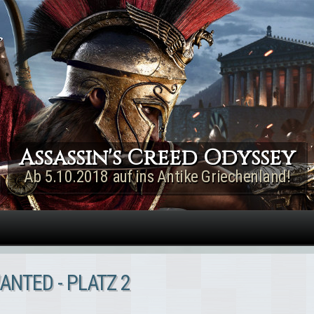
Direkt zum Inhalt
Assassin's Creed Rogue
Remastered
Jetzt für PS4 & Xbox One!
ANTED - PLATZ 2