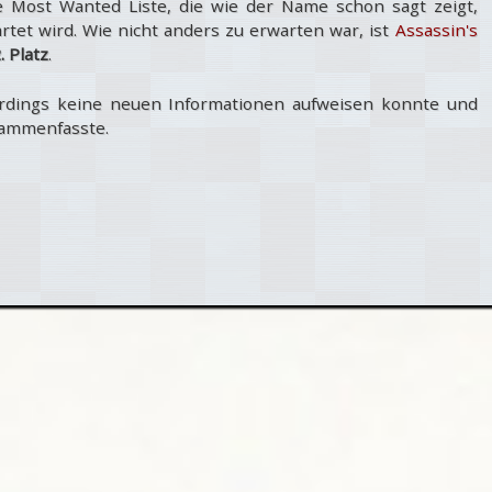
e Most Wanted Liste, die wie der Name schon sagt zeigt,
et wird. Wie nicht anders zu erwarten war, ist
Assassin's
. Platz
.
llerdings keine neuen Informationen aufweisen konnte und
sammenfasste.