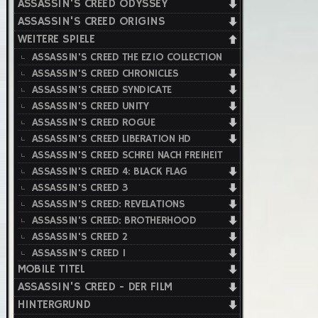
ASSASSIN'S CREED ODYSSEY
ASSASSIN'S CREED ORIGINS
WEITERE SPIELE
ASSASSIN'S CREED THE EZIO COLLECTION
ASSASSIN'S CREED CHRONICLES
ASSASSIN'S CREED SYNDICATE
ASSASSIN'S CREED UNITY
ASSASSIN'S CREED ROGUE
ASSASSIN'S CREED LIBERATION HD
ASSASSIN'S CREED SCHREI NACH FREIHEIT
ASSASSIN'S CREED 4: BLACK FLAG
ASSASSIN'S CREED 3
ASSASSIN'S CREED: REVELATIONS
ASSASSIN'S CREED: BROTHERHOOD
ASSASSIN'S CREED 2
ASSASSIN'S CREED 1
MOBILE TITEL
ASSASSIN'S CREED - DER FILM
HINTERGRUND