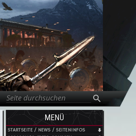
Suche
Suchformular
MENÜ
STARTSEITE / NEWS / SEITENINFOS