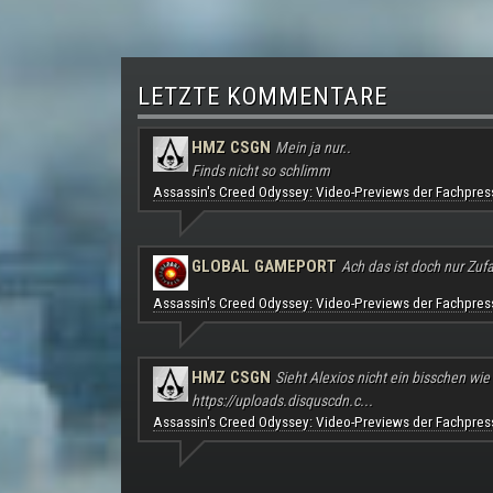
LETZTE KOMMENTARE
HMZ CSGN
Mein ja nur..
Finds nicht so schlimm
Assassin's Creed Odyssey: Video-Previews der Fachpres
GLOBAL GAMEPORT
Ach das ist doch nur Zufal
Assassin's Creed Odyssey: Video-Previews der Fachpres
HMZ CSGN
Sieht Alexios nicht ein bisschen wie
https://uploads.disquscdn.c...
Assassin's Creed Odyssey: Video-Previews der Fachpres