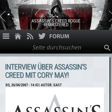
Direkt zum Inhalt
ASSASSIN'S CREED ROGUE
REMASTERED
Suche
Suchformular
INTERVIEW ÜBER ASSASSIN'S
CREED MIT CORY MAY!
DO, 26/04/2007 - 14:43
| AUTOR:
GAST