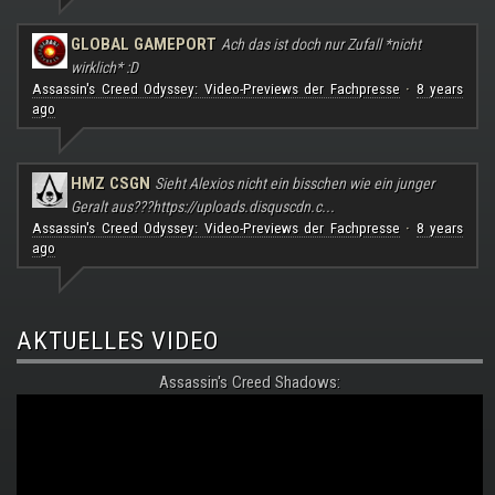
GLOBAL GAMEPORT
Ach das ist doch nur Zufall *nicht
wirklich* :D
Assassin's Creed Odyssey: Video-Previews der Fachpresse
8 years
·
ago
HMZ CSGN
Sieht Alexios nicht ein bisschen wie ein junger
Geralt aus???
https://uploads.disquscdn.c...
Assassin's Creed Odyssey: Video-Previews der Fachpresse
8 years
·
ago
AKTUELLES VIDEO
Assassin's Creed Shadows: