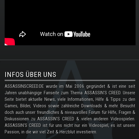
.
INFOS ÜBER UNS
ASSASSINSCREED.DE wurde im Mai 2006 gegründet & ist eine seit
Jahren unabhängige Fanseite zum Thema ASSASSIN'S CREED. Unsere
Seite bietet aktuelle News, viele Informationen, Hilfe & Tipps zu den
Games, Bilder, Videos sowie zahlreiche Downloads & mehr. Besucht
doch auch unser freundliches & niveauvolles Forum für Hilfe, Fragen &
Diskussionen zu ASSASSIN'S CREED & vielen anderen Videospielen.
ASSASSIN'S CREED ist für uns nicht nur ein Videospiel, es ist unsere
Passion, in die wir viel Zeit & Herzblut investieren.