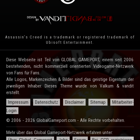
Assassin's Creed is a trademark or registered trademark of
Ubisoft Entertainment
.
Diese Webseite ist Teil von GLOBAL GAMEPORT, einem seit 2006
bestehenden, nicht kommerziell orientierten Videogame-Netzwerk
von Fans für Fans.
Alle Logos, Markenzeichen & Bilder sind das geistige Eigentum der
jeweiligen Inhaber. Dieses Theme wurde von Valkum & vandit
erstellt.
Impressum
Datenschutz
Disclaimer
Sitemap
Mitarbeiter-
Login
© 2006 - 2026 GlobalGameport.com - Alle Rechte vorbehalten.
Mehr über das Global Gameport-Netzwerk erfahren unter: