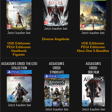
Jetzt kaufen bei
Jetzt kaufen bei
Jetzt kaufen bei
Diverse Angebote
USK Editionen
USK Editionen
PEGI Editionen
PEGI Editionen
Steelbook
Xbox One S-Bundles
Figuren
ASSASSIN'S CREED THE EZIO
ASSASSIN'S
ASSASSIN'S
COLLECTION
CREED
CREED:
SYNDICATE
DER FILM
Jetzt kaufen bei
Jetzt kaufen bei
Jetzt kaufen bei