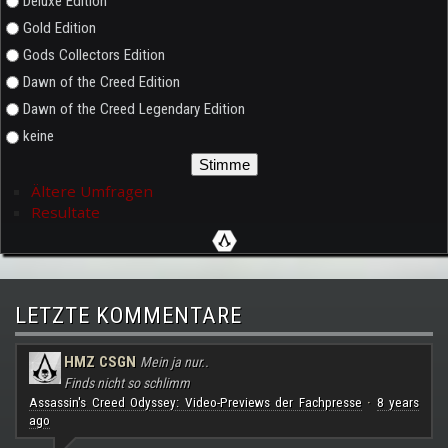
Deluxe Edition
Gold Edition
Gods Collectors Edition
Dawn of the Creed Edition
Dawn of the Creed Legendary Edition
keine
Ältere Umfragen
Resultate
LETZTE KOMMENTARE
HMZ CSGN
Mein ja nur..
Finds nicht so schlimm
Assassin's Creed Odyssey: Video-Previews der Fachpresse
8 years
·
ago