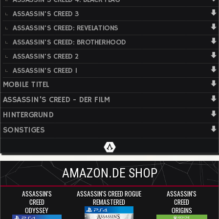
ASSASSIN'S CREED 3
ASSASSIN'S CREED: REVELATIONS
ASSASSIN'S CREED: BROTHERHOOD
ASSASSIN'S CREED 2
ASSASSIN'S CREED 1
MOBILE TITEL
ASSASSIN'S CREED - DER FILM
HINTERGRUND
SONSTIGES
AMAZON.DE SHOP
ASSASSIN'S
ASSASSIN'S CREED ROGUE
ASSASSIN'S
CREED
REMASTERED
CREED
ODYSSEY
ORIGINS