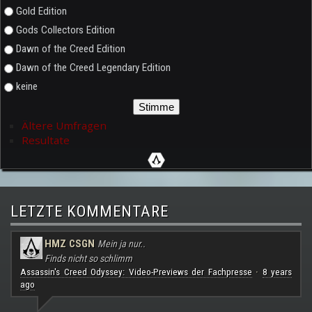
Gold Edition
Gods Collectors Edition
Dawn of the Creed Edition
Dawn of the Creed Legendary Edition
keine
Ältere Umfragen
Resultate
LETZTE KOMMENTARE
HMZ CSGN
Mein ja nur..
Finds nicht so schlimm
Assassin's Creed Odyssey: Video-Previews der Fachpresse
8 years
·
ago