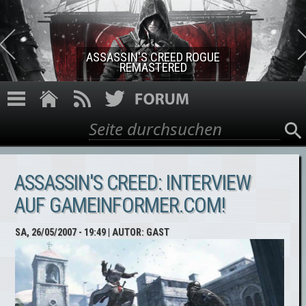
Direkt zum Inhalt
ASSASSIN'S CREED ROGUE
REMASTERED
Suche
Suchformular
ASSASSIN'S CREED: INTERVIEW
AUF GAMEINFORMER.COM!
SA, 26/05/2007 - 19:49
| AUTOR:
GAST