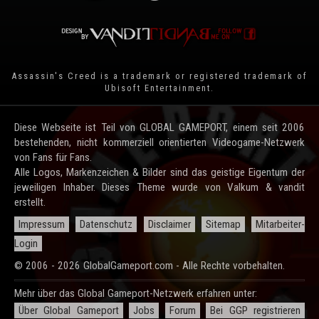
Assassin's Creed is a trademark or registered trademark of
Ubisoft Entertainment
.
Diese Webseite ist Teil von GLOBAL GAMEPORT, einem seit 2006
bestehenden, nicht kommerziell orientierten Videogame-Netzwerk
von Fans für Fans.
Alle Logos, Markenzeichen & Bilder sind das geistige Eigentum der
jeweiligen Inhaber. Dieses Theme wurde von Valkum & vandit
erstellt.
Impressum
Datenschutz
Disclaimer
Sitemap
Mitarbeiter-
Login
© 2006 - 2026 GlobalGameport.com - Alle Rechte vorbehalten.
Mehr über das Global Gameport-Netzwerk erfahren unter:
Über Global Gameport
Jobs
Forum
Bei GGP registrieren