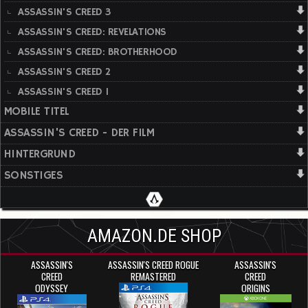
ASSASSIN'S CREED 3
ASSASSIN'S CREED: REVELATIONS
ASSASSIN'S CREED: BROTHERHOOD
ASSASSIN'S CREED 2
ASSASSIN'S CREED 1
MOBILE TITEL
ASSASSIN'S CREED - DER FILM
HINTERGRUND
SONSTIGES
AMAZON.DE SHOP
ASSASSIN'S
ASSASSIN'S CREED ROGUE
ASSASSIN'S
CREED
REMASTERED
CREED
ODYSSEY
ORIGINS