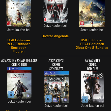
Jetzt kaufen bei
Jetzt kaufen bei
Jetzt kaufen bei
Diverse Angebote
USK Editionen
USK Editionen
PEGI Editionen
PEGI Editionen
Steelbook
Xbox One S-Bundles
Figuren
ASSASSIN'S CREED THE EZIO
ASSASSIN'S
ASSASSIN'S
COLLECTION
CREED
CREED:
SYNDICATE
DER FILM
Jetzt kaufen bei
Jetzt kaufen bei
Jetzt kaufen bei