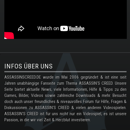
.
INFOS ÜBER UNS
ASSASSINSCREED.DE wurde im Mai 2006 gegründet & ist eine seit
Jahren unabhängige Fanseite zum Thema ASSASSIN'S CREED. Unsere
Seite bietet aktuelle News, viele Informationen, Hilfe & Tipps zu den
Games, Bilder, Videos sowie zahlreiche Downloads & mehr. Besucht
doch auch unser freundliches & niveauvolles Forum für Hilfe, Fragen &
Diskussionen zu ASSASSIN'S CREED & vielen anderen Videospielen.
ASSASSIN'S CREED ist für uns nicht nur ein Videospiel, es ist unsere
Passion, in die wir viel Zeit & Herzblut investieren.