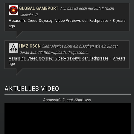
GLOBAL GAMEPORT
Ach das ist doch nur Zufall *nicht
wirklich* :D
Assassin's Creed Odyssey: Video-Previews der Fachpresse
8 years
·
ago
HMZ CSGN
Sieht Alexios nicht ein bisschen wie ein junger
Geralt aus???
https://uploads.disquscdn.c...
Assassin's Creed Odyssey: Video-Previews der Fachpresse
8 years
·
ago
AKTUELLES VIDEO
Assassin's Creed Shadows: