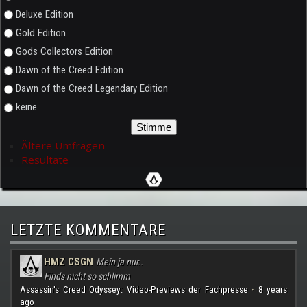
Deluxe Edition
Gold Edition
Gods Collectors Edition
Dawn of the Creed Edition
Dawn of the Creed Legendary Edition
keine
Ältere Umfragen
Resultate
LETZTE KOMMENTARE
HMZ CSGN
Mein ja nur..
Finds nicht so schlimm
Assassin's Creed Odyssey: Video-Previews der Fachpresse
8 years
·
ago