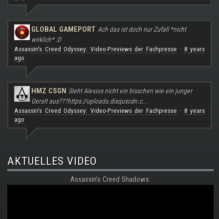
GLOBAL GAMEPORT
Ach das ist doch nur Zufall *nicht
wirklich* :D
Assassin's Creed Odyssey: Video-Previews der Fachpresse
8 years
·
ago
HMZ CSGN
Sieht Alexios nicht ein bisschen wie ein junger
Geralt aus???
https://uploads.disquscdn.c...
Assassin's Creed Odyssey: Video-Previews der Fachpresse
8 years
·
ago
AKTUELLES VIDEO
Assassin's Creed Shadows: