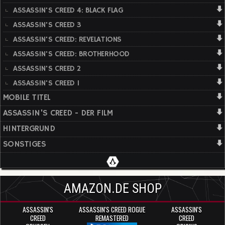
ASSASSIN'S CREED 4: BLACK FLAG
ASSASSIN'S CREED 3
ASSASSIN'S CREED: REVELATIONS
ASSASSIN'S CREED: BROTHERHOOD
ASSASSIN'S CREED 2
ASSASSIN'S CREED 1
MOBILE TITEL
ASSASSIN'S CREED - DER FILM
HINTERGRUND
SONSTIGES
AMAZON.DE SHOP
ASSASSIN'S
ASSASSIN'S CREED ROGUE
ASSASSIN'S
CREED
REMASTERED
CREED