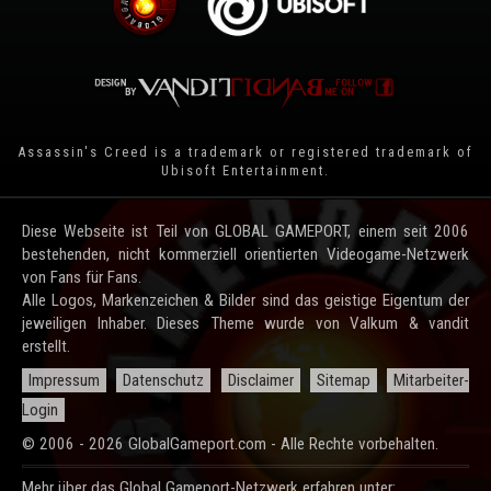
Assassin's Creed is a trademark or registered trademark of
Ubisoft Entertainment
.
Diese Webseite ist Teil von GLOBAL GAMEPORT, einem seit 2006
bestehenden, nicht kommerziell orientierten Videogame-Netzwerk
von Fans für Fans.
Alle Logos, Markenzeichen & Bilder sind das geistige Eigentum der
jeweiligen Inhaber. Dieses Theme wurde von Valkum & vandit
erstellt.
Impressum
Datenschutz
Disclaimer
Sitemap
Mitarbeiter-
Login
© 2006 - 2026 GlobalGameport.com - Alle Rechte vorbehalten.
Mehr über das Global Gameport-Netzwerk erfahren unter: