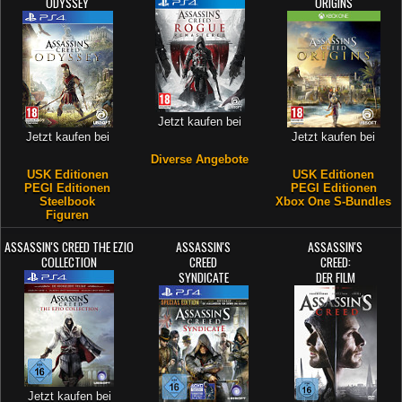
ODYSSEY
ORIGINS
Jetzt kaufen bei
Jetzt kaufen bei
Jetzt kaufen bei
Diverse Angebote
USK Editionen
USK Editionen
PEGI Editionen
PEGI Editionen
Steelbook
Xbox One S-Bundles
Figuren
ASSASSIN'S CREED THE EZIO
ASSASSIN'S
ASSASSIN'S
COLLECTION
CREED
CREED:
SYNDICATE
DER FILM
Jetzt kaufen bei