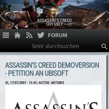
Direkt zum Inhalt
ASSASSIN'S CREED ROGUE
REMASTERED
Suche
Suchformular
ASSASSIN'S CREED DEMOVERSION
- PETITION AN UBISOFT
DI, 17/07/2007 - 15:45
| AUTOR:
ARTEMIS