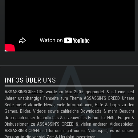
.
INFOS ÜBER UNS
ASSASSINSCREED.DE wurde im Mai 2006 gegründet & ist eine seit
Jahren unabhängige Fanseite zum Thema ASSASSIN'S CREED. Unsere
Seite bietet aktuelle News, viele Informationen, Hilfe & Tipps zu den
Games, Bilder, Videos sowie zahlreiche Downloads & mehr. Besucht
doch auch unser freundliches & niveauvolles Forum für Hilfe, Fragen &
Diskussionen zu ASSASSIN'S CREED & vielen anderen Videospielen.
ASSASSIN'S CREED ist für uns nicht nur ein Videospiel, es ist unsere
Passion, in die wir viel Zeit & Herzblut investieren.