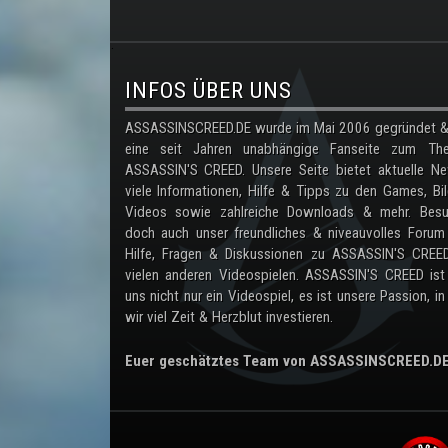
.
INFOS ÜBER UNS
ASSASSINSCREED.DE wurde im Mai 2006 gegründet & 
eine seit Jahren unabhängige Fanseite zum Th
ASSASSIN'S CREED. Unsere Seite bietet aktuelle Ne
viele Informationen, Hilfe & Tipps zu den Games, Bil
Videos sowie zahlreiche Downloads & mehr. Besu
doch auch unser freundliches & niveauvolles Forum
Hilfe, Fragen & Diskussionen zu ASSASSIN'S CREE
vielen anderen Videospielen. ASSASSIN'S CREED ist
uns nicht nur ein Videospiel, es ist unsere Passion, in
wir viel Zeit & Herzblut investieren.
Euer geschätztes Team von ASSASSINSCREED.D