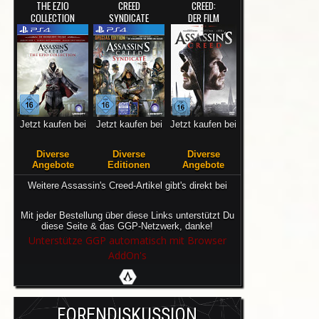
THE EZIO
CREED
CREED:
COLLECTION
SYNDICATE
DER FILM
Jetzt kaufen bei
Jetzt kaufen bei
Jetzt kaufen bei
Diverse
Diverse
Diverse
Angebote
Editionen
Angebote
Weitere Assassin's Creed-Artikel gibt's direkt bei
Mit jeder Bestellung über diese Links unterstützt Du
diese Seite & das GGP-Netzwerk, danke!
Unterstütze GGP automatisch mit Browser
AddOn's
FORENDISKUSSION