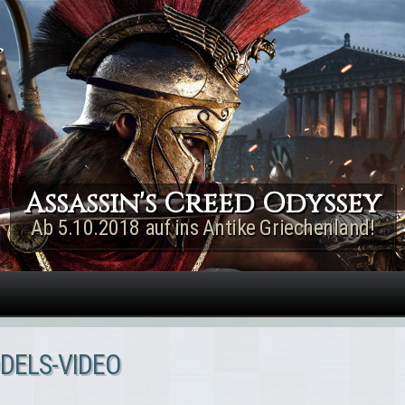
Direkt zum Inhalt
Assassin's Creed Rogue
Remastered
Jetzt für PS4 & Xbox One!
ODELS-VIDEO