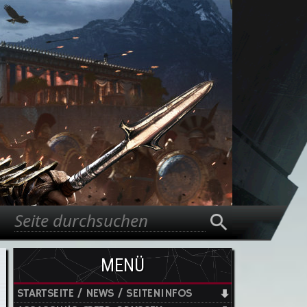
Suche
Suchformular
MENÜ
STARTSEITE / NEWS / SEITENINFOS