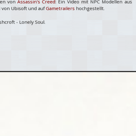
uen von
Assassin's Creed
: Ein Video mit NPC Modellen aus
 von Ubisoft und auf
Gametrailers
hochgestellt.
hcroft - Lonely Soul.