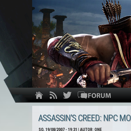
ASSASSIN'S CREED: NPC M
SO, 19/08/2007 - 19:31
| AUTOR:
ONE