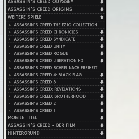
ASSASSIN'S CREED ODYSSEY
ASSASSIN'S CREED ORIGINS
WEITERE SPIELE
ASSASSIN'S CREED THE EZIO COLLECTION
ASSASSIN'S CREED CHRONICLES
ASSASSIN'S CREED SYNDICATE
ASSASSIN'S CREED UNITY
ASSASSIN'S CREED ROGUE
ASSASSIN'S CREED LIBERATION HD
ASSASSIN'S CREED SCHREI NACH FREIHEIT
ASSASSIN'S CREED 4: BLACK FLAG
ASSASSIN'S CREED 3
ASSASSIN'S CREED: REVELATIONS
ASSASSIN'S CREED: BROTHERHOOD
ASSASSIN'S CREED 2
ASSASSIN'S CREED 1
MOBILE TITEL
ASSASSIN'S CREED - DER FILM
HINTERGRUND