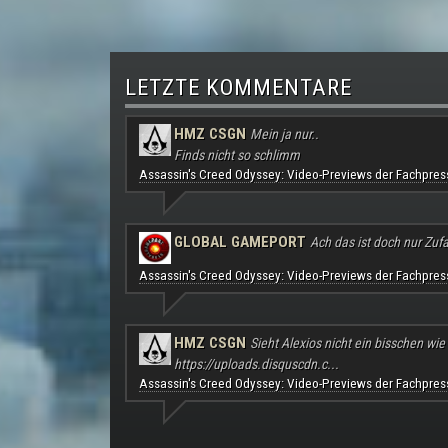
LETZTE KOMMENTARE
HMZ CSGN
Mein ja nur..
Finds nicht so schlimm
Assassin's Creed Odyssey: Video-Previews der Fachpres
GLOBAL GAMEPORT
Ach das ist doch nur Zufal
Assassin's Creed Odyssey: Video-Previews der Fachpres
HMZ CSGN
Sieht Alexios nicht ein bisschen wie
https://uploads.disquscdn.c...
Assassin's Creed Odyssey: Video-Previews der Fachpres