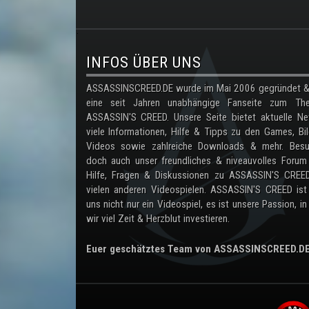
.
INFOS ÜBER UNS
ASSASSINSCREED.DE wurde im Mai 2006 gegründet & 
eine seit Jahren unabhängige Fanseite zum Th
ASSASSIN'S CREED. Unsere Seite bietet aktuelle Ne
viele Informationen, Hilfe & Tipps zu den Games, Bil
Videos sowie zahlreiche Downloads & mehr. Besu
doch auch unser freundliches & niveauvolles Forum
Hilfe, Fragen & Diskussionen zu ASSASSIN'S CREE
vielen anderen Videospielen. ASSASSIN'S CREED ist
uns nicht nur ein Videospiel, es ist unsere Passion, in
wir viel Zeit & Herzblut investieren.
Euer geschätztes Team von ASSASSINSCREED.D