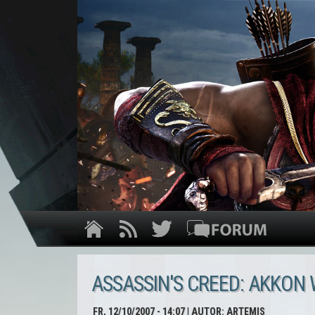
ASSASSIN'S CREED: AKKON
FR, 12/10/2007 - 14:07
| AUTOR:
ARTEMIS