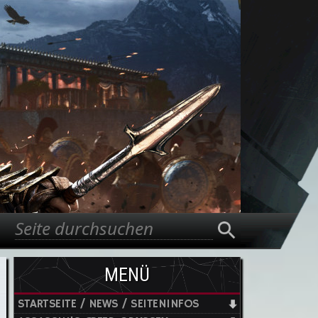
Suche
Suchformular
MENÜ
STARTSEITE / NEWS / SEITENINFOS