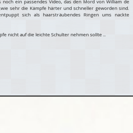
s noch ein passendes Video, das den Mord von William de
h,wie sehr die Kämpfe härter und schneller geworden sind.
entpuppt sich als haarsträubendes Ringen ums nackte
e nicht auf die leichte Schulter nehmen sollte ...