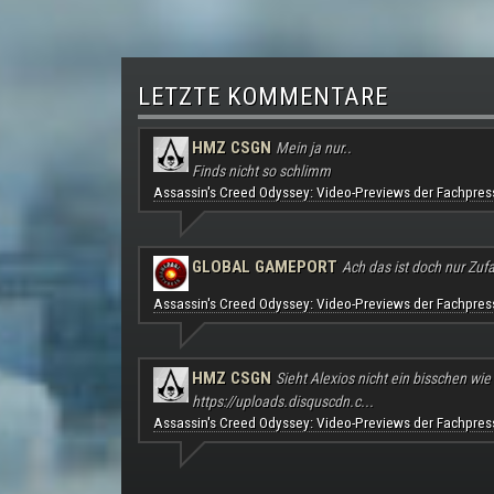
LETZTE KOMMENTARE
HMZ CSGN
Mein ja nur..
Finds nicht so schlimm
Assassin's Creed Odyssey: Video-Previews der Fachpres
GLOBAL GAMEPORT
Ach das ist doch nur Zufal
Assassin's Creed Odyssey: Video-Previews der Fachpres
HMZ CSGN
Sieht Alexios nicht ein bisschen wie
https://uploads.disquscdn.c...
Assassin's Creed Odyssey: Video-Previews der Fachpres