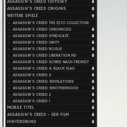
ASSASSIN'S CREED ODYSSEY
ASSASSIN'S CREED ORIGINS
WEITERE SPIELE
ASSASSIN'S CREED THE EZIO COLLECTION
ASSASSIN'S CREED CHRONICLES
ASSASSIN'S CREED SYNDICATE
ASSASSIN'S CREED UNITY
ASSASSIN'S CREED ROGUE
ASSASSIN'S CREED LIBERATION HD
ASSASSIN'S CREED SCHREI NACH FREIHEIT
ASSASSIN'S CREED 4: BLACK FLAG
ASSASSIN'S CREED 3
ASSASSIN'S CREED: REVELATIONS
ASSASSIN'S CREED: BROTHERHOOD
ASSASSIN'S CREED 2
ASSASSIN'S CREED 1
MOBILE TITEL
ASSASSIN'S CREED - DER FILM
HINTERGRUND