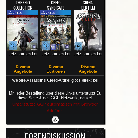
THE EZIO
CREED
CREED:
COLLECTION
SYNDICATE
DER FILM
Jetzt kaufen bei
Jetzt kaufen bei
Jetzt kaufen bei
Diverse
Diverse
Diverse
Angebote
Editionen
Angebote
Weitere Assassin's Creed-Artikel gibt's direkt bei
Mit jeder Bestellung über diese Links unterstützt Du
diese Seite & das GGP-Netzwerk, danke!
Unterstütze GGP automatisch mit Browser
AddOn's
FORENDISKUSSION