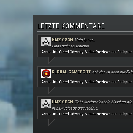
LETZTE KOMMENTARE
HMZ CSGN
Mein ja nur..
Finds nicht so schlimm
Assassin's Creed Odyssey: Video-Previews der Fachpres
GLOBAL GAMEPORT
Ach das ist doch nur Zufal
Assassin's Creed Odyssey: Video-Previews der Fachpres
HMZ CSGN
Sieht Alexios nicht ein bisschen wie
https://uploads.disquscdn.c...
Assassin's Creed Odyssey: Video-Previews der Fachpres