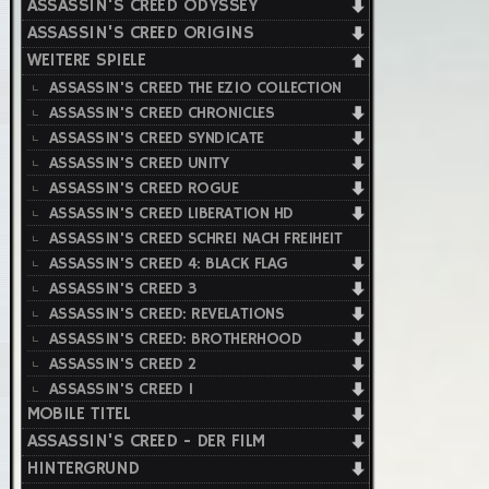
ASSASSIN'S CREED ODYSSEY
ASSASSIN'S CREED ORIGINS
WEITERE SPIELE
ASSASSIN'S CREED THE EZIO COLLECTION
ASSASSIN'S CREED CHRONICLES
ASSASSIN'S CREED SYNDICATE
ASSASSIN'S CREED UNITY
ASSASSIN'S CREED ROGUE
ASSASSIN'S CREED LIBERATION HD
ASSASSIN'S CREED SCHREI NACH FREIHEIT
ASSASSIN'S CREED 4: BLACK FLAG
ASSASSIN'S CREED 3
ASSASSIN'S CREED: REVELATIONS
ASSASSIN'S CREED: BROTHERHOOD
ASSASSIN'S CREED 2
ASSASSIN'S CREED 1
MOBILE TITEL
ASSASSIN'S CREED - DER FILM
HINTERGRUND