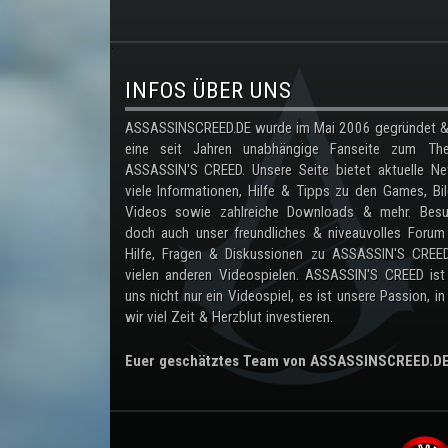
.
INFOS ÜBER UNS
ASSASSINSCREED.DE wurde im Mai 2006 gegründet & 
eine seit Jahren unabhängige Fanseite zum Th
ASSASSIN'S CREED. Unsere Seite bietet aktuelle Ne
viele Informationen, Hilfe & Tipps zu den Games, Bil
Videos sowie zahlreiche Downloads & mehr. Besu
doch auch unser freundliches & niveauvolles Forum
Hilfe, Fragen & Diskussionen zu ASSASSIN'S CREE
vielen anderen Videospielen. ASSASSIN'S CREED ist
uns nicht nur ein Videospiel, es ist unsere Passion, in
wir viel Zeit & Herzblut investieren.
Euer geschätztes Team von ASSASSINSCREED.D