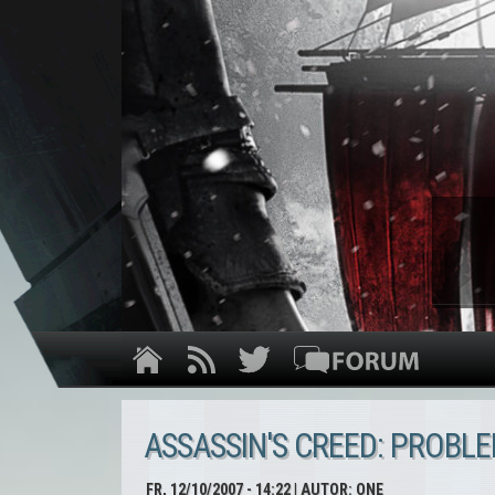
ASSASSIN'S CREED: PROBL
FR, 12/10/2007 - 14:22
| AUTOR:
ONE