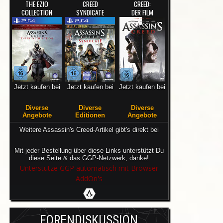
THE EZIO
CREED
CREED:
COLLECTION
SYNDICATE
DER FILM
Jetzt kaufen bei
Jetzt kaufen bei
Jetzt kaufen bei
Diverse
Diverse
Diverse
Angebote
Editionen
Angebote
Weitere Assassin's Creed-Artikel gibt's direkt bei
Mit jeder Bestellung über diese Links unterstützt Du
diese Seite & das GGP-Netzwerk, danke!
Unterstütze GGP automatisch mit Browser
AddOn's
FORENDISKUSSION