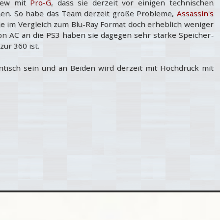
view mit
Pro-G
, dass sie derzeit vor einigen technischen
en. So habe das Team derzeit große Probleme,
Assassin's
e im Vergleich zum Blu-Ray Format doch erheblich weniger
von AC an die PS3 haben sie dagegen sehr starke Speicher-
ur 360 ist.
ntisch sein und an Beiden wird derzeit mit Hochdruck mit