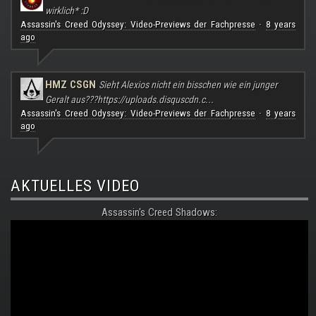
wirklich* :D
Assassin's Creed Odyssey: Video-Previews der Fachpresse
8 years
·
ago
HMZ CSGN
Sieht Alexios nicht ein bisschen wie ein junger
Geralt aus???
https://uploads.disquscdn.c...
Assassin's Creed Odyssey: Video-Previews der Fachpresse
8 years
·
ago
AKTUELLES VIDEO
Assassin's Creed Shadows: