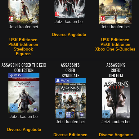
Jetzt kaufen bei
Jetzt kaufen bei
Jetzt kaufen bei
Diverse Angebote
USK Editionen
USK Editionen
PEGI Editionen
PEGI Editionen
Steelbook
Xbox One S-Bundles
Figuren
ASSASSIN'S CREED THE EZIO
ASSASSIN'S
ASSASSIN'S
COLLECTION
CREED
CREED:
SYNDICATE
DER FILM
Jetzt kaufen bei
Jetzt kaufen bei
Jetzt kaufen bei
Diverse Angebote
Diverse Editionen
Diverse Angebote