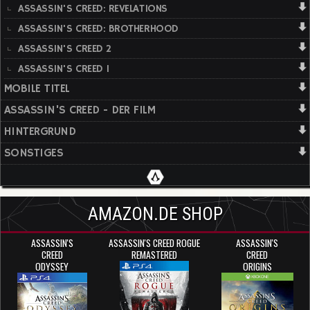
ASSASSIN'S CREED: REVELATIONS
ASSASSIN'S CREED: BROTHERHOOD
ASSASSIN'S CREED 2
ASSASSIN'S CREED 1
MOBILE TITEL
ASSASSIN'S CREED - DER FILM
HINTERGRUND
SONSTIGES
AMAZON.DE SHOP
ASSASSIN'S
ASSASSIN'S CREED ROGUE
ASSASSIN'S
CREED
REMASTERED
CREED
ODYSSEY
ORIGINS