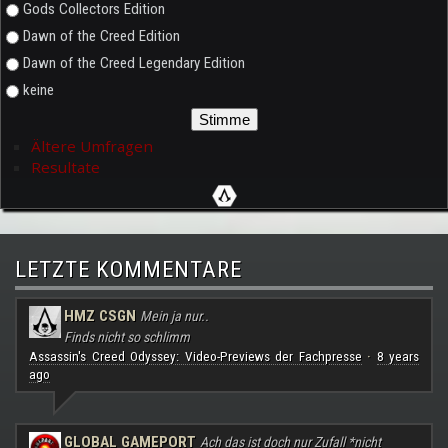
Gods Collectors Edition
Dawn of the Creed Edition
Dawn of the Creed Legendary Edition
keine
Ältere Umfragen
Resultate
LETZTE KOMMENTARE
HMZ CSGN
Mein ja nur..
Finds nicht so schlimm
Assassin's Creed Odyssey: Video-Previews der Fachpresse
8 years
·
ago
GLOBAL GAMEPORT
Ach das ist doch nur Zufall *nicht