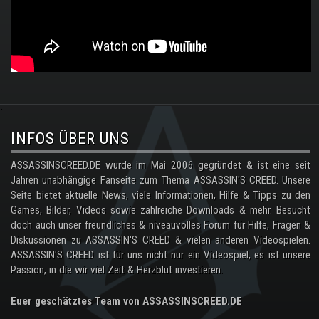
.
INFOS ÜBER UNS
ASSASSINSCREED.DE wurde im Mai 2006 gegründet & ist eine seit
Jahren unabhängige Fanseite zum Thema ASSASSIN'S CREED. Unsere
Seite bietet aktuelle News, viele Informationen, Hilfe & Tipps zu den
Games, Bilder, Videos sowie zahlreiche Downloads & mehr. Besucht
doch auch unser freundliches & niveauvolles Forum für Hilfe, Fragen &
Diskussionen zu ASSASSIN'S CREED & vielen anderen Videospielen.
ASSASSIN'S CREED ist für uns nicht nur ein Videospiel, es ist unsere
Passion, in die wir viel Zeit & Herzblut investieren.
Euer geschätztes Team von ASSASSINSCREED.DE