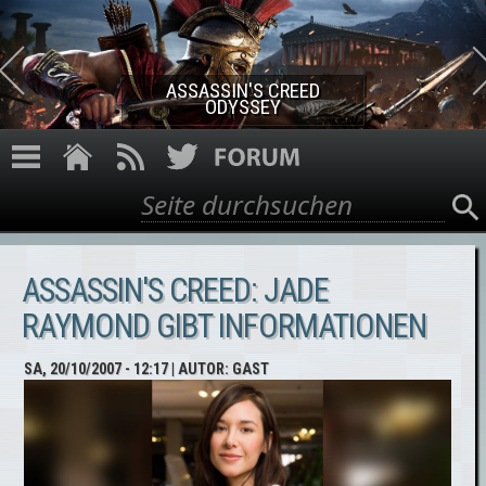
Direkt zum Inhalt
ASSASSIN'S CREED ROGUE
REMASTERED
Suche
Suchformular
ASSASSIN'S CREED: JADE
RAYMOND GIBT INFORMATIONEN
SA, 20/10/2007 - 12:17
| AUTOR:
GAST