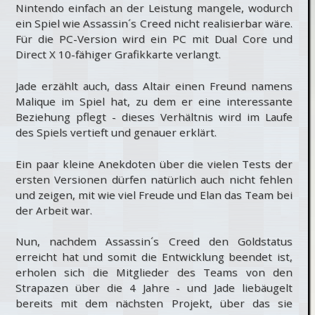
Nintendo einfach an der Leistung mangele, wodurch
ein Spiel wie Assassin´s Creed nicht realisierbar wäre.
Für die PC-Version wird ein PC mit Dual Core und
Direct X 10-fähiger Grafikkarte verlangt.
Jade erzählt auch, dass Altair einen Freund namens
Malique im Spiel hat, zu dem er eine interessante
Beziehung pflegt - dieses Verhältnis wird im Laufe
des Spiels vertieft und genauer erklärt.
Ein paar kleine Anekdoten über die vielen Tests der
ersten Versionen dürfen natürlich auch nicht fehlen
und zeigen, mit wie viel Freude und Elan das Team bei
der Arbeit war.
Nun, nachdem Assassin´s Creed den Goldstatus
erreicht hat und somit die Entwicklung beendet ist,
erholen sich die Mitglieder des Teams von den
Strapazen über die 4 Jahre - und Jade liebäugelt
bereits mit dem nächsten Projekt, über das sie