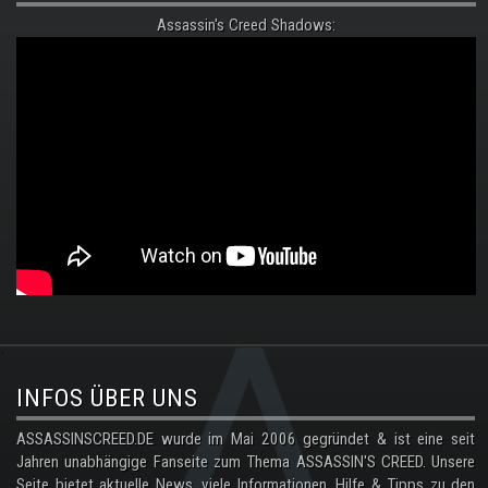
Assassin's Creed Shadows:
.
INFOS ÜBER UNS
ASSASSINSCREED.DE wurde im Mai 2006 gegründet & ist eine seit
Jahren unabhängige Fanseite zum Thema ASSASSIN'S CREED. Unsere
Seite bietet aktuelle News, viele Informationen, Hilfe & Tipps zu den