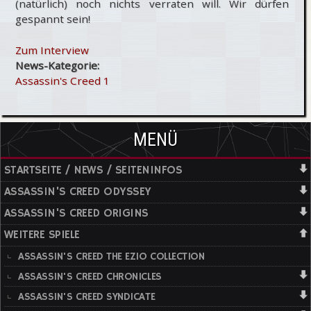
(natürlich) noch nichts verraten will. Wir dürfen
gespannt sein!
Zum Interview
News-Kategorie:
Assassin's Creed 1
MENÜ
STARTSEITE / NEWS / SEITENINFOS
ASSASSIN'S CREED ODYSSEY
ASSASSIN'S CREED ORIGINS
WEITERE SPIELE
ASSASSIN'S CREED THE EZIO COLLECTION
ASSASSIN'S CREED CHRONICLES
ASSASSIN'S CREED SYNDICATE