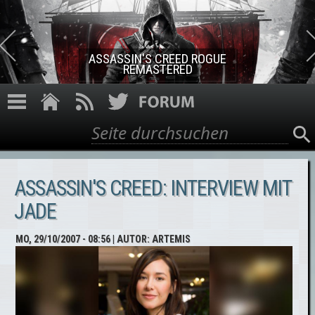
Direkt zum Inhalt
ASSASSIN'S CREED ROGUE
REMASTERED
Suche
Suchformular
ASSASSIN'S CREED: INTERVIEW MIT
JADE
MO, 29/10/2007 - 08:56
| AUTOR:
ARTEMIS