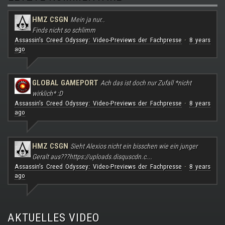
HMZ CSGN
Mein ja nur..
Finds nicht so schlimm
Assassin's Creed Odyssey: Video-Previews der Fachpresse
8 years
·
ago
GLOBAL GAMEPORT
Ach das ist doch nur Zufall *nicht
wirklich* :D
Assassin's Creed Odyssey: Video-Previews der Fachpresse
8 years
·
ago
HMZ CSGN
Sieht Alexios nicht ein bisschen wie ein junger
Geralt aus???
https://uploads.disquscdn.c...
Assassin's Creed Odyssey: Video-Previews der Fachpresse
8 years
·
ago
AKTUELLES VIDEO