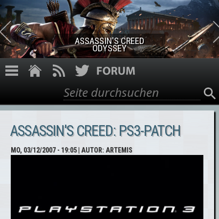
Direkt zum Inhalt
ASSASSIN'S CREED ROGUE
REMASTERED
Suche
Suchformular
ASSASSIN'S CREED: PS3-PATCH
MO, 03/12/2007 - 19:05
| AUTOR:
ARTEMIS