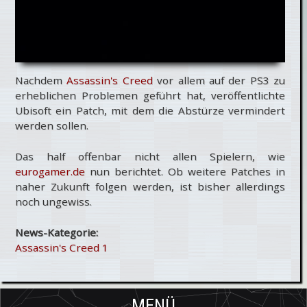
Nachdem
Assassin's Creed
vor allem auf der PS3 zu
erheblichen Problemen geführt hat, veröffentlichte
Ubisoft ein Patch, mit dem die Abstürze vermindert
werden sollen.
Das half offenbar nicht allen Spielern, wie
eurogamer.de
nun berichtet. Ob weitere Patches in
naher Zukunft folgen werden, ist bisher allerdings
noch ungewiss.
News-Kategorie:
Assassin's Creed 1
MENÜ