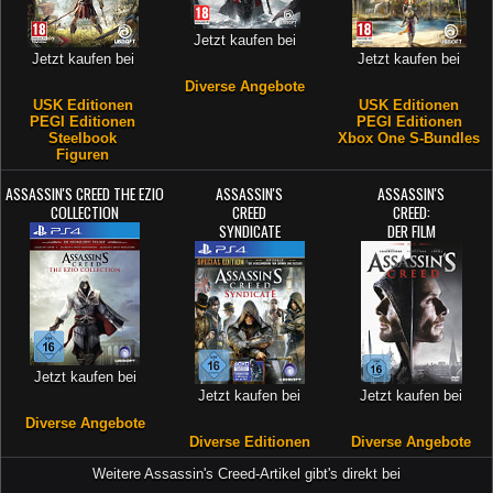
Jetzt kaufen bei
Jetzt kaufen bei
Jetzt kaufen bei
Diverse Angebote
USK Editionen
USK Editionen
PEGI Editionen
PEGI Editionen
Steelbook
Xbox One S-Bundles
Figuren
ASSASSIN'S CREED THE EZIO
ASSASSIN'S
ASSASSIN'S
COLLECTION
CREED
CREED:
SYNDICATE
DER FILM
Jetzt kaufen bei
Jetzt kaufen bei
Jetzt kaufen bei
Diverse Angebote
Diverse Editionen
Diverse Angebote
Weitere Assassin's Creed-Artikel gibt's direkt bei