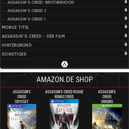
ASSASSIN'S CREED: BROTHERHOOD
ASSASSIN'S CREED 2
ASSASSIN'S CREED 1
MOBILE TITEL
ASSASSIN'S CREED - DER FILM
HINTERGRUND
SONSTIGES
AMAZON.DE SHOP
ASSASSIN'S
ASSASSIN'S CREED ROGUE
ASSASSIN'S
CREED
REMASTERED
CREED
ODYSSEY
ORIGINS