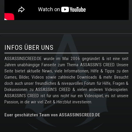
.
INFOS ÜBER UNS
ASSASSINSCREED.DE wurde im Mai 2006 gegründet & ist eine seit
Jahren unabhängige Fanseite zum Thema ASSASSIN'S CREED. Unsere
Seite bietet aktuelle News, viele Informationen, Hilfe & Tipps zu den
Games, Bilder, Videos sowie zahlreiche Downloads & mehr. Besucht
doch auch unser freundliches & niveauvolles Forum für Hilfe, Fragen &
Diskussionen zu ASSASSIN'S CREED & vielen anderen Videospielen.
ASSASSIN'S CREED ist für uns nicht nur ein Videospiel, es ist unsere
Passion, in die wir viel Zeit & Herzblut investieren.
Euer geschätztes Team von ASSASSINSCREED.DE