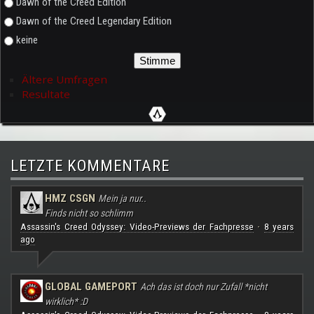
Dawn of the Creed Edition
Dawn of the Creed Legendary Edition
keine
Ältere Umfragen
Resultate
LETZTE KOMMENTARE
HMZ CSGN
Mein ja nur..
Finds nicht so schlimm
Assassin's Creed Odyssey: Video-Previews der Fachpresse
8 years
·
ago
GLOBAL GAMEPORT
Ach das ist doch nur Zufall *nicht
wirklich* :D