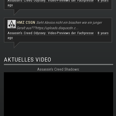
Assassin's Creed Odyssey: Video-Previews der Fachpresse
8 years
·
ago
HMZ CSGN
Sieht Alexios nicht ein bisschen wie ein junger
Geralt aus???
https://uploads.disquscdn.c...
Assassin's Creed Odyssey: Video-Previews der Fachpresse
8 years
·
ago
AKTUELLES VIDEO
Assassin's Creed Shadows: