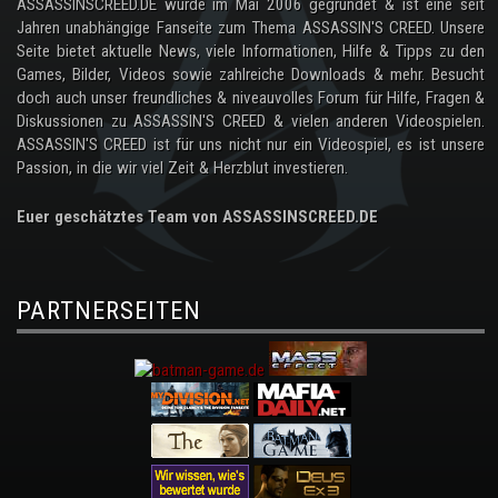
ASSASSINSCREED.DE wurde im Mai 2006 gegründet & ist eine seit
Jahren unabhängige Fanseite zum Thema ASSASSIN'S CREED. Unsere
Seite bietet aktuelle News, viele Informationen, Hilfe & Tipps zu den
Games, Bilder, Videos sowie zahlreiche Downloads & mehr. Besucht
doch auch unser freundliches & niveauvolles Forum für Hilfe, Fragen &
Diskussionen zu ASSASSIN'S CREED & vielen anderen Videospielen.
ASSASSIN'S CREED ist für uns nicht nur ein Videospiel, es ist unsere
Passion, in die wir viel Zeit & Herzblut investieren.
Euer geschätztes Team von ASSASSINSCREED.DE
PARTNERSEITEN