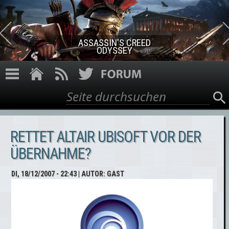
Direkt zum Inhalt
ASSASSIN'S CREED ROGUE
REMASTERED
Suche
Suchformular
RETTET ALTAIR UBISOFT VOR DER
ÜBERNAHME?
DI, 18/12/2007 - 22:43
| AUTOR:
GAST