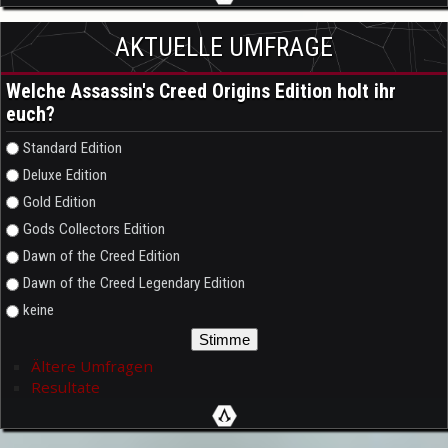
AKTUELLE UMFRAGE
Welche Assassin's Creed Origins Edition holt ihr
euch?
Auswahlmöglichkeiten
Standard Edition
Deluxe Edition
Gold Edition
Gods Collectors Edition
Dawn of the Creed Edition
Dawn of the Creed Legendary Edition
keine
Ältere Umfragen
Resultate