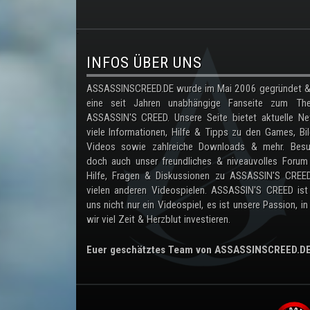
.
INFOS ÜBER UNS
ASSASSINSCREED.DE wurde im Mai 2006 gegründet & 
eine seit Jahren unabhängige Fanseite zum Th
ASSASSIN'S CREED. Unsere Seite bietet aktuelle Ne
viele Informationen, Hilfe & Tipps zu den Games, Bil
Videos sowie zahlreiche Downloads & mehr. Besu
doch auch unser freundliches & niveauvolles Forum
Hilfe, Fragen & Diskussionen zu ASSASSIN'S CREE
vielen anderen Videospielen. ASSASSIN'S CREED ist
uns nicht nur ein Videospiel, es ist unsere Passion, in
wir viel Zeit & Herzblut investieren.
Euer geschätztes Team von ASSASSINSCREED.D