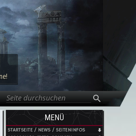
ne!
Suche
Suchformular
MENÜ
STARTSEITE / NEWS / SEITENINFOS