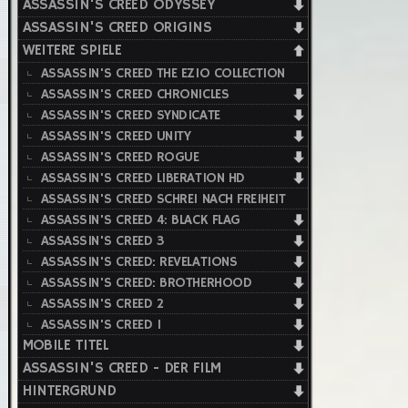
ASSASSIN'S CREED ODYSSEY
ASSASSIN'S CREED ORIGINS
WEITERE SPIELE
ASSASSIN'S CREED THE EZIO COLLECTION
ASSASSIN'S CREED CHRONICLES
ASSASSIN'S CREED SYNDICATE
ASSASSIN'S CREED UNITY
ASSASSIN'S CREED ROGUE
ASSASSIN'S CREED LIBERATION HD
ASSASSIN'S CREED SCHREI NACH FREIHEIT
ASSASSIN'S CREED 4: BLACK FLAG
ASSASSIN'S CREED 3
ASSASSIN'S CREED: REVELATIONS
ASSASSIN'S CREED: BROTHERHOOD
ASSASSIN'S CREED 2
ASSASSIN'S CREED 1
MOBILE TITEL
ASSASSIN'S CREED - DER FILM
HINTERGRUND