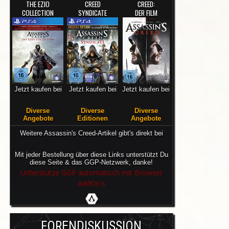
THE EZIO
CREED
CREED:
COLLECTION
SYNDICATE
DER FILM
Jetzt kaufen bei
Jetzt kaufen bei
Jetzt kaufen bei
Diverse
Diverse
Diverse
Angebote
Editionen
Angebote
Weitere Assassin's Creed-Artikel gibt's direkt bei
Mit jeder Bestellung über diese Links unterstützt Du
diese Seite & das GGP-Netzwerk, danke!
Unterstütze GGP automatisch mit Browser
AddOn's
FORENDISKUSSION