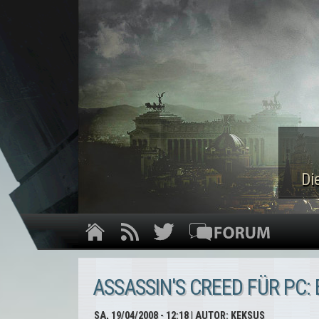
Di
ASSASSIN'S CREED FÜR PC:
SA, 19/04/2008 - 12:18
| AUTOR:
KEKSUS