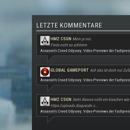
LETZTE KOMMENTARE
HMZ CSGN
Mein ja nur..
Finds nicht so schlimm
Assassin's Creed Odyssey: Video-Previews der Fachpres
GLOBAL GAMEPORT
Ach das ist doch nur Zufal
Assassin's Creed Odyssey: Video-Previews der Fachpres
HMZ CSGN
Sieht Alexios nicht ein bisschen wie
https://uploads.disquscdn.c...
Assassin's Creed Odyssey: Video-Previews der Fachpres