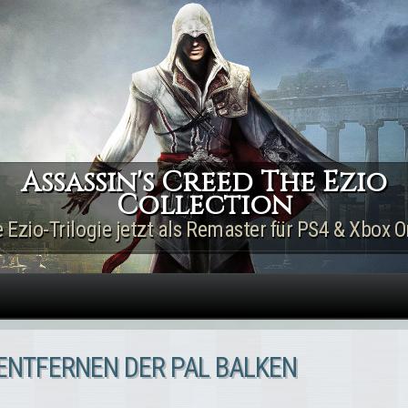
Direkt zum Inhalt
Assassin's Creed The Ezio
Collection
e Ezio-Trilogie jetzt als Remaster für PS4 & Xbox O
 ENTFERNEN DER PAL BALKEN