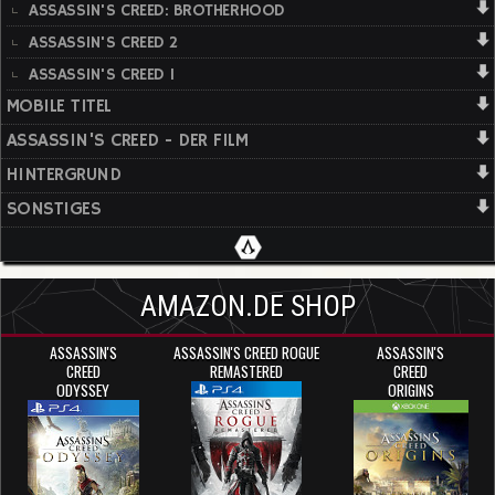
ASSASSIN'S CREED: BROTHERHOOD
ASSASSIN'S CREED 2
ASSASSIN'S CREED 1
MOBILE TITEL
ASSASSIN'S CREED - DER FILM
HINTERGRUND
SONSTIGES
AMAZON.DE SHOP
ASSASSIN'S
ASSASSIN'S CREED ROGUE
ASSASSIN'S
CREED
REMASTERED
CREED
ODYSSEY
ORIGINS