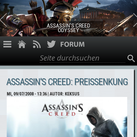
Direkt zum Inhalt
ASSASSIN'S CREED ROGUE
REMASTERED
Suche
Suchformular
ASSASSIN'S CREED: PREISSENKUNG
MI, 09/07/2008 - 13:36
| AUTOR:
KEKSUS