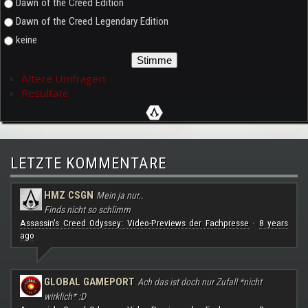
Dawn of the Creed Edition
Dawn of the Creed Legendary Edition
keine
Ältere Umfragen
Resultate
LETZTE KOMMENTARE
HMZ CSGN
Mein ja nur..
Finds nicht so schlimm
Assassin's Creed Odyssey: Video-Previews der Fachpresse
8 years
·
ago
GLOBAL GAMEPORT
Ach das ist doch nur Zufall *nicht
wirklich* :D