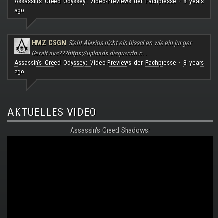
Assassin's Creed Odyssey: Video-Previews der Fachpresse
8 years
·
ago
HMZ CSGN
Sieht Alexios nicht ein bisschen wie ein junger
Geralt aus???
https://uploads.disquscdn.c...
Assassin's Creed Odyssey: Video-Previews der Fachpresse
8 years
·
ago
AKTUELLES VIDEO
Assassin's Creed Shadows: