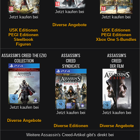
Jetzt kaufen bei
Jetzt kaufen bei
Jetzt kaufen bei
Diverse Angebote
USK Editionen
USK Editionen
PEGI Editionen
PEGI Editionen
Steelbook
Xbox One S-Bundles
Figuren
ASSASSIN'S CREED THE EZIO
ASSASSIN'S
ASSASSIN'S
COLLECTION
CREED
CREED:
SYNDICATE
DER FILM
Jetzt kaufen bei
Jetzt kaufen bei
Jetzt kaufen bei
Diverse Angebote
Diverse Editionen
Diverse Angebote
Weitere Assassin's Creed-Artikel gibt's direkt bei