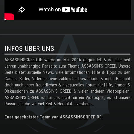
.
INFOS ÜBER UNS
ASSASSINSCREED.DE wurde im Mai 2006 gegründet & ist eine seit
Jahren unabhängige Fanseite zum Thema ASSASSIN'S CREED. Unsere
Seite bietet aktuelle News, viele Informationen, Hilfe & Tipps zu den
Games, Bilder, Videos sowie zahlreiche Downloads & mehr. Besucht
doch auch unser freundliches & niveauvolles Forum für Hilfe, Fragen &
Diskussionen zu ASSASSIN'S CREED & vielen anderen Videospielen.
ASSASSIN'S CREED ist für uns nicht nur ein Videospiel, es ist unsere
Passion, in die wir viel Zeit & Herzblut investieren.
Euer geschätztes Team von ASSASSINSCREED.DE