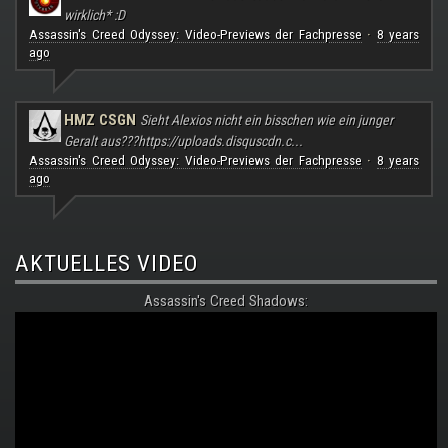
wirklich* :D
Assassin's Creed Odyssey: Video-Previews der Fachpresse
8 years
·
ago
HMZ CSGN
Sieht Alexios nicht ein bisschen wie ein junger
Geralt aus???
https://uploads.disquscdn.c...
Assassin's Creed Odyssey: Video-Previews der Fachpresse
8 years
·
ago
AKTUELLES VIDEO
Assassin's Creed Shadows: