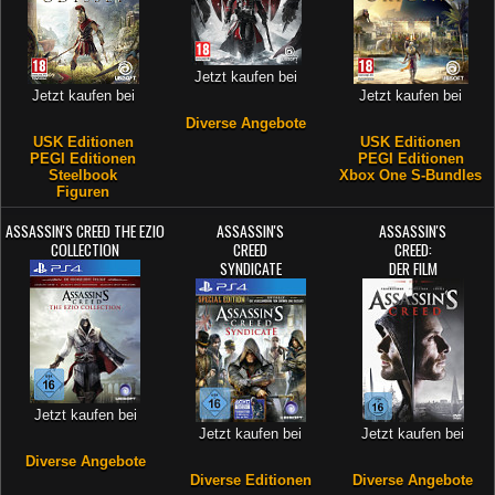
Jetzt kaufen bei
Jetzt kaufen bei
Jetzt kaufen bei
Diverse Angebote
USK Editionen
USK Editionen
PEGI Editionen
PEGI Editionen
Steelbook
Xbox One S-Bundles
Figuren
ASSASSIN'S CREED THE EZIO
ASSASSIN'S
ASSASSIN'S
COLLECTION
CREED
CREED:
SYNDICATE
DER FILM
Jetzt kaufen bei
Jetzt kaufen bei
Jetzt kaufen bei
Diverse Angebote
Diverse Editionen
Diverse Angebote