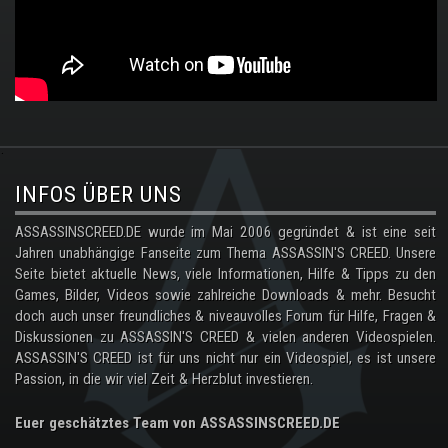
.
INFOS ÜBER UNS
ASSASSINSCREED.DE wurde im Mai 2006 gegründet & ist eine seit
Jahren unabhängige Fanseite zum Thema ASSASSIN'S CREED. Unsere
Seite bietet aktuelle News, viele Informationen, Hilfe & Tipps zu den
Games, Bilder, Videos sowie zahlreiche Downloads & mehr. Besucht
doch auch unser freundliches & niveauvolles Forum für Hilfe, Fragen &
Diskussionen zu ASSASSIN'S CREED & vielen anderen Videospielen.
ASSASSIN'S CREED ist für uns nicht nur ein Videospiel, es ist unsere
Passion, in die wir viel Zeit & Herzblut investieren.
Euer geschätztes Team von ASSASSINSCREED.DE