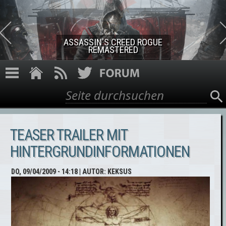
Direkt zum Inhalt
ASSASSIN'S CREED ROGUE
REMASTERED
Suche
Suchformular
TEASER TRAILER MIT
HINTERGRUNDINFORMATIONEN
DO, 09/04/2009 - 14:18
| AUTOR:
KEKSUS