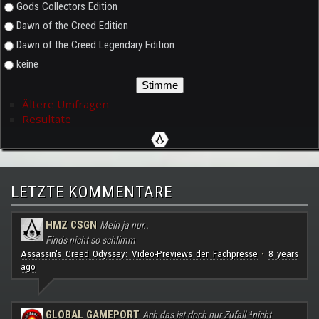
Gods Collectors Edition
Dawn of the Creed Edition
Dawn of the Creed Legendary Edition
keine
Ältere Umfragen
Resultate
LETZTE KOMMENTARE
HMZ CSGN
Mein ja nur..
Finds nicht so schlimm
Assassin's Creed Odyssey: Video-Previews der Fachpresse
8 years
·
ago
GLOBAL GAMEPORT
Ach das ist doch nur Zufall *nicht