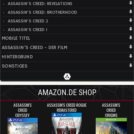
ASSASSIN'S CREED: REVELATIONS
ASSASSIN'S CREED: BROTHERHOOD
ASSASSIN'S CREED 2
ASSASSIN'S CREED 1
MOBILE TITEL
ASSASSIN'S CREED - DER FILM
HINTERGRUND
SONSTIGES
AMAZON.DE SHOP
ASSASSIN'S
ASSASSIN'S CREED ROGUE
ASSASSIN'S
CREED
REMASTERED
CREED
ODYSSEY
ORIGINS