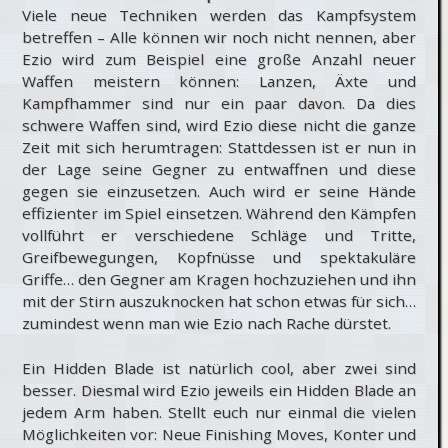
Viele neue Techniken werden das Kampfsystem
betreffen – Alle können wir noch nicht nennen, aber
Ezio wird zum Beispiel eine große Anzahl neuer
Waffen meistern können: Lanzen, Äxte und
Kampfhammer sind nur ein paar davon. Da dies
schwere Waffen sind, wird Ezio diese nicht die ganze
Zeit mit sich herumtragen: Stattdessen ist er nun in
der Lage seine Gegner zu entwaffnen und diese
gegen sie einzusetzen. Auch wird er seine Hände
effizienter im Spiel einsetzen. Während den Kämpfen
vollführt er verschiedene Schläge und Tritte,
Greifbewegungen, Kopfnüsse und spektakuläre
Griffe… den Gegner am Kragen hochzuziehen und ihn
mit der Stirn auszuknocken hat schon etwas für sich…
zumindest wenn man wie Ezio nach Rache dürstet.
Ein Hidden Blade ist natürlich cool, aber zwei sind
besser. Diesmal wird Ezio jeweils ein Hidden Blade an
jedem Arm haben. Stellt euch nur einmal die vielen
Möglichkeiten vor: Neue Finishing Moves, Konter und