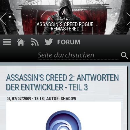
Direkt zum Inhalt
ASSASSIN'S CREED ROGUE
REMASTERED
Suche
Suchformular
ASSASSIN'S CREED 2: ANTWORTEN
DER ENTWICKLER - TEIL 3
DI, 07/07/2009 - 18:18
| AUTOR:
SHADOW