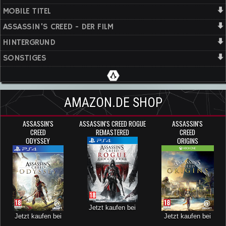
MOBILE TITEL
ASSASSIN'S CREED - DER FILM
HINTERGRUND
SONSTIGES
AMAZON.DE SHOP
ASSASSIN'S
ASSASSIN'S CREED ROGUE
ASSASSIN'S
CREED
REMASTERED
CREED
ODYSSEY
ORIGINS
Jetzt kaufen bei
Jetzt kaufen bei
Jetzt kaufen bei