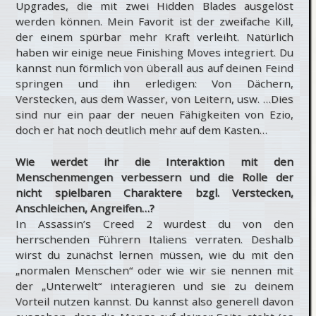
Upgrades, die mit zwei Hidden Blades ausgelöst
werden können. Mein Favorit ist der zweifache Kill,
der einem spürbar mehr Kraft verleiht. Natürlich
haben wir einige neue Finishing Moves integriert. Du
kannst nun förmlich von überall aus auf deinen Feind
springen und ihn erledigen: Von Dächern,
Verstecken, aus dem Wasser, von Leitern, usw. …Dies
sind nur ein paar der neuen Fähigkeiten von Ezio,
doch er hat noch deutlich mehr auf dem Kasten…
Wie werdet ihr die Interaktion mit den
Menschenmengen verbessern und die Rolle der
nicht spielbaren Charaktere bzgl. Verstecken,
Anschleichen, Angreifen…?
In Assassin’s Creed 2 wurdest du von den
herrschenden Führern Italiens verraten. Deshalb
wirst du zunächst lernen müssen, wie du mit den
„normalen Menschen“ oder wie wir sie nennen mit
der „Unterwelt“ interagieren und sie zu deinem
Vorteil nutzen kannst. Du kannst also generell davon