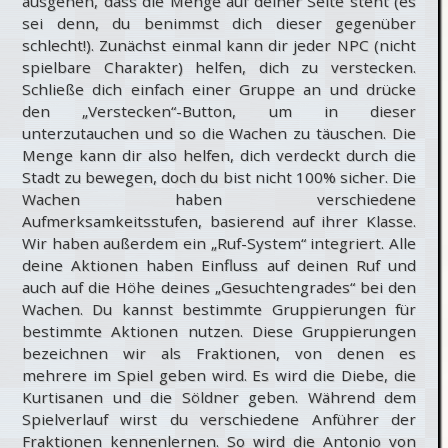
ausgehen, dass die Menge auf deiner Seite steht (es
sei denn, du benimmst dich dieser gegenüber
schlecht!). Zunächst einmal kann dir jeder NPC (nicht
spielbare Charakter) helfen, dich zu verstecken.
Schließe dich einfach einer Gruppe an und drücke
den „Verstecken“-Button, um in dieser
unterzutauchen und so die Wachen zu täuschen. Die
Menge kann dir also helfen, dich verdeckt durch die
Stadt zu bewegen, doch du bist nicht 100% sicher. Die
Wachen haben verschiedene
Aufmerksamkeitsstufen, basierend auf ihrer Klasse.
Wir haben außerdem ein „Ruf-System“ integriert. Alle
deine Aktionen haben Einfluss auf deinen Ruf und
auch auf die Höhe deines „Gesuchtengrades“ bei den
Wachen. Du kannst bestimmte Gruppierungen für
bestimmte Aktionen nutzen. Diese Gruppierungen
bezeichnen wir als Fraktionen, von denen es
mehrere im Spiel geben wird. Es wird die Diebe, die
Kurtisanen und die Söldner geben. Während dem
Spielverlauf wirst du verschiedene Anführer der
Fraktionen kennenlernen. So wird die Antonio von