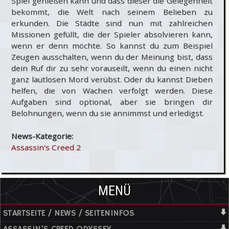
Spiel genießen kann und dass dieser die Gelegenheit
bekommt, die Welt nach seinem Belieben zu
erkunden. Die Städte sind nun mit zahlreichen
Missionen gefüllt, die der Spieler absolvieren kann,
wenn er denn möchte. So kannst du zum Beispiel
Zeugen ausschalten, wenn du der Meinung bist, dass
dein Ruf dir zu sehr vorauseilt, wenn du einen nicht
ganz lautlosen Mord verübst. Oder du kannst Dieben
helfen, die von Wachen verfolgt werden. Diese
Aufgaben sind optional, aber sie bringen dir
Belohnungen, wenn du sie annimmst und erledigst.
News-Kategorie:
Assassin's Creed 2
MENÜ
STARTSEITE / NEWS / SEITENINFOS