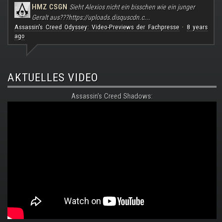
HMZ CSGN
Sieht Alexios nicht ein bisschen wie ein junger
Geralt aus???
https://uploads.disquscdn.c...
Assassin's Creed Odyssey: Video-Previews der Fachpresse
8 years
·
ago
AKTUELLES VIDEO
Assassin's Creed Shadows: