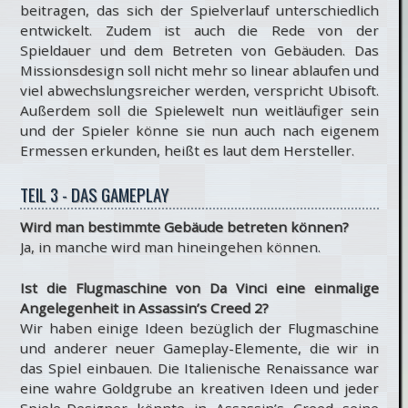
beitragen, das sich der Spielverlauf unterschiedlich
entwickelt. Zudem ist auch die Rede von der
Spieldauer und dem Betreten von Gebäuden. Das
Missionsdesign soll nicht mehr so linear ablaufen und
viel abwechslungsreicher werden, verspricht Ubisoft.
Außerdem soll die Spielewelt nun weitläufiger sein
und der Spieler könne sie nun auch nach eigenem
Ermessen erkunden, heißt es laut dem Hersteller.
TEIL 3 - DAS GAMEPLAY
Wird man bestimmte Gebäude betreten können?
Ja, in manche wird man hineingehen können.
Ist die Flugmaschine von Da Vinci eine einmalige
Angelegenheit in Assassin’s Creed 2?
Wir haben einige Ideen bezüglich der Flugmaschine
und anderer neuer Gameplay-Elemente, die wir in
das Spiel einbauen. Die Italienische Renaissance war
eine wahre Goldgrube an kreativen Ideen und jeder
Spiele-Designer könnte in Assassin’s Creed seine