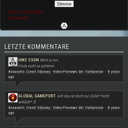
Ältere Umfragen
Resultate
LETZTE KOMMENTARE
HMZ CSGN
Mein ja nur..
Finds nicht so schlimm
Assassin's Creed Odyssey: Video-Previews der Fachpresse
8 years
·
ago
GLOBAL GAMEPORT
Ach das ist doch nur Zufall *nicht
wirklich* :D
Assassin's Creed Odyssey: Video-Previews der Fachpresse
8 years
·
ago