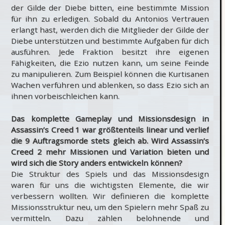
der Gilde der Diebe bitten, eine bestimmte Mission
für ihn zu erledigen. Sobald du Antonios Vertrauen
erlangt hast, werden dich die Mitglieder der Gilde der
Diebe unterstützen und bestimmte Aufgaben für dich
ausführen. Jede Fraktion besitzt ihre eigenen
Fähigkeiten, die Ezio nutzen kann, um seine Feinde
zu manipulieren. Zum Beispiel können die Kurtisanen
Wachen verführen und ablenken, so dass Ezio sich an
ihnen vorbeischleichen kann.
Das komplette Gameplay und Missionsdesign in
Assassin’s Creed 1 war größtenteils linear und verlief
die 9 Auftragsmorde stets gleich ab. Wird Assassin’s
Creed 2 mehr Missionen und Variation bieten und
wird sich die Story anders entwickeln können?
Die Struktur des Spiels und das Missionsdesign
waren für uns die wichtigsten Elemente, die wir
verbessern wollten. Wir definieren die komplette
Missionsstruktur neu, um den Spielern mehr Spaß zu
vermitteln. Dazu zählen belohnende und