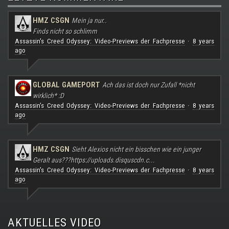
HMZ CSGN
Mein ja nur..
Finds nicht so schlimm
Assassin's Creed Odyssey: Video-Previews der Fachpresse
8 years
·
ago
GLOBAL GAMEPORT
Ach das ist doch nur Zufall *nicht
wirklich* :D
Assassin's Creed Odyssey: Video-Previews der Fachpresse
8 years
·
ago
HMZ CSGN
Sieht Alexios nicht ein bisschen wie ein junger
Geralt aus???
https://uploads.disquscdn.c...
Assassin's Creed Odyssey: Video-Previews der Fachpresse
8 years
·
ago
AKTUELLES VIDEO