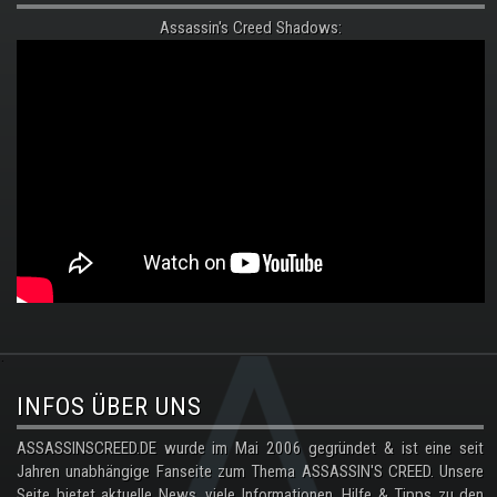
Assassin's Creed Shadows:
.
INFOS ÜBER UNS
ASSASSINSCREED.DE wurde im Mai 2006 gegründet & ist eine seit
Jahren unabhängige Fanseite zum Thema ASSASSIN'S CREED. Unsere
Seite bietet aktuelle News, viele Informationen, Hilfe & Tipps zu den