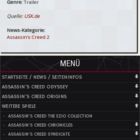
Genre:
Trailer
Quelle:
USK.de
News-Kategorie:
Assassin's Creed 2
MENÜ
STARTSEITE / NEWS / SEITENINFOS
ASSASSIN'S CREED ODYSSEY
ASSASSIN'S CREED ORIGINS
WEITERE SPIELE
ASSASSIN'S CREED THE EZIO COLLECTION
ASSASSIN'S CREED CHRONICLES
ASSASSIN'S CREED SYNDICATE