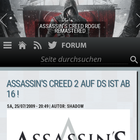
Direkt zum Inhalt
ASSASSIN'S CREED ROGUE
REMASTERED
Suche
Suchformular
ASSASSIN'S CREED 2 AUF DS IST AB
16 !
SA, 25/07/2009 - 20:49
| AUTOR:
SHADOW