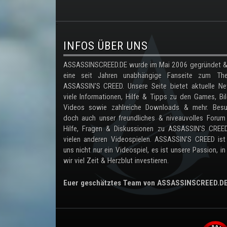
.
INFOS ÜBER UNS
ASSASSINSCREED.DE wurde im Mai 2006 gegründet & 
eine seit Jahren unabhängige Fanseite zum Th
ASSASSIN'S CREED. Unsere Seite bietet aktuelle Ne
viele Informationen, Hilfe & Tipps zu den Games, Bil
Videos sowie zahlreiche Downloads & mehr. Besu
doch auch unser freundliches & niveauvolles Forum
Hilfe, Fragen & Diskussionen zu ASSASSIN'S CREE
vielen anderen Videospielen. ASSASSIN'S CREED ist
uns nicht nur ein Videospiel, es ist unsere Passion, in
wir viel Zeit & Herzblut investieren.
Euer geschätztes Team von ASSASSINSCREED.D