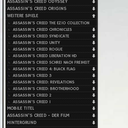
ASSASSIN'S CREED ODYSSEY
ASSASSIN'S CREED ORIGINS
WEITERE SPIELE
ASSASSIN'S CREED THE EZIO COLLECTION
ASSASSIN'S CREED CHRONICLES
ASSASSIN'S CREED SYNDICATE
ASSASSIN'S CREED UNITY
ASSASSIN'S CREED ROGUE
ASSASSIN'S CREED LIBERATION HD
ASSASSIN'S CREED SCHREI NACH FREIHEIT
ASSASSIN'S CREED 4: BLACK FLAG
ASSASSIN'S CREED 3
ASSASSIN'S CREED: REVELATIONS
ASSASSIN'S CREED: BROTHERHOOD
ASSASSIN'S CREED 2
ASSASSIN'S CREED 1
MOBILE TITEL
ASSASSIN'S CREED - DER FILM
HINTERGRUND