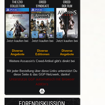
THE EZIO
CREED
CREED:
COLLECTION
SYNDICATE
DER FILM
Jetzt kaufen bei
Jetzt kaufen bei
Jetzt kaufen bei
Diverse
Diverse
Diverse
Angebote
Editionen
Angebote
Weitere Assassin's Creed-Artikel gibt's direkt bei
Mit jeder Bestellung über diese Links unterstützt Du
diese Seite & das GGP-Netzwerk, danke!
Unterstütze GGP automatisch mit Browser
AddOn's
FORENDISKUSSION