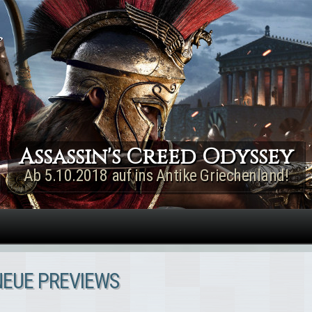
Direkt zum Inhalt
Assassin's Creed Rogue
Remastered
Jetzt für PS4 & Xbox One!
 NEUE PREVIEWS