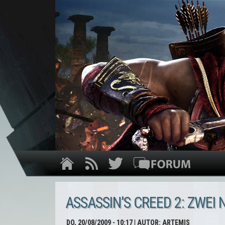
ASSASSIN'S CREED 2: ZWEI
DO, 20/08/2009 - 10:17
| AUTOR:
ARTEMIS