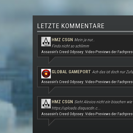
LETZTE KOMMENTARE
HMZ CSGN
Mein ja nur..
Finds nicht so schlimm
Assassin's Creed Odyssey: Video-Previews der Fachpres
GLOBAL GAMEPORT
Ach das ist doch nur Zufal
Assassin's Creed Odyssey: Video-Previews der Fachpres
HMZ CSGN
Sieht Alexios nicht ein bisschen wie
https://uploads.disquscdn.c...
Assassin's Creed Odyssey: Video-Previews der Fachpres