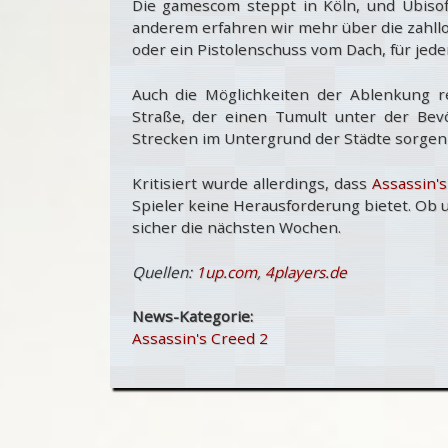
Die gamescom steppt in Köln, und Ubisoft
anderem erfahren wir mehr über die zahll
oder ein Pistolenschuss vom Dach, für jede
Auch die Möglichkeiten der Ablenkung r
Straße, der einen Tumult unter der Bevöl
Strecken im Untergrund der Städte sorgen 
Kritisiert wurde allerdings, dass
Assassin'
Spieler keine Herausforderung bietet. Ob u
sicher die nächsten Wochen.
Quellen:
1up.com
,
4players.de
News-Kategorie:
Assassin's Creed 2