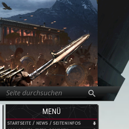
Suche
Suchformular
MENÜ
STARTSEITE / NEWS / SEITENINFOS