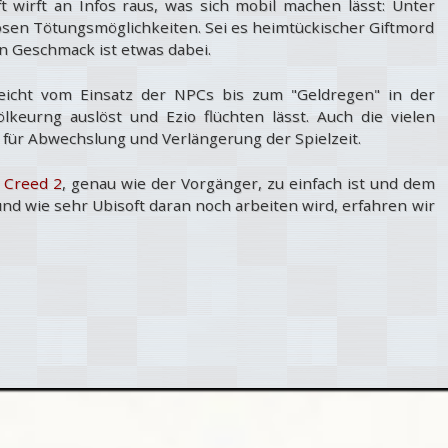
 wirft an Infos raus, was sich mobil machen lässt: Unter
osen Tötungsmöglichkeiten. Sei es heimtückischer Giftmord
n Geschmack ist etwas dabei.
eicht vom Einsatz der NPCs bis zum "Geldregen" in der
keurng auslöst und Ezio flüchten lässt. Auch die vielen
für Abwechslung und Verlängerung der Spielzeit.
s Creed 2
, genau wie der Vorgänger, zu einfach ist und dem
nd wie sehr Ubisoft daran noch arbeiten wird, erfahren wir