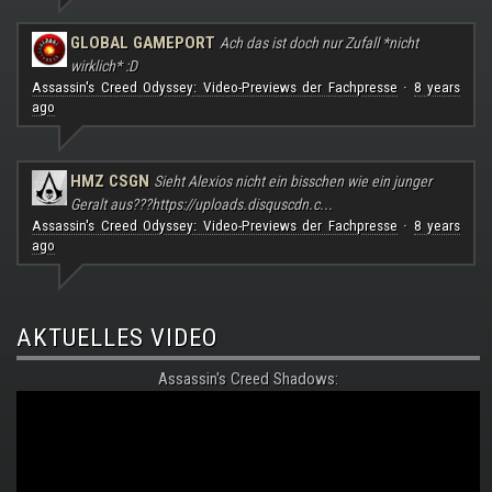
GLOBAL GAMEPORT
Ach das ist doch nur Zufall *nicht
wirklich* :D
Assassin's Creed Odyssey: Video-Previews der Fachpresse
8 years
·
ago
HMZ CSGN
Sieht Alexios nicht ein bisschen wie ein junger
Geralt aus???
https://uploads.disquscdn.c...
Assassin's Creed Odyssey: Video-Previews der Fachpresse
8 years
·
ago
AKTUELLES VIDEO
Assassin's Creed Shadows: