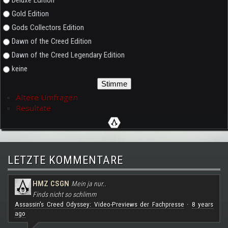
Gold Edition
Gods Collectors Edition
Dawn of the Creed Edition
Dawn of the Creed Legendary Edition
keine
Ältere Umfragen
Resultate
LETZTE KOMMENTARE
HMZ CSGN
Mein ja nur..
Finds nicht so schlimm
Assassin's Creed Odyssey: Video-Previews der Fachpresse
8 years
·
ago