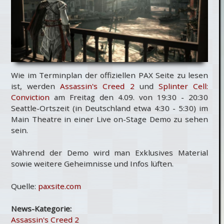
Wie im Terminplan der offiziellen PAX Seite zu lesen
ist, werden
Assassin's Creed 2
und
Splinter Cell:
Conviction
am Freitag den 4.09. von 19:30 - 20:30
Seattle-Ortszeit (in Deutschland etwa 4:30 - 5:30) im
Main Theatre in einer Live on-Stage Demo zu sehen
sein.
Während der Demo wird man Exklusives Material
sowie weitere Geheimnisse und Infos lüften.
Quelle:
paxsite.com
News-Kategorie:
Assassin's Creed 2