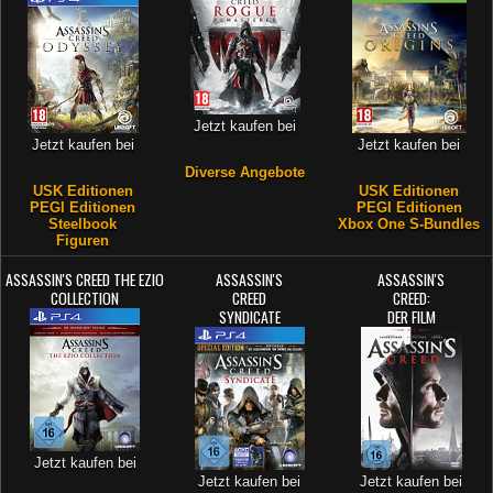
Jetzt kaufen bei
Jetzt kaufen bei
Jetzt kaufen bei
Diverse Angebote
USK Editionen
USK Editionen
PEGI Editionen
PEGI Editionen
Steelbook
Xbox One S-Bundles
Figuren
ASSASSIN'S CREED THE EZIO
ASSASSIN'S
ASSASSIN'S
COLLECTION
CREED
CREED:
SYNDICATE
DER FILM
Jetzt kaufen bei
Jetzt kaufen bei
Jetzt kaufen bei