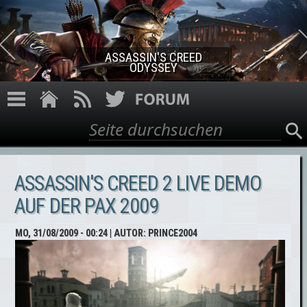
Direkt zum Inhalt
ASSASSIN'S CREED ROGUE
REMASTERED
Suche
Suchformular
ASSASSIN'S CREED 2 LIVE DEMO
AUF DER PAX 2009
MO, 31/08/2009 - 00:24
| AUTOR:
PRINCE2004