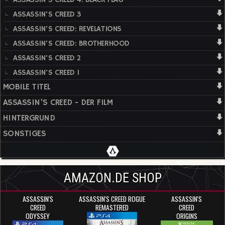
ASSASSIN'S CREED 3
ASSASSIN'S CREED: REVELATIONS
ASSASSIN'S CREED: BROTHERHOOD
ASSASSIN'S CREED 2
ASSASSIN'S CREED 1
MOBILE TITEL
ASSASSIN'S CREED - DER FILM
HINTERGRUND
SONSTIGES
AMAZON.DE SHOP
ASSASSIN'S
ASSASSIN'S CREED ROGUE
ASSASSIN'S
CREED
REMASTERED
CREED
ODYSSEY
ORIGINS