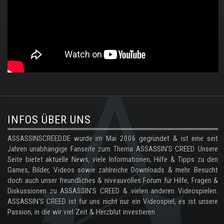
.
INFOS ÜBER UNS
ASSASSINSCREED.DE wurde im Mai 2006 gegründet & ist eine seit
Jahren unabhängige Fanseite zum Thema ASSASSIN'S CREED. Unsere
Seite bietet aktuelle News, viele Informationen, Hilfe & Tipps zu den
Games, Bilder, Videos sowie zahlreiche Downloads & mehr. Besucht
doch auch unser freundliches & niveauvolles Forum für Hilfe, Fragen &
Diskussionen zu ASSASSIN'S CREED & vielen anderen Videospielen.
ASSASSIN'S CREED ist für uns nicht nur ein Videospiel, es ist unsere
Passion, in die wir viel Zeit & Herzblut investieren.