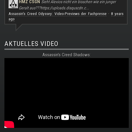
HMZ CSGN
Sieht Alexios nicht ein bisschen wie ein junger
Geralt aus???
https://uploads.disquscdn.c...
Assassin's Creed Odyssey: Video-Previews der Fachpresse
8 years
·
ago
AKTUELLES VIDEO
Assassin's Creed Shadows: