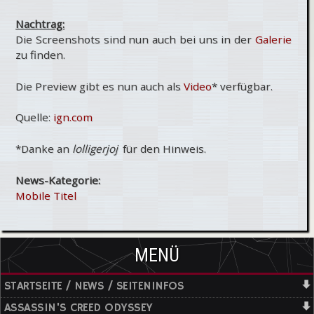
Nachtrag:
Die Screenshots sind nun auch bei uns in der
Galerie
zu finden.
Die Preview gibt es nun auch als
Video
* verfügbar.
Quelle:
ign.com
*Danke an
lolligerjoj
für den Hinweis.
News-Kategorie:
Mobile Titel
MENÜ
STARTSEITE / NEWS / SEITENINFOS
ASSASSIN'S CREED ODYSSEY