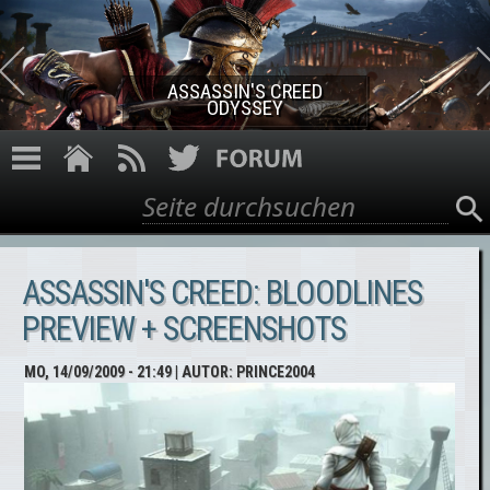
Direkt zum Inhalt
ASSASSIN'S CREED ROGUE
REMASTERED
Suche
Suchformular
ASSASSIN'S CREED: BLOODLINES
PREVIEW + SCREENSHOTS
MO, 14/09/2009 - 21:49
| AUTOR:
PRINCE2004