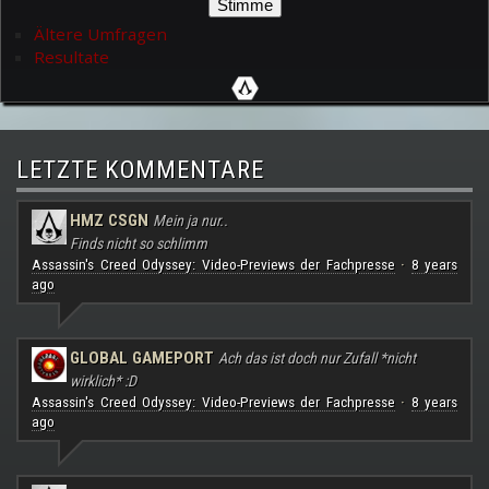
Ältere Umfragen
Resultate
LETZTE KOMMENTARE
HMZ CSGN
Mein ja nur..
Finds nicht so schlimm
Assassin's Creed Odyssey: Video-Previews der Fachpresse
8 years
·
ago
GLOBAL GAMEPORT
Ach das ist doch nur Zufall *nicht
wirklich* :D
Assassin's Creed Odyssey: Video-Previews der Fachpresse
8 years
·
ago