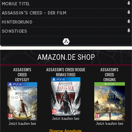
MOBILE TITEL
ASSASSIN'S CREED - DER FILM
HINTERGRUND
SONSTIGES
AMAZON.DE SHOP
ASSASSIN'S
ASSASSIN'S CREED ROGUE
ASSASSIN'S
CREED
REMASTERED
CREED
ODYSSEY
ORIGINS
Jetzt kaufen bei
Jetzt kaufen bei
Jetzt kaufen bei
Diverse Angebote