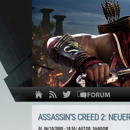
ASSASSIN'S CREED 2: NEUE
DI, 06/10/2009 - 18:55
| AUTOR:
SHADOW