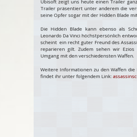
Ubisoft zeigt uns heute einen Trailer gan
Trailer präsentiert unter anderem die ve
seine Opfer sogar mit der Hidden Blade mit 
Die Hidden Blade kann ebenso als Schu
Leonardo Da Vinci höchstpersönlich entwor
scheint ein recht guter Freund des Assassi
reparieren gilt. Zudem sehen wir Ezios 
Umgang mit den verschiedensten Waffen.
Weitere Informationen zu den Waffen die 
findet ihr unter folgendem Link:
assassinsc