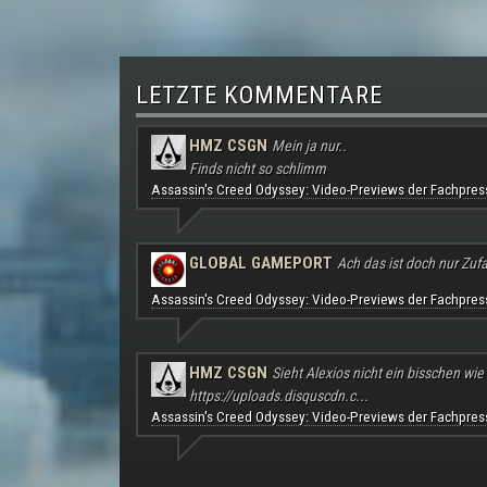
LETZTE KOMMENTARE
HMZ CSGN
Mein ja nur..
Finds nicht so schlimm
Assassin's Creed Odyssey: Video-Previews der Fachpres
GLOBAL GAMEPORT
Ach das ist doch nur Zufal
Assassin's Creed Odyssey: Video-Previews der Fachpres
HMZ CSGN
Sieht Alexios nicht ein bisschen wie
https://uploads.disquscdn.c...
Assassin's Creed Odyssey: Video-Previews der Fachpres