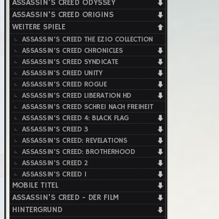
ASSASSIN'S CREED ODYSSEY
ASSASSIN'S CREED ORIGINS
WEITERE SPIELE
ASSASSIN'S CREED THE EZIO COLLECTION
ASSASSIN'S CREED CHRONICLES
ASSASSIN'S CREED SYNDICATE
ASSASSIN'S CREED UNITY
ASSASSIN'S CREED ROGUE
ASSASSIN'S CREED LIBERATION HD
ASSASSIN'S CREED SCHREI NACH FREIHEIT
ASSASSIN'S CREED 4: BLACK FLAG
ASSASSIN'S CREED 3
ASSASSIN'S CREED: REVELATIONS
ASSASSIN'S CREED: BROTHERHOOD
ASSASSIN'S CREED 2
ASSASSIN'S CREED 1
MOBILE TITEL
ASSASSIN'S CREED - DER FILM
HINTERGRUND