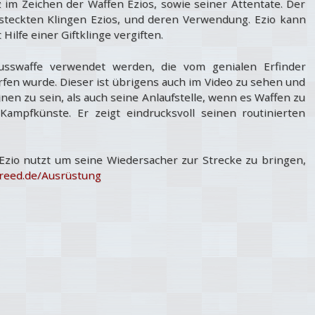
z im Zeichen der Waffen Ezios, sowie seiner Attentate. Der
rsteckten Klingen Ezios, und deren Verwendung. Ezio kann
Hilfe einer Giftklinge vergiften.
sswaffe verwendet werden, die vom genialen Erfinder
fen wurde. Dieser ist übrigens auch im Video zu sehen und
nen zu sein, als auch seine Anlaufstelle, wenn es Waffen zu
Kampfkünste. Er zeigt eindrucksvoll seinen routinierten
Ezio nutzt um seine Wiedersacher zur Strecke zu bringen,
reed.de/Ausrüstung