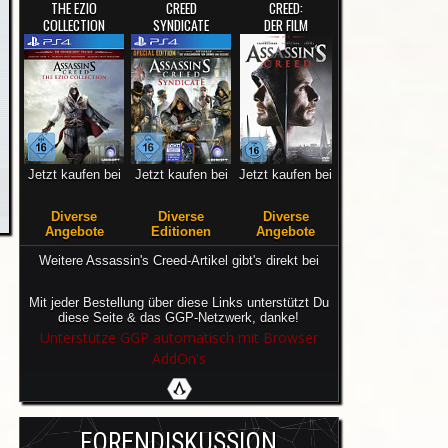
THE EZIO
CREED
CREED:
COLLECTION
SYNDICATE
DER FILM
Jetzt kaufen bei
Jetzt kaufen bei
Jetzt kaufen bei
Diverse
Diverse
Diverse
Angebote
Editionen
Angebote
Weitere Assassin's Creed-Artikel gibt's direkt bei
Mit jeder Bestellung über diese Links unterstützt Du
diese Seite & das GGP-Netzwerk, danke!
Unterstütze GGP automatisch mit Browser
AddOn's
FORENDISKUSSION