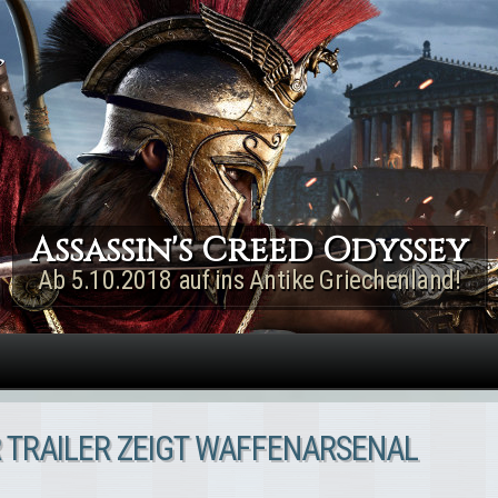
Direkt zum Inhalt
Assassin's Creed Rogue
Remastered
Jetzt für PS4 & Xbox One!
R TRAILER ZEIGT WAFFENARSENAL