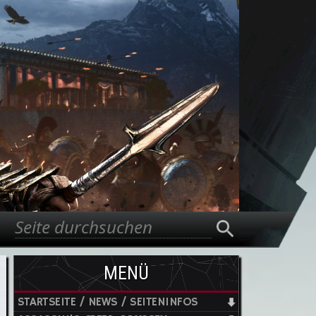
Suche
Suchformular
MENÜ
STARTSEITE / NEWS / SEITENINFOS