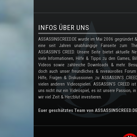
.
INFOS ÜBER UNS
ASSASSINSCREED.DE wurde im Mai 2006 gegründet & 
eine seit Jahren unabhängige Fanseite zum Th
ASSASSIN'S CREED. Unsere Seite bietet aktuelle Ne
viele Informationen, Hilfe & Tipps zu den Games, Bil
Videos sowie zahlreiche Downloads & mehr. Besu
doch auch unser freundliches & niveauvolles Forum
Hilfe, Fragen & Diskussionen zu ASSASSIN'S CREE
vielen anderen Videospielen. ASSASSIN'S CREED ist
uns nicht nur ein Videospiel, es ist unsere Passion, in
wir viel Zeit & Herzblut investieren.
Euer geschätztes Team von ASSASSINSCREED.D