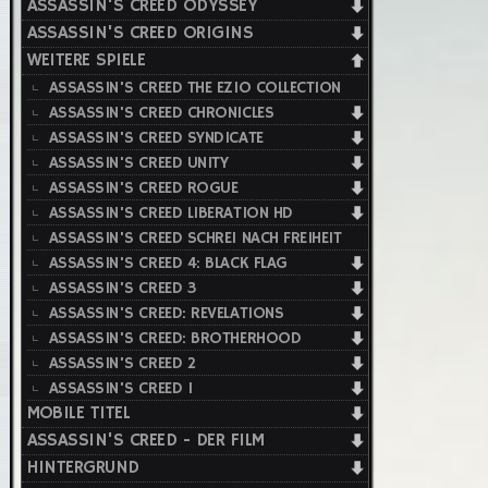
ASSASSIN'S CREED ODYSSEY
ASSASSIN'S CREED ORIGINS
WEITERE SPIELE
ASSASSIN'S CREED THE EZIO COLLECTION
ASSASSIN'S CREED CHRONICLES
ASSASSIN'S CREED SYNDICATE
ASSASSIN'S CREED UNITY
ASSASSIN'S CREED ROGUE
ASSASSIN'S CREED LIBERATION HD
ASSASSIN'S CREED SCHREI NACH FREIHEIT
ASSASSIN'S CREED 4: BLACK FLAG
ASSASSIN'S CREED 3
ASSASSIN'S CREED: REVELATIONS
ASSASSIN'S CREED: BROTHERHOOD
ASSASSIN'S CREED 2
ASSASSIN'S CREED 1
MOBILE TITEL
ASSASSIN'S CREED - DER FILM
HINTERGRUND