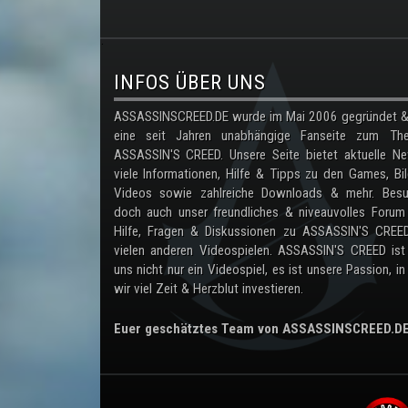
.
INFOS ÜBER UNS
ASSASSINSCREED.DE wurde im Mai 2006 gegründet & 
eine seit Jahren unabhängige Fanseite zum Th
ASSASSIN'S CREED. Unsere Seite bietet aktuelle Ne
viele Informationen, Hilfe & Tipps zu den Games, Bil
Videos sowie zahlreiche Downloads & mehr. Besu
doch auch unser freundliches & niveauvolles Forum
Hilfe, Fragen & Diskussionen zu ASSASSIN'S CREE
vielen anderen Videospielen. ASSASSIN'S CREED ist
uns nicht nur ein Videospiel, es ist unsere Passion, in
wir viel Zeit & Herzblut investieren.
Euer geschätztes Team von ASSASSINSCREED.D