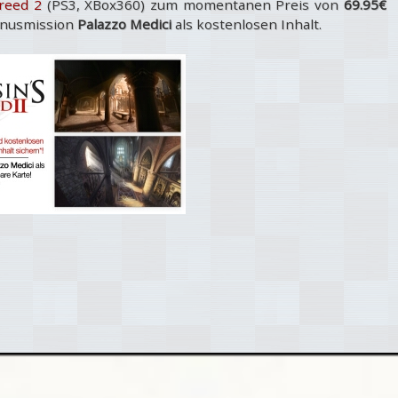
Creed 2
(PS3, XBox360) zum momentanen Preis von
69.95€
Bonusmission
Palazzo Medici
als kostenlosen Inhalt.