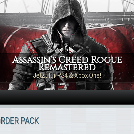
Direkt zum Inhalt
Assassin's Creed Rogue
Remastered
Jetzt für PS4 & Xbox One!
-ORDER PACK