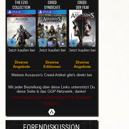
THE EZIO
CREED
CREED:
COLLECTION
SYNDICATE
DER FILM
Jetzt kaufen bei
Jetzt kaufen bei
Jetzt kaufen bei
Diverse
Diverse
Diverse
Angebote
Editionen
Angebote
Weitere Assassin's Creed-Artikel gibt's direkt bei
Mit jeder Bestellung über diese Links unterstützt Du
diese Seite & das GGP-Netzwerk, danke!
Unterstütze GGP automatisch mit Browser
AddOn's
FORENDISKUSSION