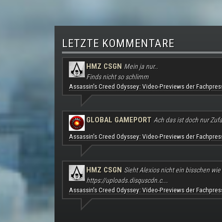
LETZTE KOMMENTARE
HMZ CSGN
Mein ja nur..
Finds nicht so schlimm
Assassin's Creed Odyssey: Video-Previews der Fachpres
GLOBAL GAMEPORT
Ach das ist doch nur Zufal
Assassin's Creed Odyssey: Video-Previews der Fachpres
HMZ CSGN
Sieht Alexios nicht ein bisschen wie
https://uploads.disquscdn.c...
Assassin's Creed Odyssey: Video-Previews der Fachpres