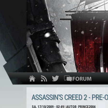
ASSASSIN'S CREED 2 - PRE
SA, 17/10/2009 - 02:49
| AUTOR:
PRINCE2004