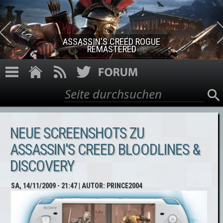
Direkt zum Inhalt
ASSASSIN'S CREED ROGUE
REMASTERED
Suche
Suchformular
NEUE SCREENSHOTS ZU
ASSASSIN'S CREED BLOODLINES &
DISCOVERY
SA, 14/11/2009 - 21:47
| AUTOR:
PRINCE2004