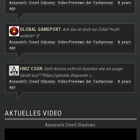
Assassin's Creed Odyssey: Video-Previews der Fachpresse
8 years
·
ago
GLOBAL GAMEPORT
Ach das ist doch nur Zufall *nicht
wirklich* :D
Assassin's Creed Odyssey: Video-Previews der Fachpresse
8 years
·
ago
HMZ CSGN
Sieht Alexios nicht ein bisschen wie ein junger
Geralt aus???
https://uploads.disquscdn.c...
Assassin's Creed Odyssey: Video-Previews der Fachpresse
8 years
·
ago
AKTUELLES VIDEO
Assassin's Creed Shadows: