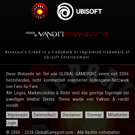
Assassin's Creed is a trademark or registered trademark of
Ubisoft Entertainment
.
Diese Webseite ist Teil von GLOBAL GAMEPORT, einem seit 2006
bestehenden, nicht kommerziell orientierten Videogame-Netzwerk
von Fans für Fans.
Alle Logos, Markenzeichen & Bilder sind das geistige Eigentum der
jeweiligen Inhaber. Dieses Theme wurde von Valkum & vandit
erstellt.
Impressum
Datenschutz
Disclaimer
Sitemap
Mitarbeiter-
Login
© 2006 - 2026 GlobalGameport.com - Alle Rechte vorbehalten.