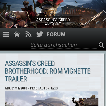
Direkt zum Inhalt
ASSASSIN'S CREED ROGUE
REMASTERED
Suche
Suchformular
ASSASSIN'S CREED
BROTHERHOOD: ROM VIGNETTE
TRAILER
MO, 01/11/2010 - 13:10
| AUTOR:
EZIO