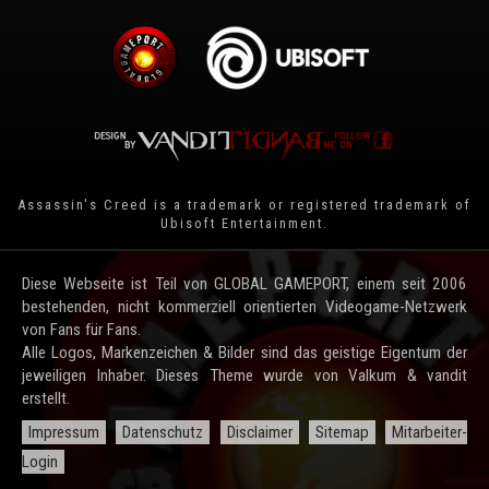
Assassin's Creed is a trademark or registered trademark of
Ubisoft Entertainment
.
Diese Webseite ist Teil von GLOBAL GAMEPORT, einem seit 2006
bestehenden, nicht kommerziell orientierten Videogame-Netzwerk
von Fans für Fans.
Alle Logos, Markenzeichen & Bilder sind das geistige Eigentum der
jeweiligen Inhaber. Dieses Theme wurde von Valkum & vandit
erstellt.
Impressum
Datenschutz
Disclaimer
Sitemap
Mitarbeiter-
Login