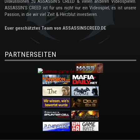
Diskussionen zu ASSASSIN'S CREED & vielen anderen Videospielen.
ASSASSIN'S CREED ist für uns nicht nur ein Videospiel, es ist unsere
Passion, in die wir viel Zeit & Herzblut investieren.
Euer geschätztes Team von ASSASSINSCREED.DE
PARTNERSEITEN