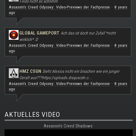
Finds nicht so schlimm
Assassin's Creed Odyssey: Video-Previews der Fachpresse
8 years
·
ago
GLOBAL GAMEPORT
Ach das ist doch nur Zufall *nicht
wirklich* :D
Assassin's Creed Odyssey: Video-Previews der Fachpresse
8 years
·
ago
HMZ CSGN
Sieht Alexios nicht ein bisschen wie ein junger
Geralt aus???
https://uploads.disquscdn.c...
Assassin's Creed Odyssey: Video-Previews der Fachpresse
8 years
·
ago
AKTUELLES VIDEO
Assassin's Creed Shadows: