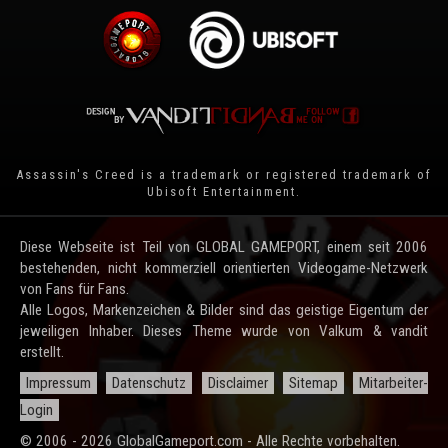
Assassin's Creed is a trademark or registered trademark of
Ubisoft Entertainment
.
Diese Webseite ist Teil von GLOBAL GAMEPORT, einem seit 2006
bestehenden, nicht kommerziell orientierten Videogame-Netzwerk
von Fans für Fans.
Alle Logos, Markenzeichen & Bilder sind das geistige Eigentum der
jeweiligen Inhaber. Dieses Theme wurde von Valkum & vandit
erstellt.
Impressum
Datenschutz
Disclaimer
Sitemap
Mitarbeiter-
Login
© 2006 - 2026 GlobalGameport.com - Alle Rechte vorbehalten.