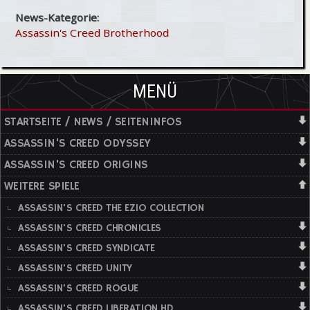
News-Kategorie:
Assassin's Creed Brotherhood
MENÜ
STARTSEITE / NEWS / SEITENINFOS
ASSASSIN'S CREED ODYSSEY
ASSASSIN'S CREED ORIGINS
WEITERE SPIELE
ASSASSIN'S CREED THE EZIO COLLECTION
ASSASSIN'S CREED CHRONICLES
ASSASSIN'S CREED SYNDICATE
ASSASSIN'S CREED UNITY
ASSASSIN'S CREED ROGUE
ASSASSIN'S CREED LIBERATION HD