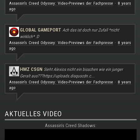
Assassin's Creed Odyssey: Video-Previews der Fachpresse
8 years
·
ago
GLOBAL GAMEPORT
Ach das ist doch nur Zufall *nicht
wirklich* :D
Assassin's Creed Odyssey: Video-Previews der Fachpresse
8 years
·
ago
HMZ CSGN
Sieht Alexios nicht ein bisschen wie ein junger
Geralt aus???
https://uploads.disquscdn.c...
Assassin's Creed Odyssey: Video-Previews der Fachpresse
8 years
·
ago
AKTUELLES VIDEO
Assassin's Creed Shadows: