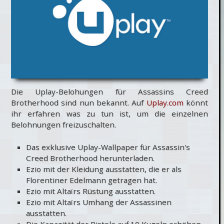
Die Uplay-Belohungen für Assassins Creed
Brotherhood sind nun bekannt. Auf
Uplay.com
könnt
ihr erfahren was zu tun ist, um die einzelnen
Belohnungen freizuschalten.
Das exklusive Uplay-Wallpaper für Assassin's
Creed Brotherhood herunterladen.
Ezio mit der Kleidung ausstatten, die er als
Florentiner Edelmann getragen hat.
Ezio mit Altaïrs Rüstung ausstatten.
Ezio mit Altaïrs Umhang der Assassinen
ausstatten.
Die Kapazität der Pistole auf 10 Kugeln erhöhen.