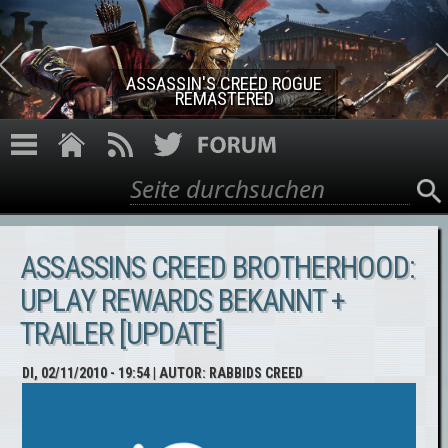
Direkt zum Inhalt
ASSASSIN'S CREED ROGUE
REMASTERED
Suche
Suchformular
ASSASSINS CREED BROTHERHOOD:
UPLAY REWARDS BEKANNT +
TRAILER [UPDATE]
DI, 02/11/2010 - 19:54
| AUTOR:
RABBIDS CREED