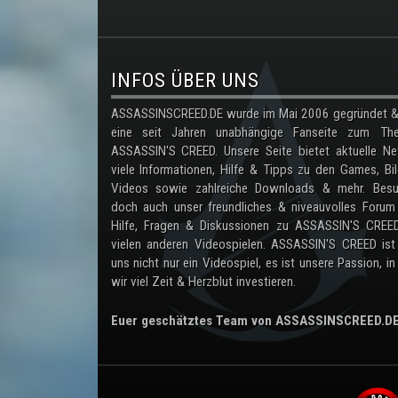
.
INFOS ÜBER UNS
ASSASSINSCREED.DE wurde im Mai 2006 gegründet & 
eine seit Jahren unabhängige Fanseite zum Th
ASSASSIN'S CREED. Unsere Seite bietet aktuelle Ne
viele Informationen, Hilfe & Tipps zu den Games, Bil
Videos sowie zahlreiche Downloads & mehr. Besu
doch auch unser freundliches & niveauvolles Forum
Hilfe, Fragen & Diskussionen zu ASSASSIN'S CREE
vielen anderen Videospielen. ASSASSIN'S CREED ist
uns nicht nur ein Videospiel, es ist unsere Passion, in
wir viel Zeit & Herzblut investieren.
Euer geschätztes Team von ASSASSINSCREED.D