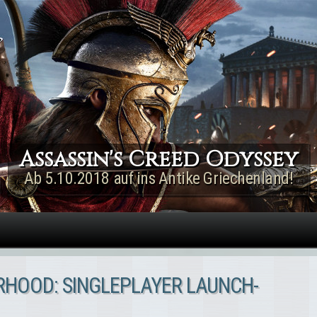
Direkt zum Inhalt
Assassin's Creed Rogue
Remastered
Jetzt für PS4 & Xbox One!
RHOOD: SINGLEPLAYER LAUNCH-