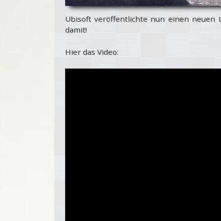
Ubisoft veröffentlichte nun einen neuen 
damit!
Hier das Video: