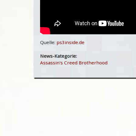
Quelle:
ps3inside.de
News-Kategorie:
Assassin's Creed Brotherhood