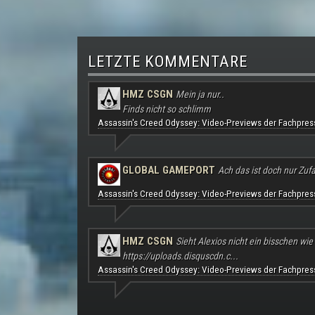
LETZTE KOMMENTARE
HMZ CSGN
Mein ja nur..
Finds nicht so schlimm
Assassin's Creed Odyssey: Video-Previews der Fachpres
GLOBAL GAMEPORT
Ach das ist doch nur Zufal
Assassin's Creed Odyssey: Video-Previews der Fachpres
HMZ CSGN
Sieht Alexios nicht ein bisschen wie
https://uploads.disquscdn.c...
Assassin's Creed Odyssey: Video-Previews der Fachpres