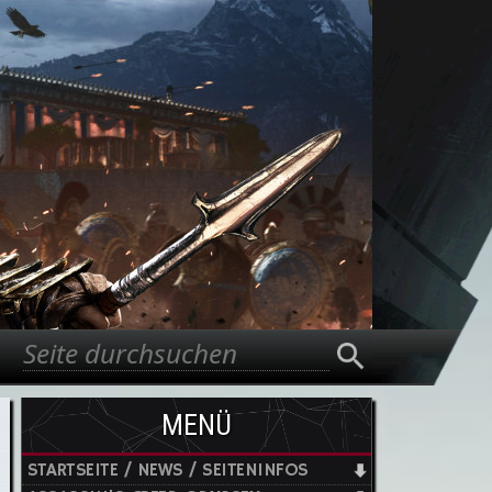
Suche
Suchformular
MENÜ
STARTSEITE / NEWS / SEITENINFOS