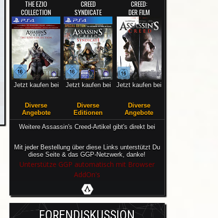
THE EZIO
CREED
CREED:
COLLECTION
SYNDICATE
DER FILM
Jetzt kaufen bei
Jetzt kaufen bei
Jetzt kaufen bei
Diverse
Diverse
Diverse
Angebote
Editionen
Angebote
Weitere Assassin's Creed-Artikel gibt's direkt bei
Mit jeder Bestellung über diese Links unterstützt Du
diese Seite & das GGP-Netzwerk, danke!
Unterstütze GGP automatisch mit Browser
AddOn's
FORENDISKUSSION