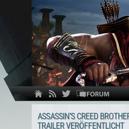
ASSASSIN'S CREED BROTHE
TRAILER VERÖFFENTLICHT