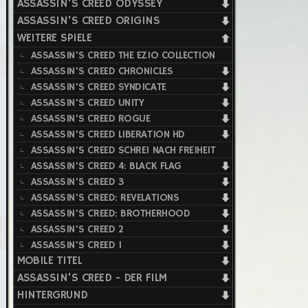
ASSASSIN'S CREED ODYSSEY
ASSASSIN'S CREED ORIGINS
WEITERE SPIELE
ASSASSIN'S CREED THE EZIO COLLECTION
ASSASSIN'S CREED CHRONICLES
ASSASSIN'S CREED SYNDICATE
ASSASSIN'S CREED UNITY
ASSASSIN'S CREED ROGUE
ASSASSIN'S CREED LIBERATION HD
ASSASSIN'S CREED SCHREI NACH FREIHEIT
ASSASSIN'S CREED 4: BLACK FLAG
ASSASSIN'S CREED 3
ASSASSIN'S CREED: REVELATIONS
ASSASSIN'S CREED: BROTHERHOOD
ASSASSIN'S CREED 2
ASSASSIN'S CREED 1
MOBILE TITEL
ASSASSIN'S CREED - DER FILM
HINTERGRUND