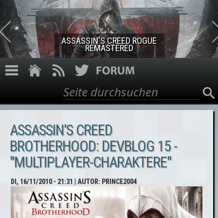
Direkt zum Inhalt
ASSASSIN'S CREED ROGUE
REMASTERED
Suche
Suchformular
ASSASSIN'S CREED
BROTHERHOOD: DEVBLOG 15 -
"MULTIPLAYER-CHARAKTERE"
DI, 16/11/2010 - 21:31
| AUTOR:
PRINCE2004