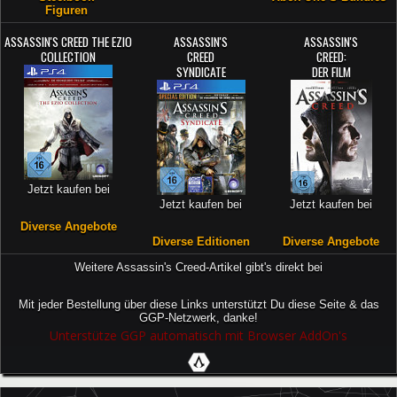
Figuren
ASSASSIN'S CREED THE EZIO
ASSASSIN'S
ASSASSIN'S
COLLECTION
CREED
CREED:
SYNDICATE
DER FILM
Jetzt kaufen bei
Jetzt kaufen bei
Jetzt kaufen bei
Diverse Angebote
Diverse Editionen
Diverse Angebote
Weitere Assassin's Creed-Artikel gibt's direkt bei
Mit jeder Bestellung über diese Links unterstützt Du diese Seite & das
GGP-Netzwerk, danke!
Unterstütze GGP automatisch mit Browser AddOn's