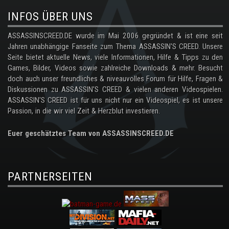
INFOS ÜBER UNS
ASSASSINSCREED.DE wurde im Mai 2006 gegründet & ist eine seit
Jahren unabhängige Fanseite zum Thema ASSASSIN'S CREED. Unsere
Seite bietet aktuelle News, viele Informationen, Hilfe & Tipps zu den
Games, Bilder, Videos sowie zahlreiche Downloads & mehr. Besucht
doch auch unser freundliches & niveauvolles Forum für Hilfe, Fragen &
Diskussionen zu ASSASSIN'S CREED & vielen anderen Videospielen.
ASSASSIN'S CREED ist für uns nicht nur ein Videospiel, es ist unsere
Passion, in die wir viel Zeit & Herzblut investieren.
Euer geschätztes Team von ASSASSINSCREED.DE
PARTNERSEITEN