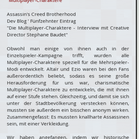
Assassin's Creed Brotherhood
Dev Blog ’ Fünfzehnter Eintrag
"Die Multiplayer-Charaktere - Interview mit Creative
Director Stephane Baudet"
Obwohl man einige von ihnen auch in der
Einzelspieler-Kampagne trifft, wurden alle
Multiplayer-Charaktere speziell für die Mehrspieler-
Modi entwickelt. Altaïr und Ezio waren bei den Fans
außerordentlich beliebt, sodass es seine große
Herausforderung für uns war, charismatische
Multiplayer-Charaktere zu entwickeln, die mit ihnen
auf einer Stufe stehen. Gleichzeitig, und damit sie sich
unter der Stadtbevölkerung verstecken können,
mussten sie außerdem ein bisschen anonym wirken.
Zusammengefasst: Es mussten knallharte Assassinen
sein, mit einer Verkleidung.
Wir haben angefangen, indem wir historische