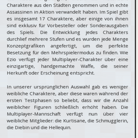
Charaktere aus den Städten genommen und in echte
Assassinen in Aktion verwandelt haben. Im Spiel gibt
es insgesamt 17 Charaktere, aber einige von ihnen
sind exklusiv für Vorbesteller oder Sonderausgaben
des Spiels. Die Entwicklung jedes Charakters
durchlief mehrere Stufen und es wurden jede Menge
Konzeptgrafiken angefertigt, um die perfekte
Besetzung für den Mehrspielermodus zu finden. Wie
Ezio verfügt jeder Multiplayer-Charakter über eine
einzigartige, handgemachte Waffe, die seiner
Herkunft oder Erscheinung entspricht.
In unserer ursprünglichen Auswahl gab es weniger
weibliche Charaktere, aber diese waren während der
ersten Testphasen so beliebt, dass wir die Anzahl
weiblicher Figuren schließlich erhöht haben. Die
Multiplayer-Mannschaft verfügt nun über vier
weibliche Mitglieder: die Kurtisane, die Schmugglerin,
die Diebin und die Hellequin.