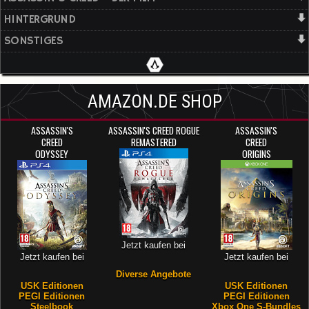
HINTERGRUND
SONSTIGES
AMAZON.DE SHOP
ASSASSIN'S
ASSASSIN'S CREED ROGUE
ASSASSIN'S
CREED
REMASTERED
CREED
ODYSSEY
ORIGINS
Jetzt kaufen bei
Jetzt kaufen bei
Jetzt kaufen bei
Diverse Angebote
USK Editionen
USK Editionen
PEGI Editionen
PEGI Editionen
Steelbook
Xbox One S-Bundles