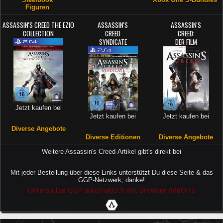
Figuren
ASSASSIN'S CREED THE EZIO
ASSASSIN'S
ASSASSIN'S
COLLECTION
CREED
CREED:
SYNDICATE
DER FILM
Jetzt kaufen bei
Jetzt kaufen bei
Jetzt kaufen bei
Diverse Angebote
Diverse Editionen
Diverse Angebote
Weitere Assassin's Creed-Artikel gibt's direkt bei
Mit jeder Bestellung über diese Links unterstützt Du diese Seite & das
GGP-Netzwerk, danke!
Unterstütze GGP automatisch mit Browser AddOn's