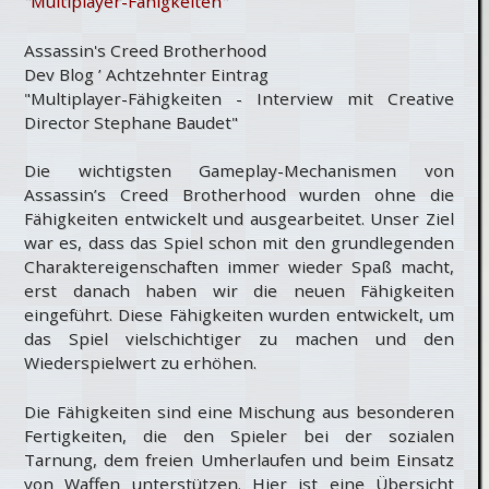
"Multiplayer-Fähigkeiten"
Assassin's Creed Brotherhood
Dev Blog ’ Achtzehnter Eintrag
"Multiplayer-Fähigkeiten - Interview mit Creative
Director Stephane Baudet"
Die wichtigsten Gameplay-Mechanismen von
Assassin’s Creed Brotherhood wurden ohne die
Fähigkeiten entwickelt und ausgearbeitet. Unser Ziel
war es, dass das Spiel schon mit den grundlegenden
Charaktereigenschaften immer wieder Spaß macht,
erst danach haben wir die neuen Fähigkeiten
eingeführt. Diese Fähigkeiten wurden entwickelt, um
das Spiel vielschichtiger zu machen und den
Wiederspielwert zu erhöhen.
Die Fähigkeiten sind eine Mischung aus besonderen
Fertigkeiten, die den Spieler bei der sozialen
Tarnung, dem freien Umherlaufen und beim Einsatz
von Waffen unterstützen. Hier ist eine Übersicht