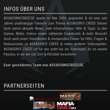
INFOS ÜBER UNS
ASSASSINSCREED.DE wurde im Mai 2006 gegründet & ist eine seit
Jahren unabhängige Fanseite zum Thema ASSASSIN'S CREED. Unsere
Seite bietet aktuelle News, viele Informationen, Hilfe & Tipps zu den
Games, Bilder, Videos sowie zahlreiche Downloads & mehr. Besucht
doch auch unser freundliches & niveauvolles Forum für Hilfe, Fragen &
Diskussionen zu ASSASSIN'S CREED & vielen anderen Videospielen.
ASSASSIN'S CREED ist für uns nicht nur ein Videospiel, es ist unsere
Passion, in die wir viel Zeit & Herzblut investieren.
Euer geschätztes Team von ASSASSINSCREED.DE
PARTNERSEITEN