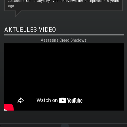
Assassin's Creed Odyssey: Video-Previews der Fachpresse
8 years
·
ago
AKTUELLES VIDEO
Assassin's Creed Shadows:
.