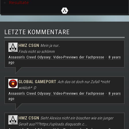
Resultate
LETZTE KOMMENTARE
HMZ CSGN
Mein ja nur..
Finds nicht so schlimm
Assassin's Creed Odyssey: Video-Previews der Fachpresse
8 years
·
ago
GLOBAL GAMEPORT
Ach das ist doch nur Zufall *nicht
wirklich* :D
Assassin's Creed Odyssey: Video-Previews der Fachpresse
8 years
·
ago
HMZ CSGN
Sieht Alexios nicht ein bisschen wie ein junger
Geralt aus???
https://uploads.disquscdn.c...