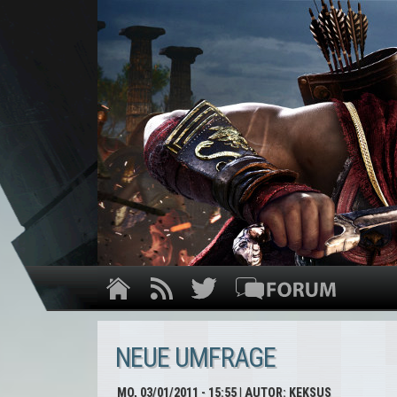
NEUE UMFRAGE
MO, 03/01/2011 - 15:55
| AUTOR:
KEKSUS