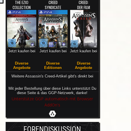
THE EZIO
CREED
CREED:
COLLECTION
SYNDICATE
DER FILM
Jetzt kaufen bei
Jetzt kaufen bei
Jetzt kaufen bei
Diverse
Diverse
Diverse
Angebote
Editionen
Angebote
Weitere Assassin's Creed-Artikel gibt's direkt bei
Mit jeder Bestellung über diese Links unterstützt Du
diese Seite & das GGP-Netzwerk, danke!
Unterstütze GGP automatisch mit Browser
AddOn's
FORENDISKUSSION