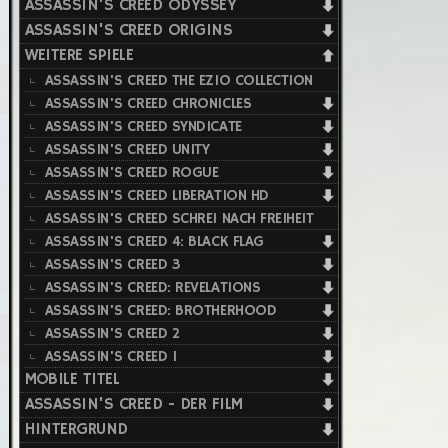
ASSASSIN'S CREED ODYSSEY
ASSASSIN'S CREED ORIGINS
WEITERE SPIELE
ASSASSIN'S CREED THE EZIO COLLECTION
ASSASSIN'S CREED CHRONICLES
ASSASSIN'S CREED SYNDICATE
ASSASSIN'S CREED UNITY
ASSASSIN'S CREED ROGUE
ASSASSIN'S CREED LIBERATION HD
ASSASSIN'S CREED SCHREI NACH FREIHEIT
ASSASSIN'S CREED 4: BLACK FLAG
ASSASSIN'S CREED 3
ASSASSIN'S CREED: REVELATIONS
ASSASSIN'S CREED: BROTHERHOOD
ASSASSIN'S CREED 2
ASSASSIN'S CREED 1
MOBILE TITEL
ASSASSIN'S CREED - DER FILM
HINTERGRUND