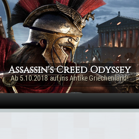
Direkt zum Inhalt
Assassin's Creed Odyssey
Ab 5.10.2018 auf ins Antike Griechenland!