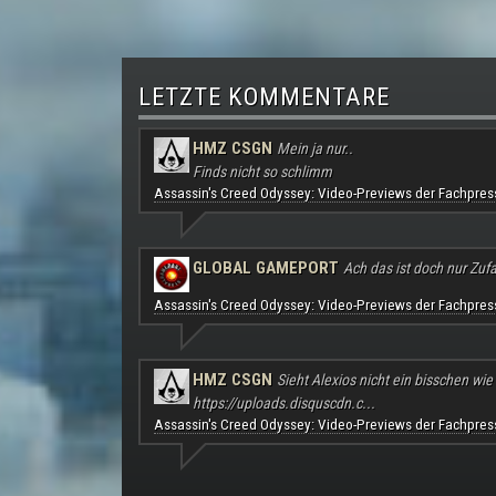
LETZTE KOMMENTARE
HMZ CSGN
Mein ja nur..
Finds nicht so schlimm
Assassin's Creed Odyssey: Video-Previews der Fachpres
GLOBAL GAMEPORT
Ach das ist doch nur Zufal
Assassin's Creed Odyssey: Video-Previews der Fachpres
HMZ CSGN
Sieht Alexios nicht ein bisschen wie
https://uploads.disquscdn.c...
Assassin's Creed Odyssey: Video-Previews der Fachpres