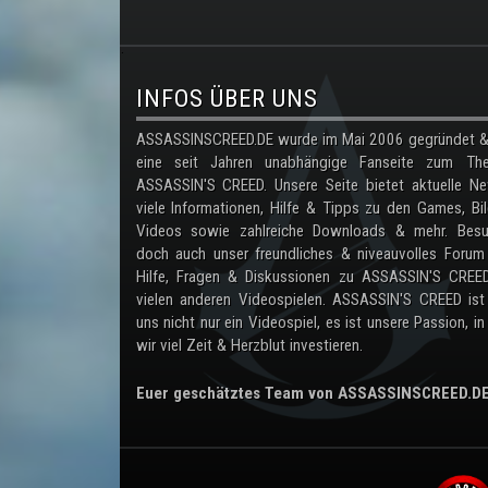
.
INFOS ÜBER UNS
ASSASSINSCREED.DE wurde im Mai 2006 gegründet & 
eine seit Jahren unabhängige Fanseite zum Th
ASSASSIN'S CREED. Unsere Seite bietet aktuelle Ne
viele Informationen, Hilfe & Tipps zu den Games, Bil
Videos sowie zahlreiche Downloads & mehr. Besu
doch auch unser freundliches & niveauvolles Forum
Hilfe, Fragen & Diskussionen zu ASSASSIN'S CREE
vielen anderen Videospielen. ASSASSIN'S CREED ist
uns nicht nur ein Videospiel, es ist unsere Passion, in
wir viel Zeit & Herzblut investieren.
Euer geschätztes Team von ASSASSINSCREED.D