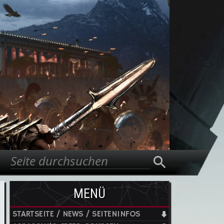
Suche
Suchformular
MENÜ
STARTSEITE / NEWS / SEITENINFOS