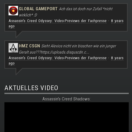
GLOBAL GAMEPORT
Ach das ist doch nur Zufall *nicht
wirklich* :D
Assassin's Creed Odyssey: Video-Previews der Fachpresse
8 years
·
ago
HMZ CSGN
Sieht Alexios nicht ein bisschen wie ein junger
Geralt aus???
https://uploads.disquscdn.c...
Assassin's Creed Odyssey: Video-Previews der Fachpresse
8 years
·
ago
AKTUELLES VIDEO
Assassin's Creed Shadows: