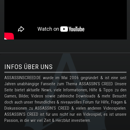
.
INFOS ÜBER UNS
ASSASSINSCREED.DE wurde im Mai 2006 gegründet & ist eine seit
Jahren unabhängige Fanseite zum Thema ASSASSIN'S CREED. Unsere
Seite bietet aktuelle News, viele Informationen, Hilfe & Tipps zu den
Games, Bilder, Videos sowie zahlreiche Downloads & mehr. Besucht
doch auch unser freundliches & niveauvolles Forum für Hilfe, Fragen &
Diskussionen zu ASSASSIN'S CREED & vielen anderen Videospielen.
ASSASSIN'S CREED ist für uns nicht nur ein Videospiel, es ist unsere
Passion, in die wir viel Zeit & Herzblut investieren.