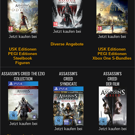
Jetzt kaufen bei
Jetzt kaufen bei
Jetzt kaufen bei
Diverse Angebote
USK Editionen
USK Editionen
PEGI Editionen
PEGI Editionen
Steelbook
Xbox One S-Bundles
Figuren
ASSASSIN'S CREED THE EZIO
ASSASSIN'S
ASSASSIN'S
COLLECTION
CREED
CREED:
SYNDICATE
DER FILM
Jetzt kaufen bei
Jetzt kaufen bei
Jetzt kaufen bei