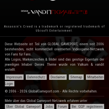
Assassin's Creed is a trademark or registered trademark of
Ubisoft Entertainment
.
Diese Webseite ist Teil von GLOBAL GAMEPORT, einem seit 2006
bestehenden, nicht kommerziell orientierten Videogame-Netzwerk
von Fans für Fans.
Alle Logos, Markenzeichen & Bilder sind das geistige Eigentum der
jeweiligen Inhaber. Dieses Theme wurde von Valkum & vandit
erstellt.
Impressum
Datenschutz
Disclaimer
Sitemap
Mitarbeiter-
Login
© 2006 - 2026 GlobalGameport.com - Alle Rechte vorbehalten.
Mehr über das Global Gameport-Netzwerk erfahren unter:
Über Global Gameport
Jobs
Forum
Bei GGP registrieren