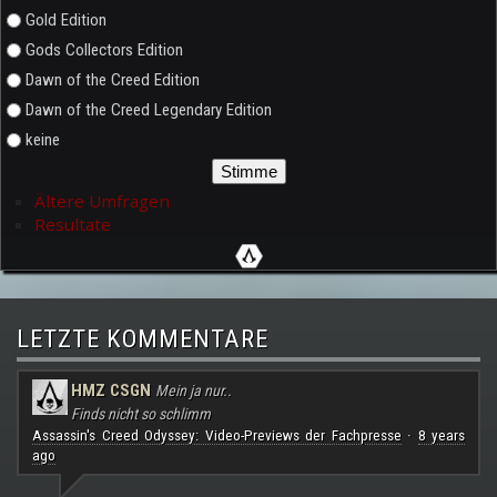
Gold Edition
Gods Collectors Edition
Dawn of the Creed Edition
Dawn of the Creed Legendary Edition
keine
Ältere Umfragen
Resultate
LETZTE KOMMENTARE
HMZ CSGN
Mein ja nur..
Finds nicht so schlimm
Assassin's Creed Odyssey: Video-Previews der Fachpresse
8 years
·
ago