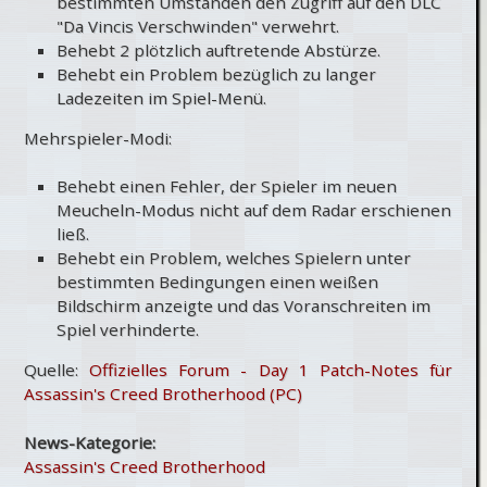
bestimmten Umständen den Zugriff auf den DLC
"Da Vincis Verschwinden" verwehrt.
Behebt 2 plötzlich auftretende Abstürze.
Behebt ein Problem bezüglich zu langer
Ladezeiten im Spiel-Menü.
Mehrspieler-Modi:
Behebt einen Fehler, der Spieler im neuen
Meucheln-Modus nicht auf dem Radar erschienen
ließ.
Behebt ein Problem, welches Spielern unter
bestimmten Bedingungen einen weißen
Bildschirm anzeigte und das Voranschreiten im
Spiel verhinderte.
Quelle:
Offizielles Forum - Day 1 Patch-Notes für
Assassin's Creed Brotherhood (PC)
News-Kategorie:
Assassin's Creed Brotherhood