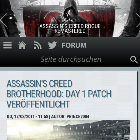
Direkt zum Inhalt
ASSASSIN'S CREED ROGUE
REMASTERED
Suche
Suchformular
ASSASSIN'S CREED
BROTHERHOOD: DAY 1 PATCH
VERÖFFENTLICHT
DO, 17/03/2011 - 11:58
| AUTOR:
PRINCE2004