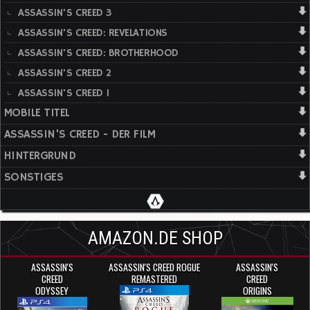
ASSASSIN'S CREED 3
ASSASSIN'S CREED: REVELATIONS
ASSASSIN'S CREED: BROTHERHOOD
ASSASSIN'S CREED 2
ASSASSIN'S CREED 1
MOBILE TITEL
ASSASSIN'S CREED - DER FILM
HINTERGRUND
SONSTIGES
AMAZON.DE SHOP
ASSASSIN'S
ASSASSIN'S CREED ROGUE
ASSASSIN'S
CREED
REMASTERED
CREED
ODYSSEY
ORIGINS